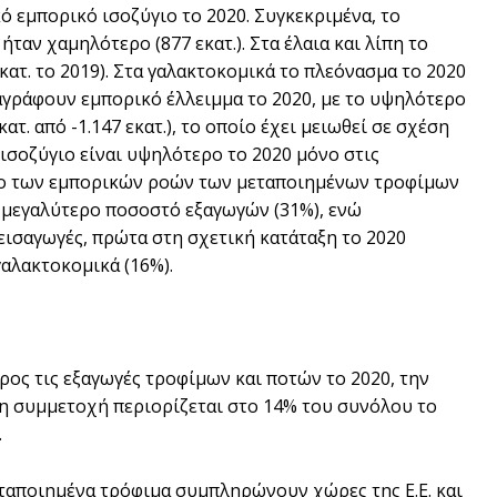
 εμπορικό ισοζύγιο το 2020. Συγκεκριμένα, το
ήταν χαμηλότερο (877 εκατ.). Στα έλαια και λίπη το
κατ. το 2019). Στα γαλακτοκομικά το πλεόνασμα το 2020
αταγράφουν εμπορικό έλλειμμα το 2020, με το υψηλότερο
τ. από -1.147 εκατ.), το οποίο έχει μειωθεί σε σχέση
 ισοζύγιο είναι υψηλότερο το 2020 μόνο στις
λο των εμπορικών ροών των μεταποιημένων τροφίμων
 μεγαλύτερο ποσοστό εξαγωγών (31%), ενώ
ς εισαγωγές, πρώτα στη σχετική κατάταξη το 2020
γαλακτοκομικά (16%).
ος τις εξαγωγές τροφίμων και ποτών το 2020, την
ς η συμμετοχή περιορίζεται στο 14% του συνόλου το
.
ταποιημένα τρόφιμα συμπληρώνουν χώρες της Ε.Ε. και