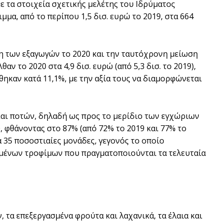
 τα στοιχεία σχετικής μελέτης του Ιδρύματος
α, από το περίπου 1,5 δισ. ευρώ το 2019, στα 664
η των εξαγωγών το 2020 και την ταυτόχρονη μείωση
ν το 2020 στα 4,9 δισ. ευρώ (από 5,3 δισ. το 2019),
θηκαν κατά 11,1%, με την αξία τους να διαμορφώνεται
αι ποτών, δηλαδή ως προς το μερίδιο των εγχώριων
0, φθάνοντας στο 87% (από 72% το 2019 και 77% το
τά 35 ποσοστιαίες μονάδες, γεγονός το οποίο
ημένων τροφίμων που πραγματοποιούνται τα τελευταία
 τα επεξεργασμένα φρούτα και λαχανικά, τα έλαια και