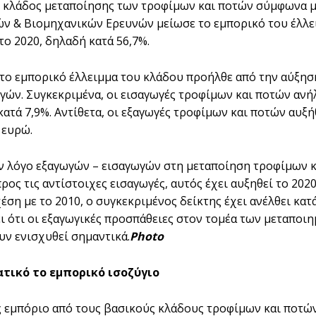
 κλάδος μεταποίησης των τροφίμων και ποτών σύμφωνα με
ν & Βιομηχανικών Ερευνών μείωσε το εμπορικό του έλλειμμ
το 2020, δηλαδή κατά 56,7%.
το εμπορικό έλλειμμα του κλάδου προήλθε από την αύξησ
ών. Συγκεκριμένα, οι εισαγωγές τροφίμων και ποτών ανήλθα
κατά 7,9%. Αντίθετα, οι εξαγωγές τροφίμων και ποτών αυξή
. ευρώ.
ν λόγο εξαγωγών – εισαγωγών στη μεταποίηση τροφίμων κ
ρος τις αντίστοιχες εισαγωγές, αυτός έχει αυξηθεί το 202
χέση με το 2010, ο συγκεκριμένος δείκτης έχει ανέλθει κα
 ότι οι εξαγωγικές προσπάθειες στον τομέα των μεταποι
υν ενισχυθεί σημαντικά.
Photo
τικό το εμπορικό ισοζύγιο
ς εμπόριο από τους βασικούς κλάδους τροφίμων και ποτών,