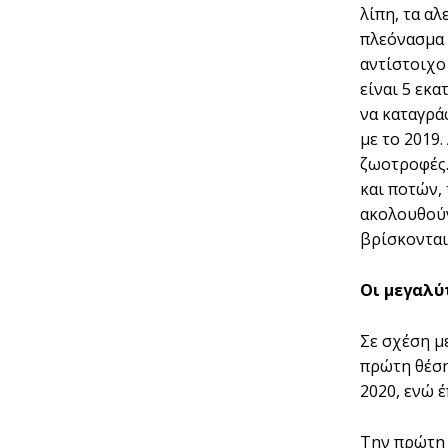
λίπη, τα α
πλεόνασμα σ
αντίστοιχο 
είναι 5 εκα
να καταγράφ
με το 2019
ζωοτροφές.
και ποτών,
ακολουθούν 
βρίσκονται 
Οι μεγαλύ
Σε σχέση μ
πρώτη θέση
2020, ενώ έ
Την πρώτη 