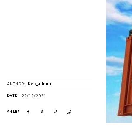
Kea_admin
AUTHOR:
22/12/2021
DATE:
SHARE: