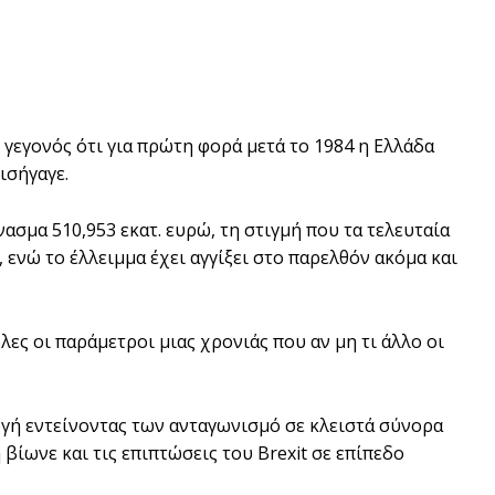
 γεγονός ότι για πρώτη φορά μετά το 1984 η Ελλάδα
ισήγαγε.
ασμα 510,953 εκατ. ευρώ, τη στιγμή που τα τελευταία
 ενώ το έλλειμμα έχει αγγίξει στο παρελθόν ακόμα και
ες οι παράμετροι μιας χρονιάς που αν μη τι άλλο οι
ωγή εντείνοντας των ανταγωνισμό σε κλειστά σύνορα
βίωνε και τις επιπτώσεις του Brexit σε επίπεδο