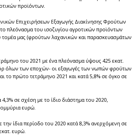
ροτικών προϊόντων.
ηνικών Επιχειρήσεων Εξαγωγής Διακίνησης Φρούτων
20 το πλεόνασμα του ισοζυγίου αγροτικών προϊόντων
υ τομέα μας (φρούτων λαχανικών και παρασκευασμάτων
τράμηνο του 2021 με ένα πλεόνασμα ύψους 425 εκατ.
ρεκόρ όλων των εποχών- οι εξαγωγές των νωπών φρούτων
και το πρώτο τετράμηνο 2021 και κατά 5,8% σε όγκο σε
4,3% σε σχέση με το ίδιο διάστημα του 2020,
ατομμύρια ευρώ.
 την ίδια περίοδο του 2020 κατά 8,3% ανερχόμενη σε
εκατ. ευρώ.