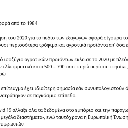
φορά από το 1984
ηση του 2020 για το πεδίο των εξαγωγών αφορά σίγουρα το
ρυσι περισσότερα τρόφιμα και αγροτικά προϊόντα απ’ όσα ε
ό ισοζύγιο αγροτικών προϊόντων έκλεισε το 2020 με πλεόν
 ελλειμματικό κατά 500 – 700 εκατ. ευρώ περίπου ετησίως,
υρώ.
 επίτευγμα έχει ιδιαίτερη σημασία εάν συνυπολογιστούν όλ
νατράπηκαν σε παγκόσμιο επίπεδο.
vid 19 άλλαξε όλα τα δεδομένα στο εμπόριο και την παραγ
ά μεγάλα διαστήματα-, ενώ ταυτόχρονα η Ευρωπαϊκή Ένωση 
συμφωνιών.