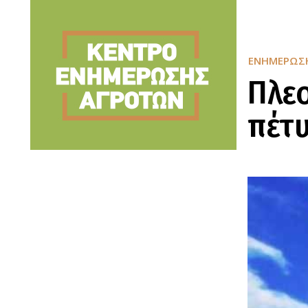
ΕΝΗΜΈΡΩΣ
Πλεο
πέτυ