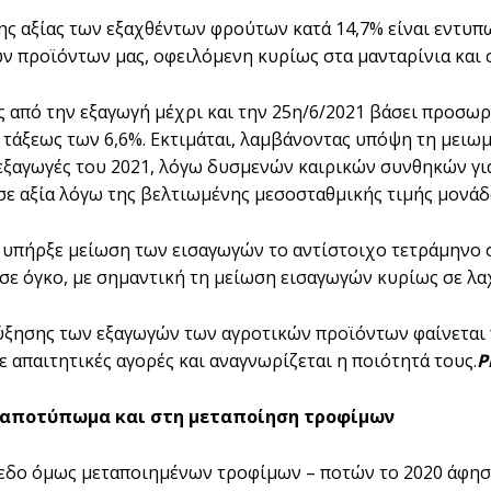
ης αξίας των εξαχθέντων φρούτων κατά 14,7% είναι εντυπ
ν προϊόντων μας, οφειλόμενη κυρίως στα μανταρίνια και
ις από την εξαγωγή μέχρι και την 25η/6/2021 βάσει προσω
 τάξεως των 6,6%. Εκτιμάται, λαμβάνοντας υπόψη τη μει
εξαγωγές του 2021, λόγω δυσμενών καιρικών συνθηκών για 
σε αξία λόγω της βελτιωμένης μεσοσταθμικής τιμής μονάδ
υπήρξε μείωση των εισαγωγών το αντίστοιχο τετράμηνο στ
 σε όγκο, με σημαντική τη μείωση εισαγωγών κυρίως σε λαχ
ύξησης των εξαγωγών των αγροτικών προϊόντων φαίνεται 
ε απαιτητικές αγορές και αναγνωρίζεται η ποιότητά τους.
P
 αποτύπωμα και στη μεταποίηση τροφίμων
πεδο όμως μεταποιημένων τροφίμων – ποτών το 2020 άφησ