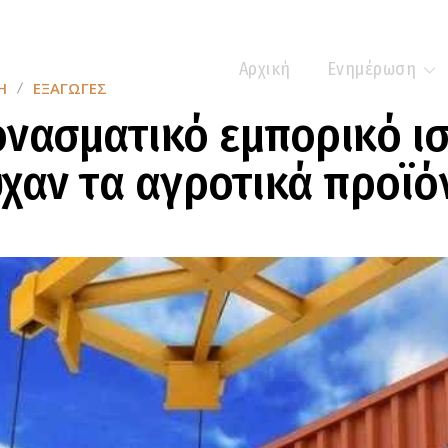
Αρχική
Ενημέρωση
Η
ΕΞΑΓΩΓΈΣ
νασματικό εμπορικό ισ
χαν τα αγροτικά προϊό