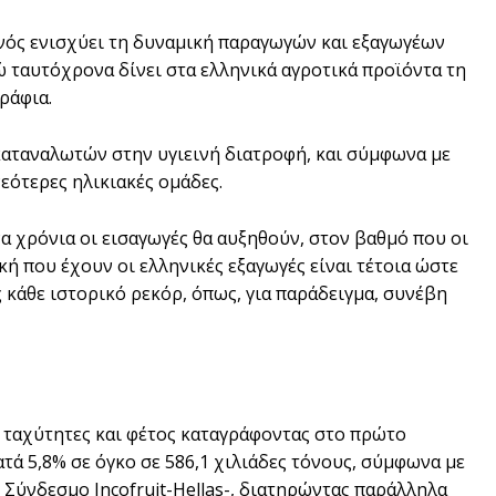
νός ενισχύει τη δυναμική παραγωγών και εξαγωγέων
ώ ταυτόχρονα δίνει στα ελληνικά αγροτικά προϊόντα τη
ράφια.
καταναλωτών στην υγιεινή διατροφή, και σύμφωνα με
νεότερες ηλικιακές ομάδες.
να χρόνια οι εισαγωγές θα αυξηθούν, στον βαθμό που οι
ή που έχουν οι ελληνικές εξαγωγές είναι τέτοια ώστε
 κάθε ιστορικό ρεκόρ, όπως, για παράδειγμα, συνέβη
 ταχύτητες και φέτος καταγράφοντας στο πρώτο
ατά 5,8% σε όγκο σε 586,1 χιλιάδες τόνους, σύμφωνα με
Σύνδεσμο Incofruit-Hellas-, διατηρώντας παράλληλα