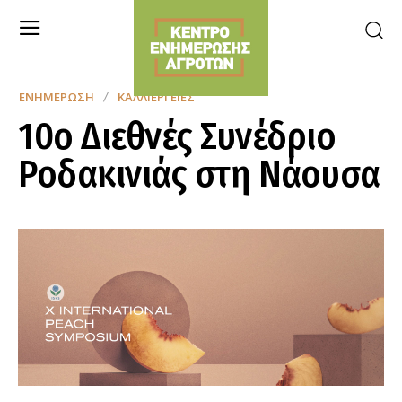
ΕΝΗΜΈΡΩΣΗ
ΚΑΛΛΙΈΡΓΕΙΕΣ
10ο Διεθνές Συνέδριο
Ροδακινιάς στη Νάουσα