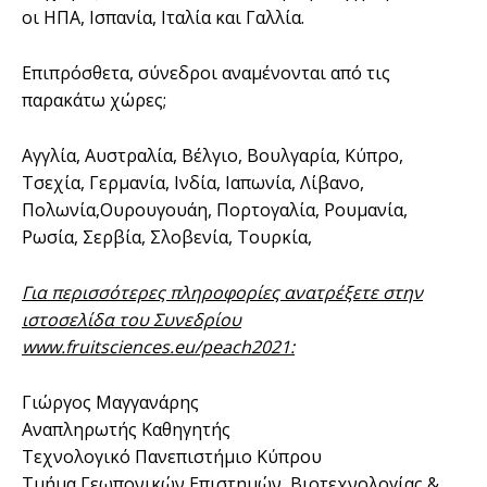
οι ΗΠΑ, Ισπανία, Ιταλία και Γαλλία.
Επιπρόσθετα, σύνεδροι αναμένονται από τις
παρακάτω χώρες;
Αγγλία, Αυστραλία, Βέλγιο, Βουλγαρία, Κύπρο,
Τσεχία, Γερμανία, Ινδία, Ιαπωνία, Λίβανο,
Πολωνία,Ουρουγουάη, Πορτογαλία, Ρουμανία,
Ρωσία, Σερβία, Σλοβενία, Τουρκία,
Για περισσότερες πληροφορίες ανατρέξετε στην
ιστοσελίδα του Συνεδρίου
www.fruitsciences.eu/peach2021:
Γιώργος Μαγγανάρης
Αναπληρωτής Καθηγητής
Τεχνολογικό Πανεπιστήμιο Κύπρου
Τμήμα Γεωπονικών Επιστημών, Βιοτεχνολογίας &