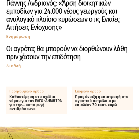
Γιάννης Ανδριανός: «Άρση διοικητικών
εμποδίων για 24.000 νέους γεωργούς και
αναλογικό πλαίσιο κυρώσεων στις Ενιαίες
Αιτήσεις Ενίσχυσης»
Ενημέρωση
Οι αγρότες θα μπορούν να διορθώνουν λάθη
πριν χάσουν την επιδότηση
Διεθνή
Προηγούμενο άρθρο
Επόμενο άρθρο
Καθυστέρηση στο σχέδιο
Προς άνοιξη η επιστροφή στο
νόμου για τον ΕΛΓΟ-ΔΗΜΗΤΡΑ
αγροτικό πετρέλαιο με
για την… «αποφυγή
επιπλέον 70 εκατ. ευρώ
αντιδράσεων»