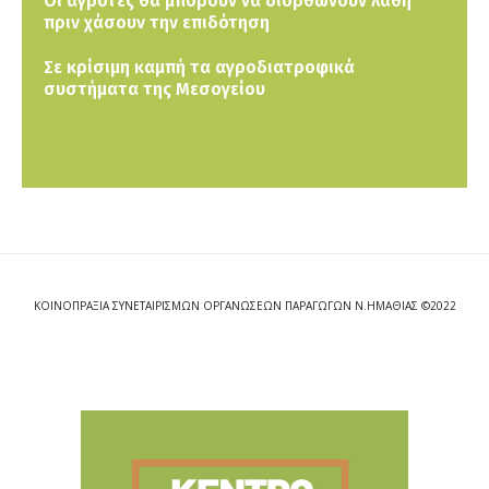
Οι αγρότες θα μπορούν να διορθώνουν λάθη
πριν χάσουν την επιδότηση
Σε κρίσιμη καμπή τα αγροδιατροφικά
συστήματα της Μεσογείου
ΚΟΙΝΟΠΡΑΞΙΑ ΣΥΝΕΤΑΙΡΙΣΜΩΝ ΟΡΓΑΝΩΣΕΩΝ ΠΑΡΑΓΩΓΩΝ Ν.ΗΜΑΘΙΑΣ ©2022