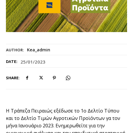
Kea_admin
AUTHOR:
25/01/2023
DATE:
SHARE:
H Τράπεζα Πειραιώς εξέδωσε το 1ο Δελτίο Τύπου
και το Δελτίο Τιμών Αγροτικών Προϊόντων γα τον
μήνα Ιανουάριο 2023. Ενημερωθείτε για την
οικονομική ανάλυση και την επενδυτική στρατηγική