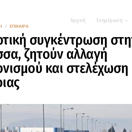
Αρχική
Ενημέρωση
Η
ΕΠΊΚΑΙΡΑ
οτική συγκέντρωση στη
σα, ζητούν αλλαγή
νισμού και στελέχωση
οιας