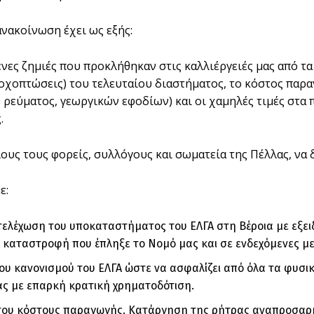
ανακοίνωση έχει ως εξής:
ένες ζημιές που προκλήθηκαν στις καλλιέργειές μας από τα
οχοπτώσεις) του τελευταίου διαστήματος, το κόστος παρα
 ρεύματος, γεωργικών εφοδίων) και οι χαμηλές τιμές στα 
.
ους τους φορείς, συλλόγους και σωματεία της Πέλλας, να 
ε:
ελέχωση του υποκαταστήματος του ΕΛΓΑ στη Βέροια με εξει
 καταστροφή που έπληξε το Νομό μας και σε ενδεχόμενες μ
ου κανονισμού του ΕΛΓΑ ώστε να ασφαλίζει από όλα τα φυσικ
ας με επαρκή κρατική χρηματοδότιση.
ου κόστους παραγωγής. Κατάργηση της ρήτρας αναπροσαρμ