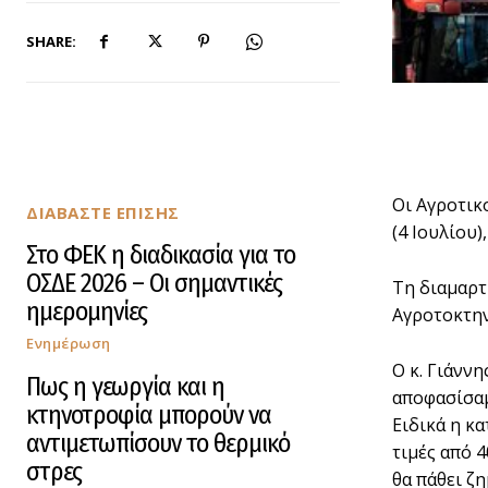
SHARE:
Οι Αγροτικ
ΔΙΑΒΑΣΤΕ ΕΠΙΣΗΣ
(4 Ιουλίου)
Στο ΦΕΚ η διαδικασία για το
ΟΣΔΕ 2026 – Οι σημαντικές
Τη διαμαρτ
ημερομηνίες
Αγροτοκτην
Ενημέρωση
Ο κ. Γιάνν
Πως η γεωργία και η
αποφασίσαμ
κτηνοτροφία μπορούν να
Ειδικά η κ
αντιμετωπίσουν το θερμικό
τιμές από 4
στρες
θα πάθει ζ