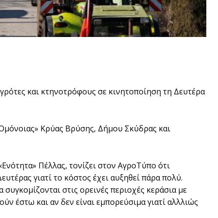
αγρότες και κτηνοτρόφους σε κινητοποίηση τη Δευτέρα
«Ομόνοιας» Κρύας Βρύσης, Δήμου Σκύδρας και
Ενότητα» Πέλλας, τονίζει στον ΑγροΤύπο ότι
τέρας γιατί το κόστος έχει αυξηθεί πάρα πολύ.
α συγκομίζονται στις ορεινές περιοχές κεράσια με
τούν έστω και αν δεν είναι εμπορεύσιμα γιατί αλλλιώς