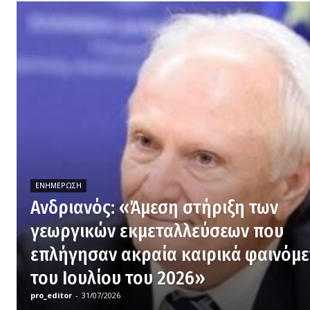
ΕΝΗΜΈΡΩΣΗ
Ανδριανός: «Άμεση στήριξη των
γεωργικών εκμεταλλεύσεων που
επλήγησαν ακραία καιρικά φαινόμ
του Ιουλίου του 2026»
pro_editor
-
31/07/2026