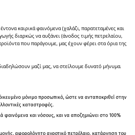
 έντονα καιρικά φαινόμενα (χαλάζι, παρατεταμένες και
γωγής διαρκώς να αυξάνει (άνοδος τιμής πετρελαίου,
προϊόντα που παράγουμε, μας έχουν φέρει στα όρια της
διαδηλώσουν μαζί μας, να στείλουμε δυνατό μήνυμα.
δικευμένο μόνιμο προσωπικό, ώστε να ανταποκριθεί στην
ελλοντικές καταστροφές.
ά φαινόμενα και νόσους, και να αποζημιώνει στο 100%
ογής, αφορολόγητο αγροτικό πετρέλαιο, κατάργηση του