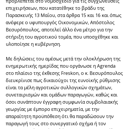
προβλέπεται στο νομοσχέδιο για τις συγχωνεύσεις
επιχειρήσεων, που κατατέθηκε το βράδυ της
Παρασκευής 13 Μαΐου, στα άρθρα 15 και 16 και όπως
ανέφερε ο υφυπουργός Οικονομικών, Απόστολος
Βεσυρόπουλος, αποτελεί άλλο ένα μέτρο για την
στήριξη του αγροτικού τομέα, που υποσχέθηκε και
υλοποίησε η κυβέρνηση.
Με δηλώσεις του αμέσως μετά την ολοκλήρωση της
ενημερωτικής ημερίδας που οργάνωσε η Agrenda
στο πλαίσιο της έκθεσης Freskon, ο κ. Βεσυρόπουλος
διευκρίνισε πως δικαιούχοι της ευνοϊκής ρύθμισης
είναι τα μέλη αγροτικών συλλογικών σχημάτων,
συνεταιρισμών και ομάδων παραγωγών, καθώς και
όσοι συνάπτουν έγγραφη συμφωνία συμβολαιακής
γεωργίας με έμπορο επιχειρηματία, με την
απαραίτητη προϋπόθεση ότι θα παραδώσουν την
παραγωγή τους στο συνεργατικό σχήμα ή τον