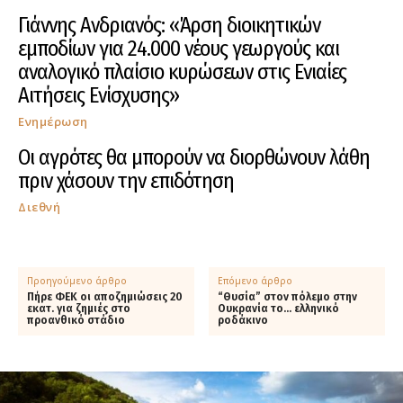
Γιάννης Ανδριανός: «Άρση διοικητικών
εμποδίων για 24.000 νέους γεωργούς και
αναλογικό πλαίσιο κυρώσεων στις Ενιαίες
Αιτήσεις Ενίσχυσης»
Ενημέρωση
Οι αγρότες θα μπορούν να διορθώνουν λάθη
πριν χάσουν την επιδότηση
Διεθνή
Προηγούμενο άρθρο
Επόμενο άρθρο
Πήρε ΦΕΚ οι αποζημιώσεις 20
“Θυσία” στον πόλεμο στην
εκατ. για ζημιές στο
Ουκρανία το… ελληνικό
προανθικό στάδιο
ροδάκινο