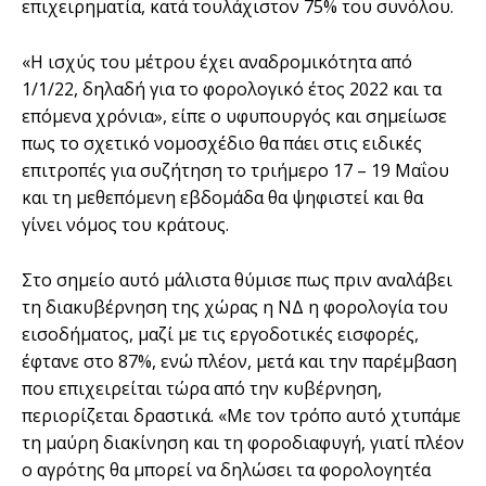
επιχειρηματία, κατά τουλάχιστον 75% του συνόλου.
«Η ισχύς του μέτρου έχει αναδρομικότητα από
1/1/22, δηλαδή για το φορολογικό έτος 2022 και τα
επόμενα χρόνια», είπε ο υφυπουργός και σημείωσε
πως το σχετικό νομοσχέδιο θα πάει στις ειδικές
επιτροπές για συζήτηση το τριήμερο 17 – 19 Μαΐου
και τη μεθεπόμενη εβδομάδα θα ψηφιστεί και θα
γίνει νόμος του κράτους.
Στο σημείο αυτό μάλιστα θύμισε πως πριν αναλάβει
τη διακυβέρνηση της χώρας η ΝΔ η φορολογία του
εισοδήματος, μαζί με τις εργοδοτικές εισφορές,
έφτανε στο 87%, ενώ πλέον, μετά και την παρέμβαση
που επιχειρείται τώρα από την κυβέρνηση,
περιορίζεται δραστικά. «Με τον τρόπο αυτό χτυπάμε
τη μαύρη διακίνηση και τη φοροδιαφυγή, γιατί πλέον
ο αγρότης θα μπορεί να δηλώσει τα φορολογητέα