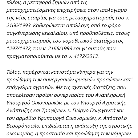
πλέον, η μεταφορά ζημιών από τις
μετασχηματιζόμενες επιχειρήσεις στον ισολογισμό
της νέας εταιρίας για τους μετασχηματισμούς του ν.
2166/1993. Καθιερώνεται απαλλαγή από το φόρο
συγκέντρωσης κεφαλαίου, υπό προϋποθέσεις, στους
μετασχηματισμούς του νομοθετικού διατάγματος
1297/1972, του ν. 2166/1993 και γι’ αυτούς που
πραγματοποιούνται με το ν. 4172/2013.
Τέλος, παρέχονται καινοτόμα κίνητρα για την
προώθηση των συνεργασιών φυσικών προσώπων κατ’
επάγγελμα αγροτών. Με τις σχετικές διατάξεις, που
αποτέλεσαν προϊόν συνεργασίας του Αναπληρωτή
Υπουργού Οικονομικών, με τον Υπουργό Αγροτικής
Ανάπτυξης και Τροφίμων, κ. Γιώργο Γεωργαντά και
τον αρμόδιο Υφυπουργό Οικονομικών, κ. Απόστολο
Βεσυρόπουλο, επιδιώκεται η ανάπτυξη της αγροτικής
οικονομίας, η προστασία και προώθηση των νόμιμων