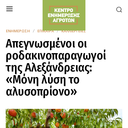
ΕΝΗΜΈΡΩΣΗ
ΕΠΊΚΑΙΡΑ
ΚΑΛΛΙΈΡΓΕΙΕΣ
Απεγνωσμένοι οι
ροδακινοπαραγωγοί
της Αλεξάνδρειας:
«Μόνη λύση το
αλυσοπρίονο»