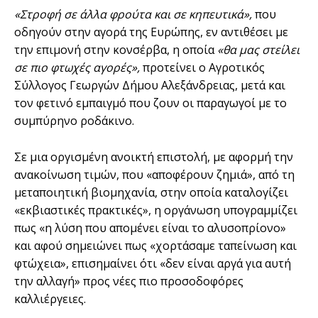
«Στροφή σε άλλα φρούτα και σε κηπευτικά»,
που
οδηγούν στην αγορά της Ευρώπης, εν αντιθέσει με
την επιμονή στην κονσέρβα, η οποία
«θα μας στείλει
σε πιο φτωχές αγορές»,
προτείνει ο Αγροτικός
Σύλλογος Γεωργών Δήμου Αλεξάνδρειας, μετά και
τον φετινό εμπαιγμό που ζουν οι παραγωγοί με το
συμπύρηνο ροδάκινο.
Σε μια οργισμένη ανοικτή επιστολή, με αφορμή την
ανακοίνωση τιμών, που «αποφέρουν ζημιά», από τη
μεταποιητική βιομηχανία, στην οποία καταλογίζει
«εκβιαστικές πρακτικές», η οργάνωση υπογραμμίζει
πως «η λύση που απομένει είναι το αλυσοπρίονο»
και αφού σημειώνει πως «χορτάσαμε ταπείνωση και
φτώχεια», επισημαίνει ότι «δεν είναι αργά για αυτή
την αλλαγή» προς νέες πιο προσοδοφόρες
καλλιέργειες.