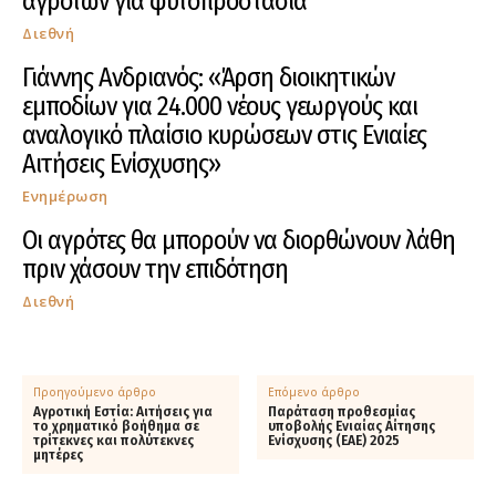
αγροτών για φυτοπροστασία
Διεθνή
Γιάννης Ανδριανός: «Άρση διοικητικών
εμποδίων για 24.000 νέους γεωργούς και
αναλογικό πλαίσιο κυρώσεων στις Ενιαίες
Αιτήσεις Ενίσχυσης»
Ενημέρωση
Οι αγρότες θα μπορούν να διορθώνουν λάθη
πριν χάσουν την επιδότηση
Διεθνή
Προηγούμενο άρθρο
Επόμενο άρθρο
Αγροτική Εστία: Αιτήσεις για
Παράταση προθεσμίας
το χρηματικό βοήθημα σε
υποβολής Ενιαίας Αίτησης
τρίτεκνες και πολύτεκνες
Ενίσχυσης (ΕΑΕ) 2025
μητέρες