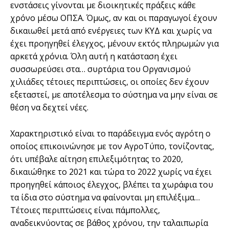
ενστάσεις γίνονται με διοικητικές πράξεις κάθε
χρόνο μέσω ΟΠΣΑ. Όμως, αν και οι παραγωγοί έχουν
δικαιωθεί μετά από ενέργειες των ΚΥΔ και χωρίς να
έχει προηγηθεί έλεγχος, μένουν εκτός πληρωμών για
αρκετά χρόνια. Όλη αυτή η κατάσταση έχει
συσσωρεύσει στα… συρτάρια του Οργανισμού
χιλιάδες τέτοιες περιπτώσεις, οι οποίες δεν έχουν
εξεταστεί, με αποτέλεσμα το σύστημα να μην είναι σε
θέση να δεχτεί νέες.
Χαρακτηριστικό είναι το παράδειγμα ενός αγρότη ο
οποίος επικοινώνησε με τον ΑγροΤύπο, τονίζοντας,
ότι υπέβαλε αίτηση επιλεξιμότητας το 2020,
δικαιώθηκε το 2021 και τώρα το 2022 χωρίς να έχει
προηγηθεί κάποιος έλεγχος, βλέπει τα χωράφια του
τα ίδια στο σύστημα να φαίνονται μη επιλέξιμα…
Τέτοιες περιπτώσεις είναι πάμπολλες,
αναδεικνύοντας σε βάθος χρόνου, την ταλαιπωρία