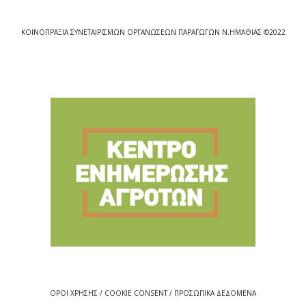
ΚΟΙΝΟΠΡΑΞΙΑ ΣΥΝΕΤΑΙΡΙΣΜΩΝ ΟΡΓΑΝΩΣΕΩΝ ΠΑΡΑΓΩΓΩΝ Ν.ΗΜΑΘΙΑΣ ©2022
ΟΡΟΙ ΧΡΗΣΗΣ / COOKIE CONSENT / ΠΡΟΣΩΠΙΚΑ ΔΕΔΟΜΕΝΑ