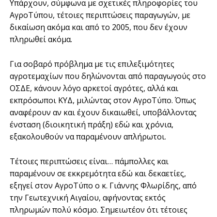
Υπάρχουν, σύμφωνα με σχετικές πληροφορίες του
ΑγροΤύπου, τέτοιες περιπτώσεις παραγωγών, με
δικαίωση ακόμα και από το 2005, που δεν έχουν
πληρωθεί ακόμα.
Για σοβαρό πρόβλημα με τις επιλεξιμότητες
αγροτεμαχίων που δηλώνονται από παραγωγούς στο
ΟΣΔΕ, κάνουν λόγο αρκετοί αγρότες, αλλά και
εκπρόσωποι ΚΥΔ, μιλώντας στον ΑγροΤύπο. Όπως
αναφέρουν αν και έχουν δικαιωθεί, υποβάλλοντας
ένσταση (διοικητική πράξη) εδώ και χρόνια,
εξακολουθούν να παραμένουν απλήρωτοι.
Τέτοιες περιπτώσεις είναι… πάμπολλες και
παραμένουν σε εκκρεμότητα εδώ και δεκαετίες,
εξηγεί στον ΑγροΤύπο ο κ. Γιάννης Φλωρίδης, από
την Γεωτεχνική Αιγαίου, αφήνοντας εκτός
πληρωμών πολύ κόσμο. Σημειωτέον ότι τέτοιες