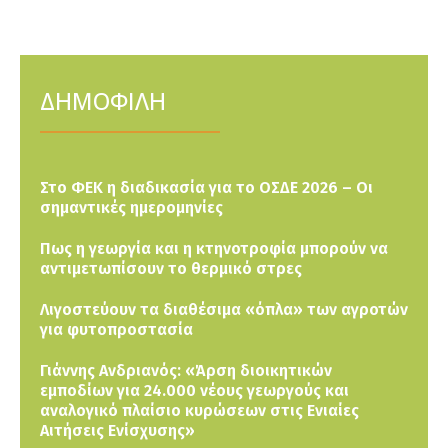
ΔΗΜΟΦΙΛΗ
Στο ΦΕΚ η διαδικασία για το ΟΣΔΕ 2026 – Οι
σημαντικές ημερομηνίες
Πως η γεωργία και η κτηνοτροφία μπορούν να
αντιμετωπίσουν το θερμικό στρες
Λιγοστεύουν τα διαθέσιμα «όπλα» των αγροτών
για φυτοπροστασία
Γιάννης Ανδριανός: «Άρση διοικητικών
εμποδίων για 24.000 νέους γεωργούς και
αναλογικό πλαίσιο κυρώσεων στις Ενιαίες
Αιτήσεις Ενίσχυσης»