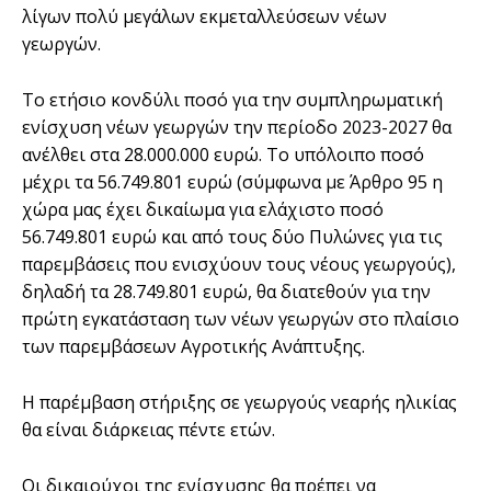
λίγων πολύ μεγάλων εκμεταλλεύσεων νέων
γεωργών.
Το ετήσιο κονδύλι ποσό για την συμπληρωματική
ενίσχυση νέων γεωργών την περίοδο 2023-2027 θα
ανέλθει στα 28.000.000 ευρώ. Το υπόλοιπο ποσό
μέχρι τα 56.749.801 ευρώ (σύμφωνα με Άρθρο 95 η
χώρα μας έχει δικαίωμα για ελάχιστο ποσό
56.749.801 ευρώ και από τους δύο Πυλώνες για τις
παρεμβάσεις που ενισχύουν τους νέους γεωργούς),
δηλαδή τα 28.749.801 ευρώ, θα διατεθούν για την
πρώτη εγκατάσταση των νέων γεωργών στο πλαίσιο
των παρεμβάσεων Αγροτικής Ανάπτυξης.
Η παρέμβαση στήριξης σε γεωργούς νεαρής ηλικίας
θα είναι διάρκειας πέντε ετών.
Οι δικαιούχοι της ενίσχυσης θα πρέπει να