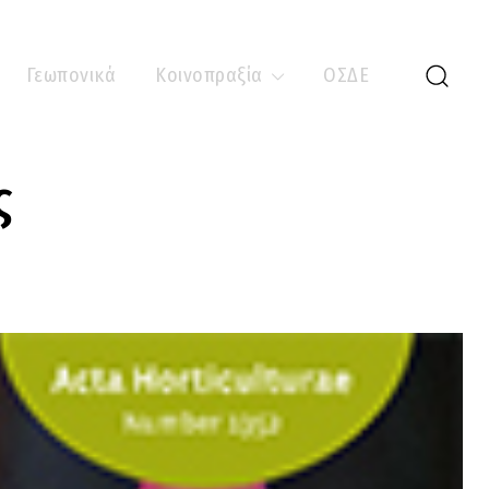
Γεωπονικά
Κοινοπραξία
ΟΣΔΕ
ς