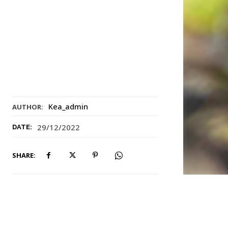
Kea_admin
AUTHOR:
29/12/2022
DATE:
SHARE: