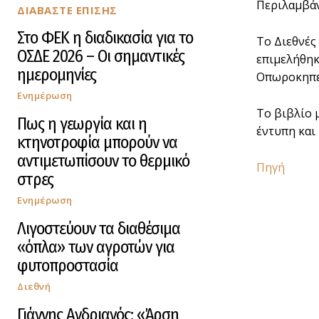
Περιλαμβάν
ΔΙΑΒΑΣΤΕ ΕΠΙΣΗΣ
Στο ΦΕΚ η διαδικασία για το
Το Διεθνές
ΟΣΔΕ 2026 – Οι σημαντικές
επιμελήθηκ
ημερομηνίες
Οπωροκηπευ
Ενημέρωση
Το βιβλίο 
Πως η γεωργία και η
έντυπη και
κτηνοτροφία μπορούν να
αντιμετωπίσουν το θερμικό
Πηγή
στρες
Ενημέρωση
Λιγοστεύουν τα διαθέσιμα
«όπλα» των αγροτών για
φυτοπροστασία
Διεθνή
Γιάννης Ανδριανός: «Άρση