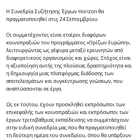
Η Συνεδρία Συζήτησης Έργων Horizon θα
πραγματοποιηθεί στις 24 Σεπτεμβρίου.
Οι συμμετέχοντες είναι εταίροι διαφόρων
κοινοπραξιών του προγράμματος «Ορίζων Ευρώπη»,
λειτουργώντας ως γέφυρα μεταξύ ερευνητών από
διαφορετικούς οργανισμούς και χώρες. Στόχος είναι
η αξιοποίηση αυτής της πλούσιας δραστηριότητα και
η δημιουργία μιας πλατφόρμας διάδοσης των
αποτελεσμάτων και συγκέντρωσης γνώσεων, που
αναπτύσσονται σε έργα.
Ως εκ τούτου, έχουν προσκληθεί εκπρόσωποι των
επικεφαλής των κοινοπραξιών και εκπρόσωποι των
έργων τριτοβάθμιας εκπαίδευσης να συμμετάσχουν
στην ειδική συνεδρία μας που θα πραγματοποιηθεί
τη δεύτερη ημέρα του συνεδρίου, όπου θα υπάρξουν