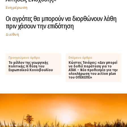
Ενημέρωση
Οι αγρότες θα μπορούν να διορθώνουν λάθη
πριν χάσουν την επιδότηση
Διεθνή
Προηγούμενο άρθρο
Επόμενο άρθρο
Το μέλλον της γεωργικής
Κώστας Τσιάρας: «Δεν μπορεί
πολιτικής: H θέση του
να δοθεί παράταση για το
Ευρωπαϊκού Κοινοβουλίου
ΑΤΑΚ – Νέα προθεσμία για την
ολοκλήρωση του action plan
του ΟΠΕΚΕΠΕ»