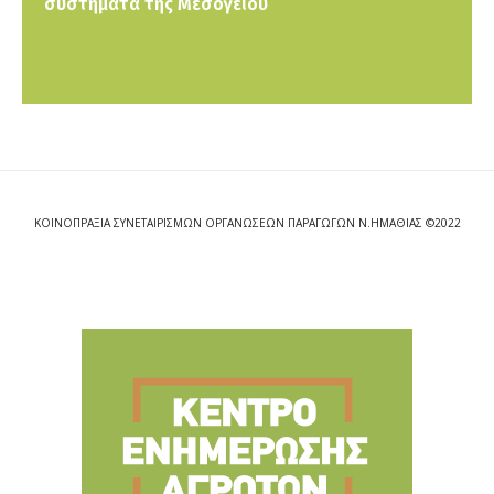
συστήματα της Μεσογείου
ΚΟΙΝΟΠΡΑΞΙΑ ΣΥΝΕΤΑΙΡΙΣΜΩΝ ΟΡΓΑΝΩΣΕΩΝ ΠΑΡΑΓΩΓΩΝ Ν.ΗΜΑΘΙΑΣ ©2022