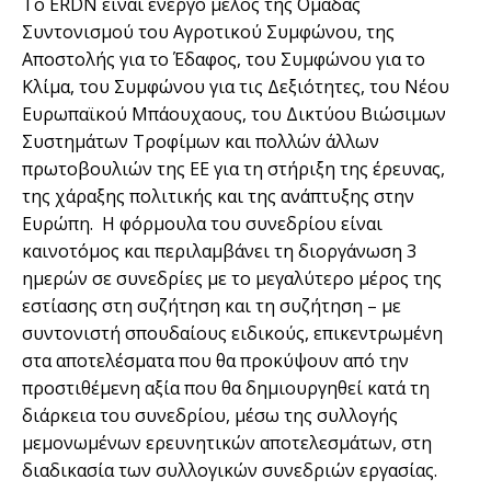
Το ERDN είναι ενεργό μέλος της Ομάδας
Συντονισμού του Αγροτικού Συμφώνου, της
Αποστολής για το Έδαφος, του Συμφώνου για το
Κλίμα, του Συμφώνου για τις Δεξιότητες, του Νέου
Ευρωπαϊκού Μπάουχαους, του Δικτύου Βιώσιμων
Συστημάτων Τροφίμων και πολλών άλλων
πρωτοβουλιών της ΕΕ για τη στήριξη της έρευνας,
της χάραξης πολιτικής και της ανάπτυξης στην
Ευρώπη. Η φόρμουλα του συνεδρίου είναι
καινοτόμος και περιλαμβάνει τη διοργάνωση 3
ημερών σε συνεδρίες με το μεγαλύτερο μέρος της
εστίασης στη συζήτηση και τη συζήτηση – με
συντονιστή σπουδαίους ειδικούς, επικεντρωμένη
στα αποτελέσματα που θα προκύψουν από την
προστιθέμενη αξία που θα δημιουργηθεί κατά τη
διάρκεια του συνεδρίου, μέσω της συλλογής
μεμονωμένων ερευνητικών αποτελεσμάτων, στη
διαδικασία των συλλογικών συνεδριών εργασίας.