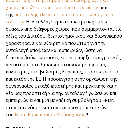
που στηρίζει τη μετάβαση σε βιώσιμα, υγιή και
χωρίς αποκλεισμούς συστήματα τροφίμων
και
της
αποστολής «Μια ευρωπαϊκή συμφωνία για το
έδαφος».
Η ανταλλαγή εμπειριών ερευνητικών
ομάδων από διάφορες χώρες, που συμμερίζονται τις
αξίες του Δικτύου, διεπιστημονικού και διαγενεακού
χαρακτήρα, είναι εξαιρετικά πολύτιμη για την
ανταλλαγή απόψεων και εμπειριών, ώστε να
διατυπωθούν συστάσεις και να υπάρξει πραγματικός
αντίκτυπος στη διαδικασία οικοδόμησης μιας
καλύτερης, πιο βιώσιμης Ευρώπης, τόσο εντός όσο
και εκτός της ΕΕ! Η προσέγγιση στην οργάνωση της
συνεργασίας μεταξύ επιστήμης και πρακτικής και η
νέα μας προοπτική για την ανταλλαγή γνώσεων και
εμπειριών είναι μια μοναδική συμβολή του ERDN
στην κατανόηση και την εφαρμογή των αρχών
του
Νέου Ευρωπαϊκού Μπάουχαους
!!