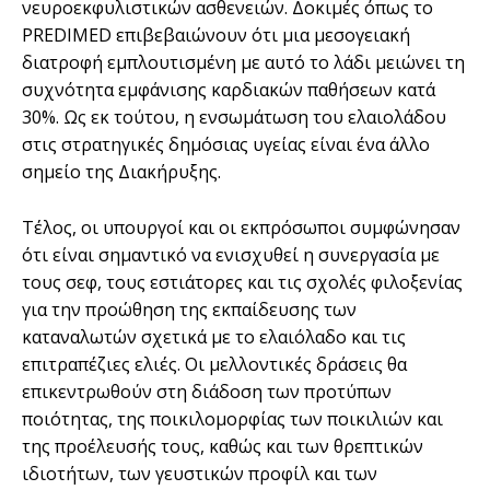
νευροεκφυλιστικών ασθενειών. Δοκιμές όπως το
PREDIMED επιβεβαιώνουν ότι μια μεσογειακή
διατροφή εμπλουτισμένη με αυτό το λάδι μειώνει τη
συχνότητα εμφάνισης καρδιακών παθήσεων κατά
30%. Ως εκ τούτου, η ενσωμάτωση του ελαιολάδου
στις στρατηγικές δημόσιας υγείας είναι ένα άλλο
σημείο της Διακήρυξης.
Τέλος, οι υπουργοί και οι εκπρόσωποι συμφώνησαν
ότι είναι σημαντικό να ενισχυθεί η συνεργασία με
τους σεφ, τους εστιάτορες και τις σχολές φιλοξενίας
για την προώθηση της εκπαίδευσης των
καταναλωτών σχετικά με το ελαιόλαδο και τις
επιτραπέζιες ελιές. Οι μελλοντικές δράσεις θα
επικεντρωθούν στη διάδοση των προτύπων
ποιότητας, της ποικιλομορφίας των ποικιλιών και
της προέλευσής τους, καθώς και των θρεπτικών
ιδιοτήτων, των γευστικών προφίλ και των