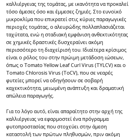
καλλιέργειας της τομάτας, με ικανότητα να προκαλεί
τόσο άμεσες όσο και έμμεσες ζημιές. Στο ευνοϊκό
μικροκλίμα που επικρατεί στις κύριες παραγωγικές
περιοχές τομάτας, ο αλευρώδης πολλαπλασιάζεται
ταχύτατα, ενώ η σταδιακή εμφάνιση ανθεκτικότητας
σε χημικές δραστικές δυσχεραίνει ακόμη
περισσότερο τη διαχείρισή του. Ιδιαίτερα κρίσιμος
είναι ο ρόλος του στην πρώιμη μετάδοση ιώσεων,
όπως ο Tomato Yellow Leaf Curl Virus (TYLCV) και ο
Tomato Chlorosis Virus (ToCV), που σε νεαρές
φυτείες μπορεί να οδηγήσουν σε σοβαρή
καχεκτικότητα, μειωμένη ανάπτυξη και δραματική
απώλεια παραγωγής.
Για το λόγο αυτό, είναι απαραίτητο στην αρχή της
καλλιέργειας να εφαρμοστεί ένα πρόγραμμα
φυτοπροστασίας που στοχεύει στην άμεση
καταστολή των πρώτων πληθυσμών, πριν ακόμη