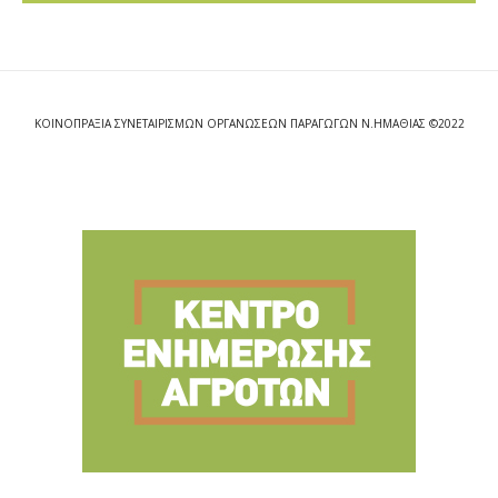
ΚΟΙΝΟΠΡΑΞΙΑ ΣΥΝΕΤΑΙΡΙΣΜΩΝ ΟΡΓΑΝΩΣΕΩΝ ΠΑΡΑΓΩΓΩΝ Ν.ΗΜΑΘΙΑΣ ©2022