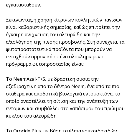
εγκατασταθούν.
Ξεκινώντας,η χρήση κίτρινων κολλητικών παγίδων
είναι καθοριστικής σημασίας, καθώς επιτρέπει την
έγκαιρη ανίχνευση του αλευρώδη και την
αξιολόγηση της πίεσης προσβολής. Στη συνέχεια, τα
φυτοπροστατευτικά προϊόντα που μπορούν να
ενταχθούν αρμονικά σε ένα ολοκληρωμένο
πρόγραμμα φυτοπροστασίας είναι:
Το NeemAzal-T/S, με δραστική ουσία την
αζαδιραχτίνη από το δέντρο Neem, ένα από τα πιο
σταθερά και αποδοτικά βιολογικά εντομοκτόνα, το
οποίο αναστέλλει τη σίτιση και την ανάπτυξη των
εντόμων και συμβάλλει στο «σπάσιμο» του πρώιμου
κύκλου του αλευρώδη.
Το Orocide Plus, με βάση τα έλαια εσπεριδοειδών,