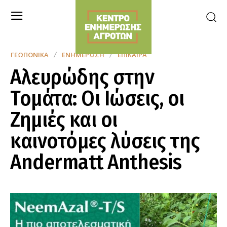
ΓΕΩΠΟΝΙΚΆ
ΕΝΗΜΈΡΩΣΗ
ΕΠΊΚΑΙΡΑ
Αλευρώδης στην
Τομάτα: Οι Ιώσεις, οι
Ζημιές και οι
καινοτόμες λύσεις της
Andermatt Anthesis