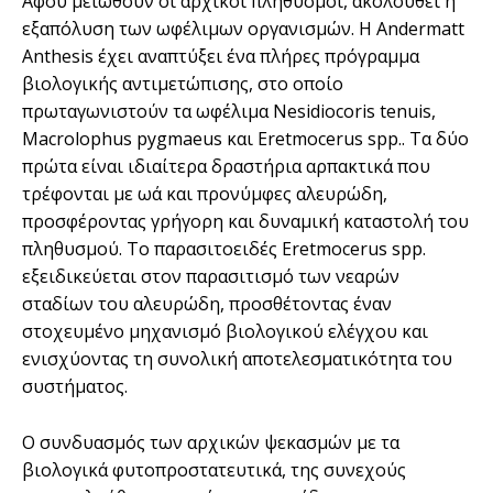
Αφού μειωθούν οι αρχικοί πληθυσμοί, ακολουθεί η
εξαπόλυση των ωφέλιμων οργανισμών. Η Andermatt
Anthesis έχει αναπτύξει ένα πλήρες πρόγραμμα
βιολογικής αντιμετώπισης, στο οποίο
πρωταγωνιστούν τα ωφέλιμα Nesidiocoris tenuis,
Macrolophus pygmaeus και Eretmocerus spp.. Τα δύο
πρώτα είναι ιδιαίτερα δραστήρια αρπακτικά που
τρέφονται με ωά και προνύμφες αλευρώδη,
προσφέροντας γρήγορη και δυναμική καταστολή του
πληθυσμού. Το παρασιτοειδές Eretmocerus spp.
εξειδικεύεται στον παρασιτισμό των νεαρών
σταδίων του αλευρώδη, προσθέτοντας έναν
στοχευμένο μηχανισμό βιολογικού ελέγχου και
ενισχύοντας τη συνολική αποτελεσματικότητα του
συστήματος.
Ο συνδυασμός των αρχικών ψεκασμών με τα
βιολογικά φυτοπροστατευτικά, της συνεχούς