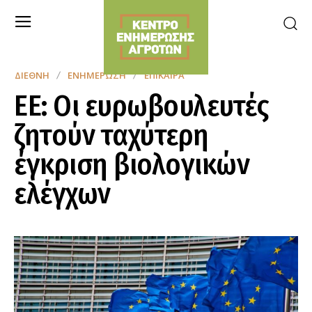
ΔΙΕΘΝΉ
ΕΝΗΜΈΡΩΣΗ
ΕΠΊΚΑΙΡΑ
ΕΕ: Οι ευρωβουλευτές
ζητούν ταχύτερη
έγκριση βιολογικών
ελέγχων