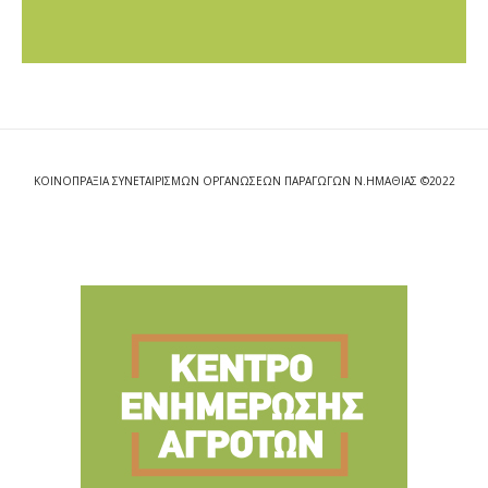
ΚΟΙΝΟΠΡΑΞΙΑ ΣΥΝΕΤΑΙΡΙΣΜΩΝ ΟΡΓΑΝΩΣΕΩΝ ΠΑΡΑΓΩΓΩΝ Ν.ΗΜΑΘΙΑΣ ©2022