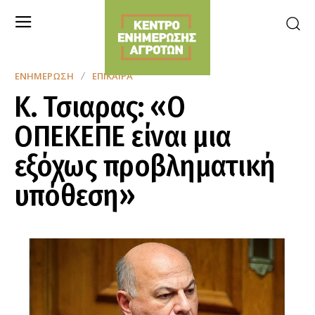
ΕΝΗΜΈΡΩΣΗ
ΕΠΊΚΑΙΡΑ
Κ. Τσιαρας: «Ο
ΟΠΕΚΕΠΕ είναι μια
εξόχως προβληματική
υπόθεση»