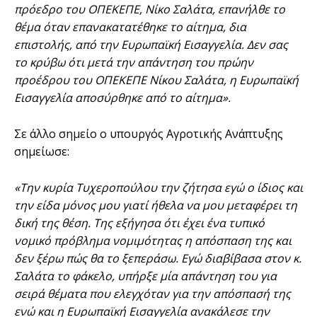
πρόεδρο του ΟΠΕΚΕΠΕ, Νίκο Σαλάτα, επανήλθε το
θέμα όταν επανακατατέθηκε το αίτημα, δια
επιστολής, από την Ευρωπαϊκή Εισαγγελία. Δεν σας
το κρύβω ότι μετά την απάντηση του πρώην
προέδρου του ΟΠΕΚΕΠΕ Νίκου Σαλάτα, η Ευρωπαϊκή
Εισαγγελία αποσύρθηκε από το αίτημα».
Σε άλλο σημείο ο υπουργός Αγροτικής Ανάπτυξης
σημείωσε:
«Την κυρία Τυχεροπούλου την ζήτησα εγώ ο ίδιος και
την είδα μόνος μου γιατί ήθελα να μου μεταφέρει τη
δική της θέση. Της εξήγησα ότι έχει ένα τυπικό
νομικό πρόβλημα νομιμότητας η απόσπαση της και
δεν ξέρω πώς θα το ξεπεράσω. Εγώ διαβίβασα στον κ.
Σαλάτα το φάκελο, υπήρξε μία απάντηση του για
σειρά θέματα που ελεγχόταν για την απόσπασή της
ενώ και η Ευρωπαϊκή Εισαγγελία ανακάλεσε την