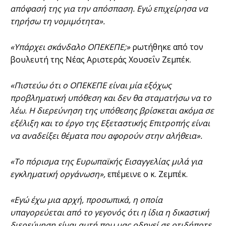
απόφασή της για την απόσπαση. Εγώ επιχείρησα να
τηρήσω τη νομιμότητα».
«Υπάρχει σκάνδαλο ΟΠΕΚΕΠΕ;»
ρωτήθηκε από τον
βουλευτή της Νέας Αριστεράς Χουσεΐν Ζεμπέκ.
«Πιστεύω ότι ο ΟΠΕΚΕΠΕ είναι μία εξόχως
προβληματική υπόθεση και δεν θα σταματήσω να το
λέω. Η διερεύνηση της υπόθεσης βρίσκεται ακόμα σε
εξέλιξη και το έργο της Εξεταστικής Επιτροπής είναι
να αναδείξει θέματα που αφορούν στην αλήθεια».
«Το πόρισμα της Ευρωπαϊκής Εισαγγελίας μιλά για
εγκληματική οργάνωση»,
επέμεινε ο κ. Ζεμπέκ.
«Εγώ έχω μια αρχή, προσωπικά, η οποία
υπαγορεύεται από το γεγονός ότι η ίδια η δικαστική
διερεύνηση είναι αυτή που μας οδηγεί σε οτιδήποτε