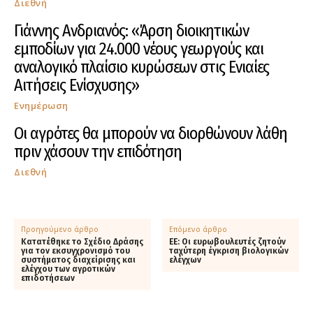
Διεθνή
Γιάννης Ανδριανός: «Άρση διοικητικών
εμποδίων για 24.000 νέους γεωργούς και
αναλογικό πλαίσιο κυρώσεων στις Ενιαίες
Αιτήσεις Ενίσχυσης»
Ενημέρωση
Οι αγρότες θα μπορούν να διορθώνουν λάθη
πριν χάσουν την επιδότηση
Διεθνή
Προηγούμενο άρθρο
Επόμενο άρθρο
Κατατέθηκε το Σχέδιο Δράσης
ΕΕ: Οι ευρωβουλευτές ζητούν
για τον εκσυγχρονισμό του
ταχύτερη έγκριση βιολογικών
συστήματος διαχείρισης και
ελέγχων
ελέγχου των αγροτικών
επιδοτήσεων