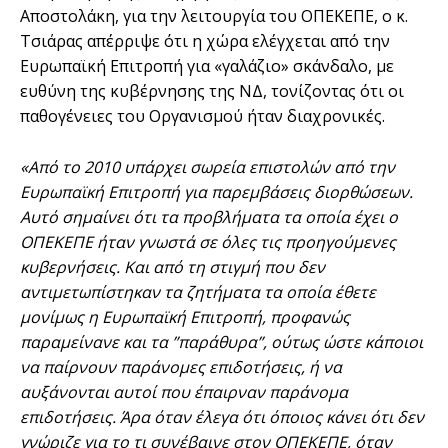
Αποστολάκη, για την λειτουργία του ΟΠΕΚΕΠΕ, ο κ.
Τσιάρας απέρριψε ότι η χώρα ελέγχεται από την
Ευρωπαϊκή Επιτροπή για «γαλάζιο» σκάνδαλο, με
ευθύνη της κυβέρνησης της ΝΔ, τονίζοντας ότι οι
παθογένειες του Οργανισμού ήταν διαχρονικές.
«Από το 2010 υπάρχει σωρεία επιστολών από την
Ευρωπαϊκή Επιτροπή για παρεμβάσεις διορθώσεων.
Αυτό σημαίνει ότι τα προβλήματα τα οποία έχει ο
ΟΠΕΚΕΠΕ ήταν γνωστά σε όλες τις προηγούμενες
κυβερνήσεις. Και από τη στιγμή που δεν
αντιμετωπίστηκαν τα ζητήματα τα οποία έθετε
μονίμως η Ευρωπαϊκή Επιτροπή, προφανώς
παραμείνανε και τα ”παράθυρα”, ούτως ώστε κάποιοι
να παίρνουν παράνομες επιδοτήσεις, ή να
αυξάνονται αυτοί που έπαιρναν παράνομα
επιδοτήσεις. Άρα όταν έλεγα ότι όποιος κάνει ότι δεν
γνώριζε για το τι συνέβαινε στον ΟΠΕΚΕΠΕ, όταν