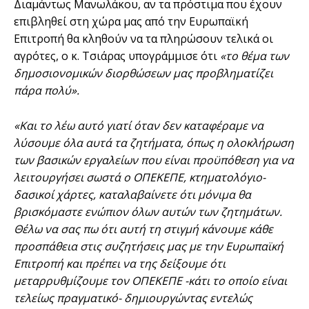
Διαμάντως Μανωλάκου, αν τα πρόστιμα που έχουν
επιβληθεί στη χώρα μας από την Ευρωπαϊκή
Επιτροπή θα κληθούν να τα πληρώσουν τελικά οι
αγρότες, ο κ. Τσιάρας υπογράμμισε ότι
«το θέμα των
δημοσιονομικών διορθώσεων μας προβληματίζει
πάρα πολύ».
«Και το λέω αυτό γιατί όταν δεν καταφέραμε να
λύσουμε όλα αυτά τα ζητήματα, όπως η ολοκλήρωση
των βασικών εργαλείων που είναι προϋπόθεση για να
λειτουργήσει σωστά ο ΟΠΕΚΕΠΕ, κτηματολόγιο-
δασικοί χάρτες, καταλαβαίνετε ότι μόνιμα θα
βρισκόμαστε ενώπιον όλων αυτών των ζητημάτων.
Θέλω να σας πω ότι αυτή τη στιγμή κάνουμε κάθε
προσπάθεια στις συζητήσεις μας με την Ευρωπαϊκή
Επιτροπή και πρέπει να της δείξουμε ότι
μεταρρυθμίζουμε τον ΟΠΕΚΕΠΕ -κάτι το οποίο είναι
τελείως πραγματικό- δημιουργώντας εντελώς