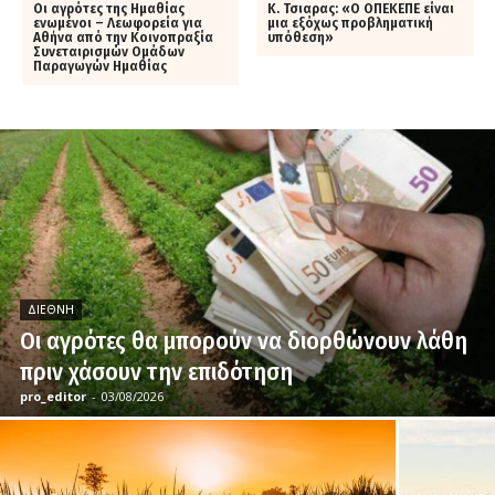
Οι αγρότες της Ημαθίας
Κ. Τσιαρας: «Ο ΟΠΕΚΕΠΕ είναι
ενωμένοι – Λεωφορεία για
μια εξόχως προβληματική
Αθήνα από την Κοινοπραξία
υπόθεση»
Συνεταιρισμών Ομάδων
Παραγωγών Ημαθίας
ΔΙΕΘΝΉ
Οι αγρότες θα μπορούν να διορθώνουν λάθη
πριν χάσουν την επιδότηση
pro_editor
-
03/08/2026