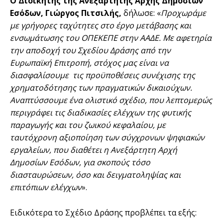
Ο Διοικητής της Ανεξάρτητης Αρχής Δημοσίων
Εσόδων, Γιώργος Πιτσιλής,
δήλωσε: «
Προχωράμε
με γρήγορες ταχύτητες στο έργο μετάβασης και
ενσωμάτωσης του ΟΠΕΚΕΠΕ στην ΑΑΔΕ. Με αφετηρία
την αποδοχή του Σχεδίου Δράσης από την
Ευρωπαϊκή Επιτροπή, στόχος μας είναι να
διασφαλίσουμε τις προϋποθέσεις συνέχισης της
χρηματοδότησης των πραγματικών δικαιούχων.
Αναπτύσσουμε ένα ολιστικό σχέδιο, που λεπτομερώς
περιγράφει τις διαδικασίες ελέγχων της φυτικής
παραγωγής και του ζωικού κεφαλαίου, με
ταυτόχρονη αξιοποίηση των σύγχρονων ψηφιακών
εργαλείων, που διαθέτει η Ανεξάρτητη Αρχή
Δημοσίων Εσόδων, για σκοπούς τόσο
διασταυρώσεων, όσο και δειγματοληψίας και
επιτόπιων ελέγχων
».
Ειδικότερα το Σχέδιο Δράσης προβλέπει τα εξής: