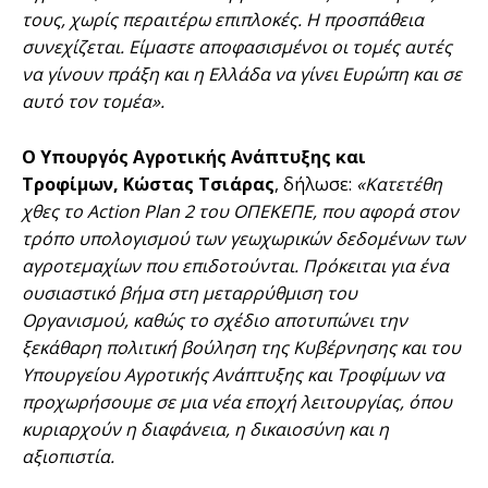
τους, χωρίς περαιτέρω επιπλοκές. Η προσπάθεια
συνεχίζεται. Είμαστε αποφασισμένοι οι τομές αυτές
να γίνουν πράξη και η Ελλάδα να γίνει Ευρώπη και σε
αυτό τον τομέα».
Ο Υπουργός Αγροτικής Ανάπτυξης και
Τροφίμων, Κώστας Τσιάρας
, δήλωσε:
«Κατετέθη
χθες το Action Plan 2 του ΟΠΕΚΕΠΕ, που αφορά στον
τρόπο υπολογισμού των γεωχωρικών δεδομένων των
αγροτεμαχίων που επιδοτούνται. Πρόκειται για ένα
ουσιαστικό βήμα στη μεταρρύθμιση του
Οργανισμού, καθώς το σχέδιο αποτυπώνει την
ξεκάθαρη πολιτική βούληση της Κυβέρνησης και του
Υπουργείου Αγροτικής Ανάπτυξης και Τροφίμων να
προχωρήσουμε σε μια νέα εποχή λειτουργίας, όπου
κυριαρχούν η διαφάνεια, η δικαιοσύνη και η
αξιοπιστία.