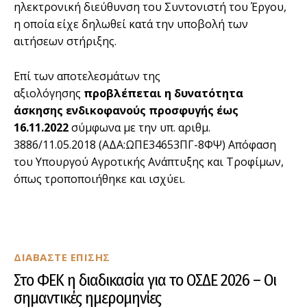
ηλεκτρονική διεύθυνση του Συντονιστή του Έργου,
η οποία είχε δηλωθεί κατά την υποβολή των
αιτήσεων στήριξης.
Επί των αποτελεσμάτων της
αξιολόγησης
προβλέπεται η δυνατότητα
άσκησης ενδικοφανούς προσφυγής έως
16.11.2022
σύμφωνα με την υπ. αριθμ.
3886/11.05.2018 (ΑΔΑ:ΩΠΕ34653ΠΓ-8ΦΨ) Απόφαση
του Υπουργού Αγροτικής Ανάπτυξης και Τροφίμων,
όπως τροποποιήθηκε και ισχύει.
ΔΙΑΒΑΣΤΕ ΕΠΙΣΗΣ
Στο ΦΕΚ η διαδικασία για το ΟΣΔΕ 2026 – Οι
σημαντικές ημερομηνίες