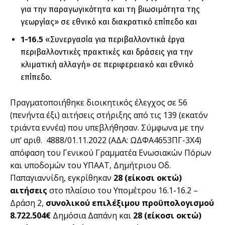
για την παραγωγικότητα και τη βιωσιμότητα της
γεωργίας» σε εθνικό και διακρατικό επίπεδο και
1-16.5
«Συνεργασία για περιβαλλοντικά έργα
περιβαλλοντικές πρακτικές και δράσεις για την
κλιματική αλλαγή» σε περιφερειακό και εθνικό
επίπεδο.
Πραγματοποιήθηκε διοικητικός έλεγχος σε 56
(πενήντα έξι) αιτήσεις στήριξης από τις 139 (εκατόν
τριάντα εννέα) που υπεβλήθησαν. Σύμφωνα με την
υπ’ αριθ. 4888/01.11.2022 (ΑΔΑ: ΩΔΦΑ4653ΠΓ-3Χ4)
απόφαση του Γενικού Γραμματέα Ενωσιακών Πόρων
και υποδομών του ΥΠΑΑΤ, Δημήτριου Οδ.
Παπαγιαννίδη, εγκρίθηκαν
28
(είκοσι οκτώ)
αιτήσεις
στο πλαίσιο του Υπομέτρου 16.1-16.2 –
Δράση 2,
συνολικού επιλέξιμου προϋπολογισμού
8.722.504€
Δημόσια Δαπάνη και
28 (είκοσι οκτώ)