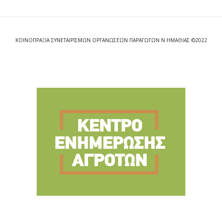
ΚΟΙΝΟΠΡΑΞΙΑ ΣΥΝΕΤΑΙΡΙΣΜΩΝ ΟΡΓΑΝΩΣΕΩΝ ΠΑΡΑΓΩΓΩΝ Ν.ΗΜΑΘΙΑΣ ©2022