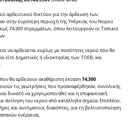
τού αρδευτικού δικτύου για την άρδευση των
αν στην ευρύτερη περιοχή της Υπέρειας του Νομού
εως 74.300 στρεμμάτων, όπου λειτουργούν οι Τοπικοί
ων.
αι να αρδεύεται κυρίως με ποσότητες νερού που θα
αι είτε Δημοτικές ή ιδιοκτησίας των ΤΟΕΒ, και
.
α που θα αρδεύουν ακαθάριστη έκταση
74.300
οποιούν τις γεωτρήσεις που προαναφέρθηκαν, συνολικής
είναι δυνατό να χρησιμοποιηθεί και η επιφανειακή
με άντληση του νερού από κατάλληλα σημεία. Επιπλέον,
ήρες και αυτόματους διακόπτες, για τη βελτιστοποίηση
απανών ενέργειας.