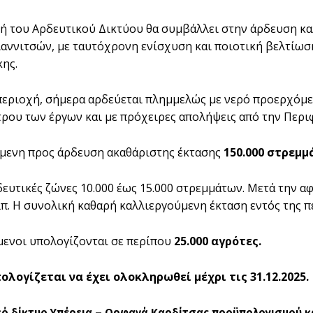
ή του Αρδευτικού Δικτύου θα συμβάλλει στην άρδευση κ
ιαννιτσών, με ταυτόχρονη ενίσχυση και ποιοτική βελτίω
ης.
περιοχή, σήμερα αρδεύεται πλημμελώς με νερό προερχόμ
τρου των έργων και με πρόχειρες απολήψεις από την Περι
μενη προς άρδευση ακαθάριστης έκτασης
150.000 στρεμ
ευτικές ζώνες 10.000 έως 15.000 στρεμμάτων. Μετά την α
π. Η συνολική καθαρή καλλιεργούμενη έκταση εντός της π
ενοι υπολογίζονται σε περίπου
25.000 αγρότες.
ολογίζεται να έχει ολοκληρωθεί μέχρι τις 31.12.2025.
κό δίκτυο Υπέρεια – Ορφανά Καρδίτσας προϋπολογισμού κ