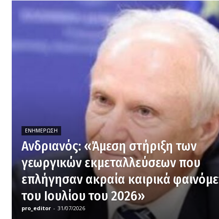
ΕΝΗΜΈΡΩΣΗ
Ανδριανός: «Άμεση στήριξη των
γεωργικών εκμεταλλεύσεων που
επλήγησαν ακραία καιρικά φαινόμ
του Ιουλίου του 2026»
pro_editor
-
31/07/2026