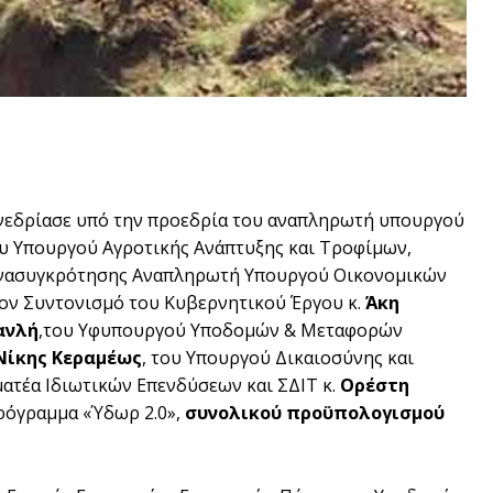
νεδρίασε υπό την προεδρία του αναπληρωτή υπουργού
ου Υπουργού Αγροτικής Ανάπτυξης και Τροφίμων,
 Ανασυγκρότησης Αναπληρωτή Υπουργού Οικονομικών
 τον Συντονισμό του Κυβερνητικού Έργου κ.
Άκη
ανλή
,του Υφυπουργού Υποδομών & Μεταφορών
Νίκης Κεραμέως
, του Υπουργού Δικαιοσύνης και
ματέα Ιδιωτικών Επενδύσεων και ΣΔΙΤ κ.
Ορέστη
πρόγραμμα «Ύδωρ 2.0»,
συνολικού προϋπολογισμού