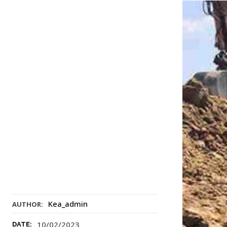
Kea_admin
AUTHOR:
10/02/2023
DATE: