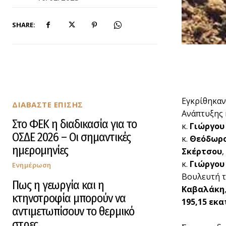
SHARE:
Εγκρίθηκαν
ΔΙΑΒΑΣΤΕ ΕΠΙΣΗΣ
Ανάπτυξης 
Στο ΦΕΚ η διαδικασία για το
κ.
Γιώργου
ΟΣΔΕ 2026 – Οι σημαντικές
κ.
Θεόδωρο
ημερομηνίες
Σκέρτσου
κ.
Γιώργου
Ενημέρωση
Βουλευτή τ
Πως η γεωργία και η
Καβαλάκη
κτηνοτροφία μπορούν να
195,15 εκα
αντιμετωπίσουν το θερμικό
στρες