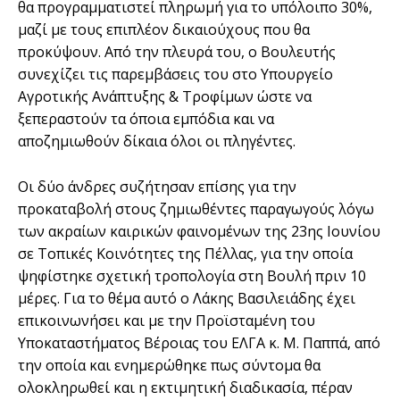
θα προγραμματιστεί πληρωμή για το υπόλοιπο 30%,
μαζί με τους επιπλέον δικαιούχους που θα
προκύψουν. Από την πλευρά του, ο Βουλευτής
συνεχίζει τις παρεμβάσεις του στο Υπουργείο
Αγροτικής Ανάπτυξης & Τροφίμων ώστε να
ξεπεραστούν τα όποια εμπόδια και να
αποζημιωθούν δίκαια όλοι οι πληγέντες.
Οι δύο άνδρες συζήτησαν επίσης για την
προκαταβολή στους ζημιωθέντες παραγωγούς λόγω
των ακραίων καιρικών φαινομένων της 23ης Ιουνίου
σε Τοπικές Κοινότητες της Πέλλας, για την οποία
ψηφίστηκε σχετική τροπολογία στη Βουλή πριν 10
μέρες. Για το θέμα αυτό ο Λάκης Βασιλειάδης έχει
επικοινωνήσει και με την Προϊσταμένη του
Υποκαταστήματος Βέροιας του ΕΛΓΑ κ. Μ. Παππά, από
την οποία και ενημερώθηκε πως σύντομα θα
ολοκληρωθεί και η εκτιμητική διαδικασία, πέραν