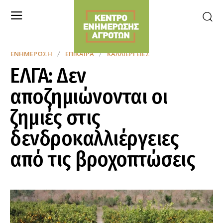
ΕΝΗΜΈΡΩΣΗ
ΕΠΊΚΑΙΡΑ
ΚΑΛΛΙΈΡΓΕΙΕΣ
ΕΛΓΑ: Δεν
αποζημιώνονται οι
ζημιές στις
δενδροκαλλιέργειες
από τις βροχοπτώσεις