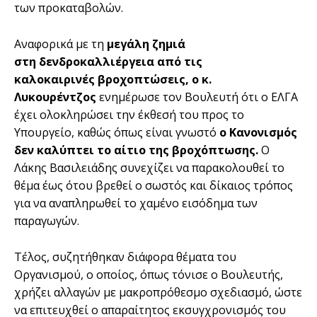
των προκαταβολών.
Αναφορικά με τη
μεγάλη ζημιά
στη δενδροκαλλιέργεια από τις
καλοκαιρινές βροχοπτώσεις, ο κ.
Λυκουρέντζος
ενημέρωσε τον Βουλευτή ότι ο ΕΛΓΑ
έχει ολοκληρώσει την έκθεσή του προς το
Υπουργείο, καθώς όπως είναι γνωστό
ο Κανονισμός
δεν καλύπτει το αίτιο της βροχόπτωσης.
Ο
Λάκης Βασιλειάδης συνεχίζει να παρακολουθεί το
θέμα έως ότου βρεθεί ο σωστός και δίκαιος τρόπος
για να αναπληρωθεί το χαμένο εισόδημα των
παραγωγών.
Τέλος, συζητήθηκαν διάφορα θέματα του
Οργανισμού, ο οποίος, όπως τόνισε ο Βουλευτής,
χρήζει αλλαγών με μακροπρόθεσμο σχεδιασμό, ώστε
να επιτευχθεί ο απαραίτητος εκσυγχρονισμός του