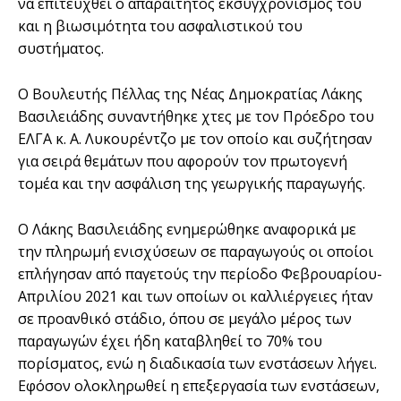
να επιτευχθεί ο απαραίτητος εκσυγχρονισμός του
και η βιωσιμότητα του ασφαλιστικού του
συστήματος.
Ο Βουλευτής Πέλλας της Νέας Δημοκρατίας Λάκης
Βασιλειάδης συναντήθηκε χτες με τον Πρόεδρο του
ΕΛΓΑ κ. Α. Λυκουρέντζο με τον οποίο και συζήτησαν
για σειρά θεμάτων που αφορούν τον πρωτογενή
τομέα και την ασφάλιση της γεωργικής παραγωγής.
Ο Λάκης Βασιλειάδης ενημερώθηκε αναφορικά με
την πληρωμή ενισχύσεων σε παραγωγούς οι οποίοι
επλήγησαν από παγετούς την περίοδο Φεβρουαρίου-
Απριλίου 2021 και των οποίων οι καλλιέργειες ήταν
σε προανθικό στάδιο, όπου σε μεγάλο μέρος των
παραγωγών έχει ήδη καταβληθεί το 70% του
πορίσματος, ενώ η διαδικασία των ενστάσεων λήγει.
Εφόσον ολοκληρωθεί η επεξεργασία των ενστάσεων,