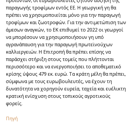
προϊόντων, οι ευρωβουλευτές ζητούν αύξηση της
παραγωγής τροφίμων εντός ΕΕ. Η γεωργική γη θα
πρέπει να χρησιμοποιείται μόνο για την παραγωγή
τροφίμων και ζωοτροφών. Για την αντιμετώπιση των
άμεσων αναγκών, το ΕΚ επιθυμεί το 2022 οι γεωργοί
να μπορέσουν να χρησιμοποιήσουν γη υπό
αγρανάπαυση για την παραγωγή πρωτεϊνούχων
καλλιεργειών. Η Επιτροπή θα πρέπει επίσης να
παράσχει στήριξη στους τομείς που πλήττονται
περισσότερο και να ενεργοποιήσει το αποθεματικό
κρίσης ύψους 479 εκ. ευρώ. Τα κράτη μέλη θα πρέπει,
σύμφωνα με τους ευρωβουλευτές, να έχουν τη
δυνατότητα να χορηγούν ευρεία, ταχεία και ευέλικτη
κρατική ενίσχυση στους τοπικούς αγροτικούς
φορείς.
Πηγή