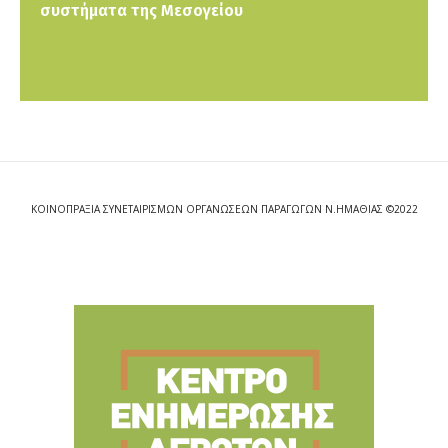
συστήματα της Μεσογείου
ΚΟΙΝΟΠΡΑΞΙΑ ΣΥΝΕΤΑΙΡΙΣΜΩΝ ΟΡΓΑΝΩΣΕΩΝ ΠΑΡΑΓΩΓΩΝ Ν.ΗΜΑΘΙΑΣ ©2022