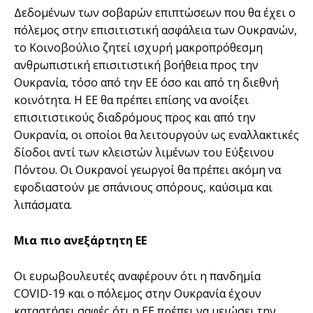
Δεδομένων των σοβαρών επιπτώσεων που θα έχει ο
πόλεμος στην επισιτιστική ασφάλεια των Ουκρανών,
το Κοινοβούλιο ζητεί ισχυρή μακροπρόθεσμη
ανθρωπιστική επισιτιστική βοήθεια προς την
Ουκρανία, τόσο από την ΕΕ όσο και από τη διεθνή
κοινότητα. Η ΕΕ θα πρέπει επίσης να ανοίξει
επισιτιστικούς διαδρόμους προς και από την
Ουκρανία, οι οποίοι θα λειτουργούν ως εναλλακτικές
δίοδοι αντί των κλειστών λιμένων του Εύξεινου
Πόντου. Οι Ουκρανοί γεωργοί θα πρέπει ακόμη να
εφοδιαστούν με σπάνιους σπόρους, καύσιμα και
λιπάσματα.
Μια πιο ανεξάρτητη ΕΕ
Οι ευρωβουλευτές αναφέρουν ότι η πανδημία
COVID-19 και ο πόλεμος στην Ουκρανία έχουν
καταστήσει σαφές ότι η ΕΕ πρέπει να μειώσει την