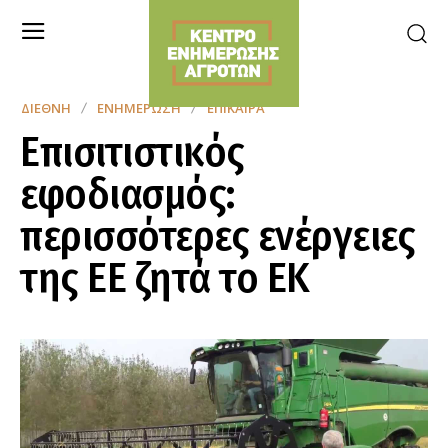
ΔΙΕΘΝΉ
ΕΝΗΜΈΡΩΣΗ
ΕΠΊΚΑΙΡΑ
Επισιτιστικός
εφοδιασμός:
περισσότερες ενέργειες
της ΕΕ ζητά το ΕΚ