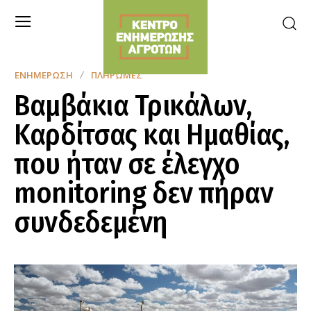
ΕΝΗΜΈΡΩΣΗ
ΠΛΗΡΩΜΈΣ
Βαμβάκια Τρικάλων,
Καρδίτσας και Ημαθίας,
που ήταν σε έλεγχο
monitoring δεν πήραν
συνδεδεμένη