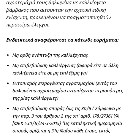
αγροτεμάχιά τους δηλωμένα με καλλιέργεια
βάμβακος που αιτούνταν την σχετική ειδική
ενίσχυση, προκειμένου να πραγματοποιηθούν
περαιτέρω έλεγχοι.
Ενδεικτικά αναφέρονται τα κάτωθι ευρήματα:
Μη ορθή ανάπτυξη της καλλιέργειας
Μη επιβεβαίωση καλλιέργειας (αφορά είτε σε άλλη
καλλιέργεια είτε σε μη επιλέξιμη γη)
Εντοπισμός ετερογένειας αγροτεμαχίου (εντός του
δηλωμένου αγροτεμαχίου εντοπίζονται περισσότερες
της μίας καλλιέργειες)
Μη επιβεβαίωση σποράς έως τις 30/5 ( Σύμφωνα με
την παρ. 3 του άρθρου 2 της υπ’ αριθ. 178/27361 ΥΑ
[ΦΕΚ 430/Β/24-3-2015] “Ως καταληκτική ημερομηνία
σποράς ορίζεται η 31η Μαΐου κάθε έτους, εκτός