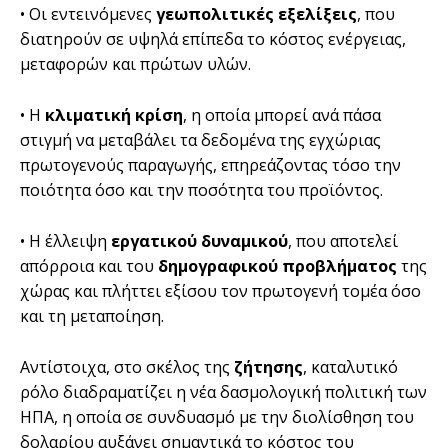
• Οι εντεινόμενες
γεωπολιτικές εξελίξεις
, που
διατηρούν σε υψηλά επίπεδα το κόστος ενέργειας,
μεταφορών και πρώτων υλών.
• Η
κλιματική κρίση
, η οποία μπορεί ανά πάσα
στιγμή να μεταβάλει τα δεδομένα της εγχώριας
πρωτογενούς παραγωγής, επηρεάζοντας τόσο την
ποιότητα όσο και την ποσότητα του προϊόντος.
• Η έλλειψη
εργατικού δυναμικού
, που αποτελεί
απόρροια και του
δημογραφικού προβλήματος
της
χώρας και πλήττει εξίσου τον πρωτογενή τομέα όσο
και τη μεταποίηση.
Αντίστοιχα, στο σκέλος της
ζήτησης
, καταλυτικό
ρόλο διαδραματίζει η νέα δασμολογική πολιτική των
ΗΠΑ, η οποία σε συνδυασμό με την διολίσθηση του
δολαρίου αυξάνει σημαντικά το κόστος του