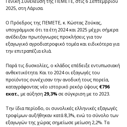
Γενική Συνέλευση της ΠΕΜΕΤΕ, στις 6 Σεπτεμβρίου
2025, στη Λάρισα.
Ο Πρόεδρος της ΠΕΜΕΤΕ, κ. Κώστας Ζούκας,
υπογράμμισε ότι τα έτη 2024 και 2025 μέχρι σήμερα
ανέδειξαν πρωτόγνωρες προκλήσεις για τον
εξαγωγικό αγροδιατροφικό τομέα και ειδικότερα για
την επιτραπέζια ελιά.
Παρά τις δυσκολίες, ο κλάδος επέδειξε εντυπωσιακή
ανθεκτικότητα. Και το 2024 οι εξαγωγές του
προϊόντος συνέχισαν την ανοδική τους πορεία,
καταγράφοντας νέο ιστορικό ρεκόρ ύψους
€796
εκατ.
, με αύξηση
29,3%
σε σύγκριση με το 2023.
Την ίδια περίοδο, οι συνολικές ελληνικές εξαγωγές
τροφίμων αυξήθηκαν κατά 8,3%, ενώ το σύνολο των
εξαγωγών της χώρας σημείωσε μείωση 2,2%. Τα