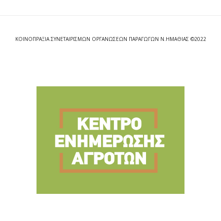
ΚΟΙΝΟΠΡΑΞΙΑ ΣΥΝΕΤΑΙΡΙΣΜΩΝ ΟΡΓΑΝΩΣΕΩΝ ΠΑΡΑΓΩΓΩΝ Ν.ΗΜΑΘΙΑΣ ©2022