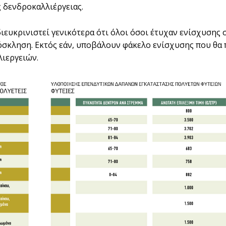
ς δενδροκαλλιέργειας.
διευκρινιστεί γενικότερα ότι όλοι όσοι έτυχαν ενίσχυσης 
όσκληση. Εκτός εάν, υποβάλουν φάκελο ενίσχυσης που θα π
ιεργειών.