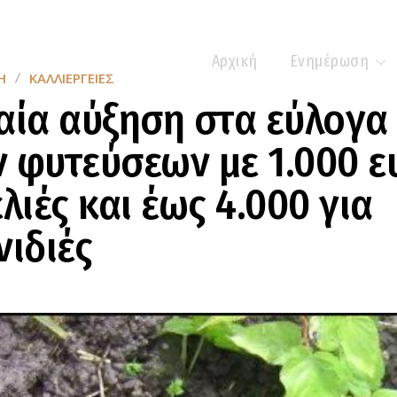
Αρχική
Ενημέρωση
Η
ΚΑΛΛΙΈΡΓΕΙΕΣ
αία αύξηση στα εύλογα
 φυτεύσεων με 1.000 
ελιές και έως 4.000 για
νιδιές