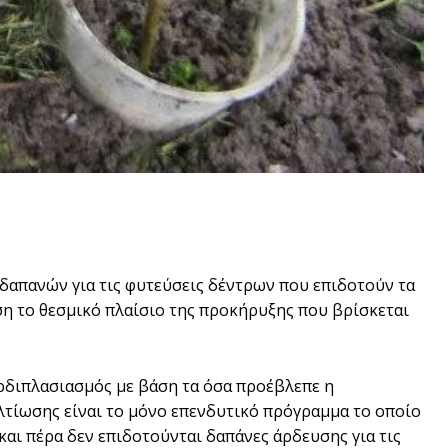
απανών για τις φυτεύσεις δέντρων που επιδοτούν τα
ση το θεσµικό πλαίσιο της προκήρυξης που βρίσκεται
ερδιπλασιασµός µε βάση τα όσα προέβλεπε η
ελτίωσης είναι το µόνο επενδυτικό πρόγραµµα το οποίο
 και πέρα δεν επιδοτούνται δαπάνες άρδευσης για τις