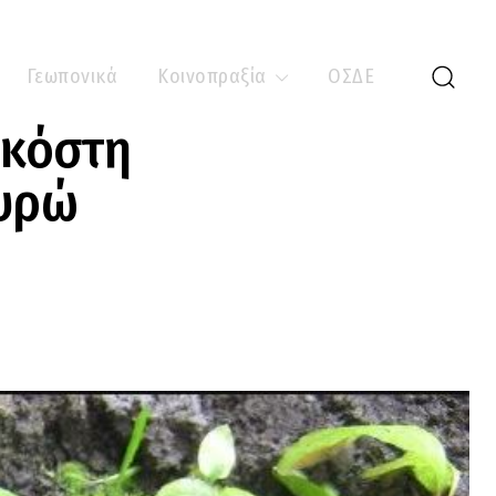
Γεωπονικά
Κοινοπραξία
ΟΣΔΕ
 κόστη
ευρώ