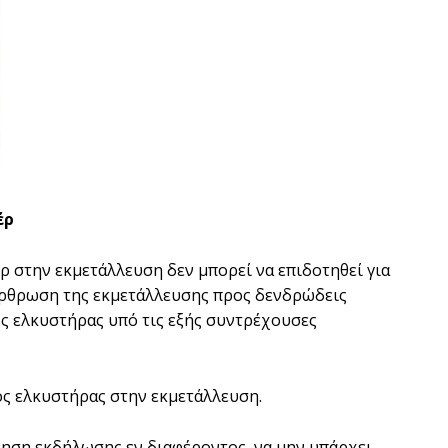
έρ
ρ στην εκµετάλλευση δεν µπορεί να επιδοτηθεί για
ιάρθρωση της εκµετάλλευσης προς δενδρώδεις
ός ελκυστήρας υπό τις εξής συντρέχουσες
ός ελκυστήρας στην εκµετάλλευση.
κληση εκδήλωσης εν διαφέροντος, να µην υπάρχει