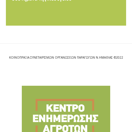
ΚΟΙΝΟΠΡΑΞΙΑ ΣΥΝΕΤΑΙΡΙΣΜΩΝ ΟΡΓΑΝΩΣΕΩΝ ΠΑΡΑΓΩΓΩΝ Ν.ΗΜΑΘΙΑΣ ©2022