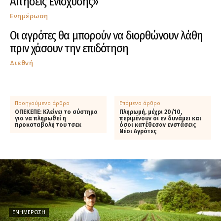
Αιτήσεις Ενίσχυσης»
Ενημέρωση
Οι αγρότες θα μπορούν να διορθώνουν λάθη
πριν χάσουν την επιδότηση
Διεθνή
Προηγούμενο άρθρο
Επόμενο άρθρο
ΟΠΕΚΕΠΕ: Κλείνει το σύστημα
Πληρωμή, μέχρι 20/10,
για να πληρωθεί η
περιμένουν οι εν δυνάμει και
προκαταβολή του τσεκ
όσοι κατέθεσαν ενστάσεις
Νέοι Αγρότες
ΕΝΗΜΈΡΩΣΗ