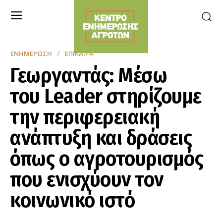
ΕΝΗΜΈΡΩΣΗ
ΕΠΊΚΑΙΡΑ
Γεωργαντάς: Μέσω
του Leader στηρίζουμε
την περιφερειακή
ανάπτυξη και δράσεις
όπως ο αγροτουρισμός
που ενισχύουν τον
κοινωνικό ιστό