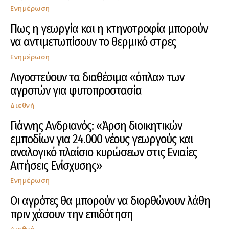
Ενημέρωση
Πως η γεωργία και η κτηνοτροφία μπορούν
να αντιμετωπίσουν το θερμικό στρες
Ενημέρωση
Λιγοστεύουν τα διαθέσιμα «όπλα» των
αγροτών για φυτοπροστασία
Διεθνή
Γιάννης Ανδριανός: «Άρση διοικητικών
εμποδίων για 24.000 νέους γεωργούς και
αναλογικό πλαίσιο κυρώσεων στις Ενιαίες
Αιτήσεις Ενίσχυσης»
Ενημέρωση
Οι αγρότες θα μπορούν να διορθώνουν λάθη
πριν χάσουν την επιδότηση
Διεθνή