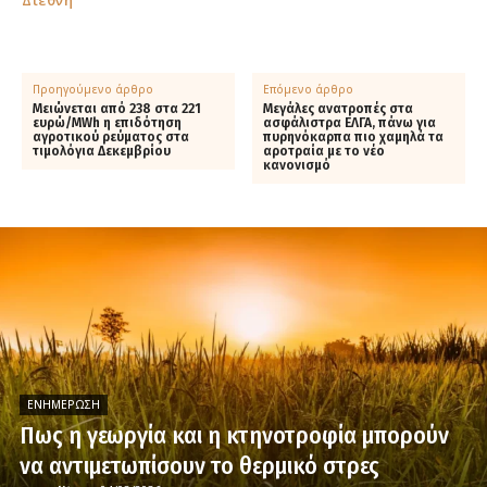
Προηγούμενο άρθρο
Επόμενο άρθρο
Μειώνεται από 238 στα 221
Μεγάλες ανατροπές στα
ευρώ/MWh η επιδότηση
ασφάλιστρα ΕΛΓΑ, πάνω για
αγροτικού ρεύματος στα
πυρηνόκαρπα πιο χαμηλά τα
τιμολόγια Δεκεμβρίου
αροτραία με το νέο
κανονισμό
ΕΝΗΜΈΡΩΣΗ
Πως η γεωργία και η κτηνοτροφία μπορούν
να αντιμετωπίσουν το θερμικό στρες