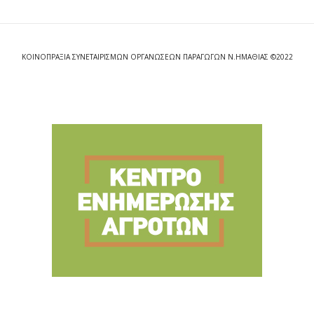
ΚΟΙΝΟΠΡΑΞΙΑ ΣΥΝΕΤΑΙΡΙΣΜΩΝ ΟΡΓΑΝΩΣΕΩΝ ΠΑΡΑΓΩΓΩΝ Ν.ΗΜΑΘΙΑΣ ©2022