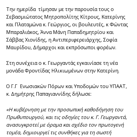
Την ημερίδα τίμησαν με την παρουσία τους ο
Σεβασμιώτατος Μητροπολίτης Κίτρους, Κατερίνης
και Πλαταμώνα κ. Γεώργιος, οι βουλευτές, κ Φώντας
Μπαραλιάκος, Άννα Μάνη Παπαδημητρίου και
Σάββας Χιονίδης, η Αντιπεριφερειάρχης, Σοφία
Μαυρίδου, Δήμαρχοι και εκπρόσωποι φορέων.
Στη συνέχεια ο κ. Γεωργαντάς εγκαινίασε τη νέα
μονάδα Φροντίδας Ηλικιωμένων στην Κατερίνη.
Ο Γ.Γ Ενωσιακών Πόρων και Υποδομών του ΥΠΑΑΤ,
κ. Δημήτρης Παπαγιαννίδης δήλωσε:
«Η κυβέρνηση με την προσωπική καθοδήγηση του
Πρωθυπουργού, και τις οδηγίες του κ. Γ. Γεωργαντά,
ανασυγκροτεί με όραμα και σχέδιο τον πρωτογενή
τομέα, δημιουργεί τις συνθήκες για τη σωστή