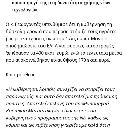
προσαρμογή της στη δυνατότητα χρήσης νέων
τεχνολογιών.
Ο κ. Γεωργαντάς υπενθύμισε ότι η κυβέρνηση τη
δύσκολη χρονιά που πέρασε στήριξε τους αγρότες
μας με ενισχύσεις άνω του 1 δις ευρώ. Μόνο οι
αποζημιώσεις του ΕΛΓΑ για φυσικές καταστροφές
ξεπέρασαν τα 400 εκατ. ευρώ, ενώ τα τελευταία μέτρα
που ανακοινώθηκαν είναι ύψους 170 εκατ. ευρώ.
Και πρόσθεσε:
«Η κυβέρνηση, λοιπόν, συνεχίζει να στηρίζει τους
παραγωγούς. Και αυτό δεν αποτελεί μια πρόσκαιρη
πολιτική. Αποτελεί επιλογή του πρωθυπουργού
Κυριάκου Μητσοτάκη και είναι μέρος του
κυβερνητικού προγράμματος της ΝΔ, καθώς ως
κόμμα και ως κυβέρνηση γνωρίζουμε καλά ότι η