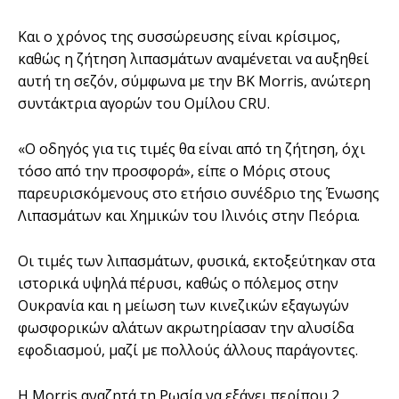
Και ο χρόνος της συσσώρευσης είναι κρίσιμος,
καθώς η ζήτηση λιπασμάτων αναμένεται να αυξηθεί
αυτή τη σεζόν, σύμφωνα με την BK Morris, ανώτερη
συντάκτρια αγορών του Ομίλου CRU.
«Ο οδηγός για τις τιμές θα είναι από τη ζήτηση, όχι
τόσο από την προσφορά», είπε ο Μόρις στους
παρευρισκόμενους στο ετήσιο συνέδριο της Ένωσης
Λιπασμάτων και Χημικών του Ιλινόις στην Πεόρια.
Οι τιμές των λιπασμάτων, φυσικά, εκτοξεύτηκαν στα
ιστορικά υψηλά πέρυσι, καθώς ο πόλεμος στην
Ουκρανία και η μείωση των κινεζικών εξαγωγών
φωσφορικών αλάτων ακρωτηρίασαν την αλυσίδα
εφοδιασμού, μαζί με πολλούς άλλους παράγοντες.
Η Morris αναζητά τη Ρωσία να εξάγει περίπου 2