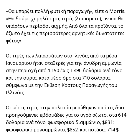
«Θα υπάρξει πολλή φυτική παραγωγή», είπε ο Morris.
«Θα δούμε χαμηλότερες τιμές (λιπάσματα), αν και θα
υπάρξουν περίοδοι αιχμής. Από όλα τα προϊόντα, το
άζωτο έχει τις περισσότερες αρνητικές δυνατότητες
φέτος».
Οι τιμές των λιπασμάτων στο Ιλινόις από τα μέσα
Ιανουαρίου ήταν σταθερές για την άνυδρη αμμωνία,
στην περιοχή από 1.190 έως 1.490 δολάρια ανά τόνο
και την ουρία, κατά μέσο όρο στα 710 δολάρια,
σύμφωνα με την Έκθεση Κόστους Παραγωγής του
Ιλλινόις.
Οι μέσες τιμές στην πολιτεία μειώθηκαν από τις δύο
προηγούμενες εβδομάδες για το υγρό άζωτο, στα 614
δολάρια ανά τόνο. φωσφορικό διαμμώνιο, $831;
φωσφορικό μονοαμμώνιο, $852; και ποτάσα, 714 $.