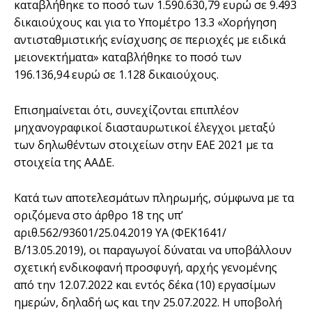
καταβλήθηκε το ποσό των 1.590.630,79 ευρώ σε 9.493
δικαιούχους και για το Υπομέτρο 13.3 «Χορήγηση
αντισταθμιστικής ενίσχυσης σε περιοχές με ειδικά
μειονεκτήματα» καταβλήθηκε το ποσό των
196.136,94 ευρώ σε 1.128 δικαιούχους.
Επισημαίνεται ότι, συνεχίζονται επιπλέον
μηχανογραφικοί διασταυρωτικοί έλεγχοι μεταξύ
των δηλωθέντων στοιχείων στην ΕΑΕ 2021 με τα
στοιχεία της ΑΑΔΕ.
Κατά των αποτελεσμάτων πληρωμής, σύμφωνα με τα
οριζόμενα στο άρθρο 18 της υπ’
αριθ.562/93601/25.04.2019 ΥΑ (ΦΕΚ1641/
Β΄/13.05.2019), οι παραγωγοί δύναται να υποβάλλουν
σχετική ενδικοφανή προσφυγή, αρχής γενομένης
από την 12.07.2022 και εντός δέκα (10) εργασίμων
ημερών, δηλαδή ως και την 25.07.2022. Η υποβολή