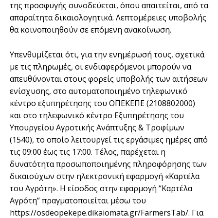
της προσφυγής συνοδεύεται, όπου απαιτείται, από τα
απαραίτητα δικαιολογητικά. Λεπτομέρειες υποβολής
θα κοινοποιηθούν σε επόμενη ανακοίνωση.
Υπενθυμίζεται ότι, για την ενημέρωσή τους, σχετικά
με τις πληρωμές, οι ενδιαφερόμενοι μπορούν να
απευθύνονται στους φορείς υποβολής των αιτήσεων
ενίσχυσης, στο αυτοματοποιημένο τηλεφωνικό
κέντρο εξυπηρέτησης του ΟΠΕΚΕΠΕ (2108802000)
και στο τηλεφωνικό κέντρο Εξυπηρέτησης του
Υπουργείου Αγροτικής Ανάπτυξης & Τροφίμων
(1540), το οποίο λειτουργεί τις εργάσιμες ημέρες από
τις 09:00 έως τις 17:00. Τέλος, παρέχεται η
δυνατότητα προσωποποιημένης πληροφόρησης των
δικαιούχων στην ηλεκτρονική εφαρμογή «Καρτέλα
του Αγρότη». Η είσοδος στην εφαρμογή “Καρτέλα
Αγρότη” πραγματοποιείται μέσω του
https://osdeopekepe.dikaiomata.gr/FarmersTab/. Για