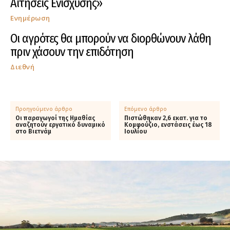
Αιτήσεις Ενίσχυσης»
Ενημέρωση
Οι αγρότες θα μπορούν να διορθώνουν λάθη
πριν χάσουν την επιδότηση
Διεθνή
Προηγούμενο άρθρο
Επόμενο άρθρο
Οι παραγωγοί της Ημαθίας
Πιστώθηκαν 2,6 εκατ. για το
αναζητούν εργατικό δυναμικό
Κομφούζιο, ενστάσεις έως 18
στο Βιετνάμ
Ιουλίου