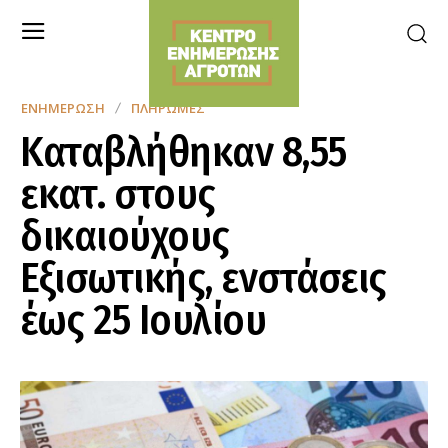
ΕΝΗΜΈΡΩΣΗ
ΠΛΗΡΩΜΈΣ
Καταβλήθηκαν 8,55
εκατ. στους
δικαιούχους
Εξισωτικής, ενστάσεις
έως 25 Ιουλίου