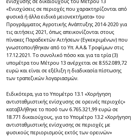
ενίσχυσης σε δικαιούχους του Μέτρου 13
«Ενισχύσεις σε περιοχές που χαρακτηρίζονται από
φυσικά ή άλλα ειδικά μειονεκτήματα» του
Προγράμματος Αγροτικής Ανάπτυξης 2014-2020 για
τις αιτήσεις 2021, όπως απεικονίζονται στους
πίνακες Παραδεκτών Αιτήσεων (Εγκεκριμένων) που
γνωστοποιήθηκαν από το Υπ. Α.Α.& Τροφίμων στις
17.12.2021. Το συνολικό πόσο και για τα τρία (3)
υπομέτρα του Μέτρου 13 ανέρχεται σε 8.552.089,72
ευρώ και είναι σε εξέλιξη η διαδικασία πίστωσης
των τραπεζικών λογαριασμών.
Ειδικότερα, για το Υπομέτρο 13.1 «Χορήγηση
αντισταθμιστικής ενίσχυσης σε ορεινές περιοχές»
καταβλήθηκε το ποσό των 6.765.321,99 ευρώ σε
18.771 δικαιούχους, για το Υπομέτρο 13.2 «Χορήγηση
αντισταθμιστικής ενίσχυσης σε περιοχές με
φυσικούς περιορισμούς εκτός των ορεινών»