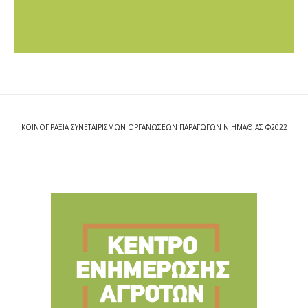
ΚΟΙΝΟΠΡΑΞΙΑ ΣΥΝΕΤΑΙΡΙΣΜΩΝ ΟΡΓΑΝΩΣΕΩΝ ΠΑΡΑΓΩΓΩΝ Ν.ΗΜΑΘΙΑΣ ©2022