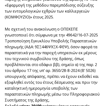
«Εφαρμογή της μεθόδου παρεμπόδισης σύζευξης
των εντομολογικών εχθρών των καλλιεργειών
(ΚΟΜΦΟΥΖΙΟ)» έτους 2025.
Mε σχετική του ανακοίνωση ο ΟΠΕΚΕΠΕ
γνωστοποιεί ότι σύμφωνα με την 49642/16-07-2025
Τροποποίηση Εγκυκλίου Υποβολής Παραστατικών
πληρωμής (ΑΔΑ: 9ΣΞ446ΨΧΞΧ-ΦΕΨ), όσον αφορά τα
παραστατικά για την παροχή υπηρεσιών εκ μέρους
του τεχνικού συμβούλου της δράσης, όπως
προβλέπονται στο εδάφιο ββ), σημείο α) της παρ. 2
του άρθρου 17 της υπ’ αρ. 3650/28-8-2024 (Β’ 5026)
υπουργικής απόφασης, πρέπει να έχουν εκδοθεί και
εξοφληθεί εντός του έτους δέσμευσης και πριν την
καταληκτική ημερομηνία υποβολής των
παραστατικών πληρωμής μέσω του Πληροφοριακού
Συστήματος της Δράσης,