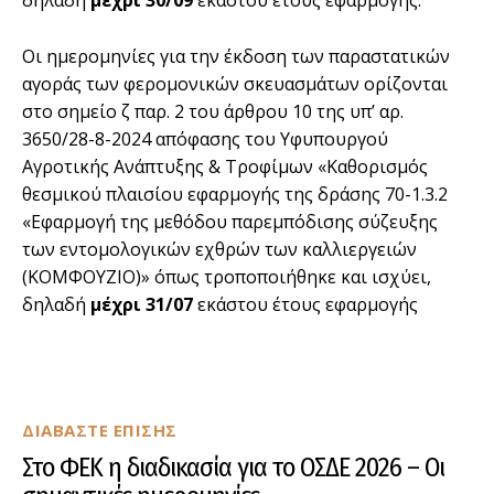
δηλαδή
μέχρι 30/09
εκάστου έτους εφαρμογής.
Οι ημερομηνίες για την έκδοση των παραστατικών
αγοράς των φερομονικών σκευασμάτων ορίζονται
στο σημείο ζ παρ. 2 του άρθρου 10 της υπ’ αρ.
3650/28-8-2024 απόφασης του Υφυπουργού
Αγροτικής Ανάπτυξης & Τροφίμων «Καθορισμός
θεσμικού πλαισίου εφαρμογής της δράσης 70-1.3.2
«Εφαρμογή της μεθόδου παρεμπόδισης σύζευξης
των εντομολογικών εχθρών των καλλιεργειών
(ΚΟΜΦΟΥΖΙΟ)» όπως τροποποιήθηκε και ισχύει,
δηλαδή
μέχρι 31/07
εκάστου έτους εφαρμογής
ΔΙΑΒΑΣΤΕ ΕΠΙΣΗΣ
Στο ΦΕΚ η διαδικασία για το ΟΣΔΕ 2026 – Οι