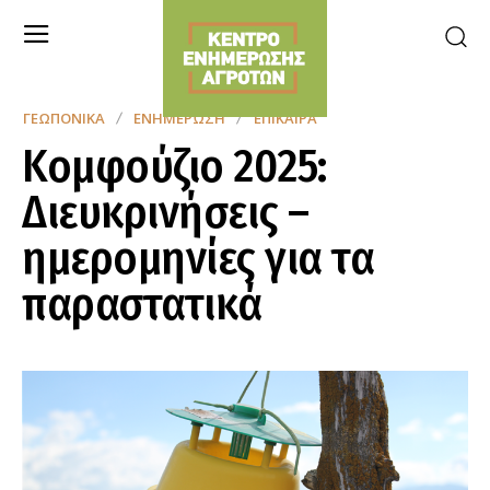
ΓΕΩΠΟΝΙΚΆ
ΕΝΗΜΈΡΩΣΗ
ΕΠΊΚΑΙΡΑ
Κομφούζιο 2025:
Διευκρινήσεις –
ημερομηνίες για τα
παραστατικά