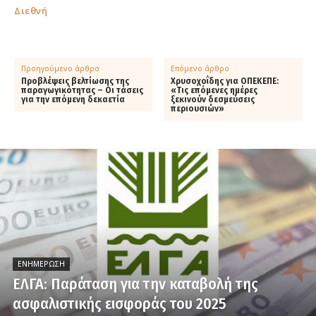
Διεθνή
Προηγούμενο άρθρο
Επόμενο άρθρο
Προβλέψεις βελτίωσης της
Χρυσοχοΐδης για ΟΠΕΚΕΠΕ:
παραγωγικότητας – Οι τάσεις
«Τις επόμενες ημέρες
για την επόμενη δεκαετία
ξεκινούν δεσμεύσεις
περιουσιών»
ΕΝΗΜΈΡΩΣΗ
ΕΛΓΑ: Παράταση για την καταβολή της
ασφαλιστικής εισφοράς του 2025