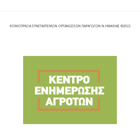
ΚΟΙΝΟΠΡΑΞΙΑ ΣΥΝΕΤΑΙΡΙΣΜΩΝ ΟΡΓΑΝΩΣΕΩΝ ΠΑΡΑΓΩΓΩΝ Ν.ΗΜΑΘΙΑΣ ©2022