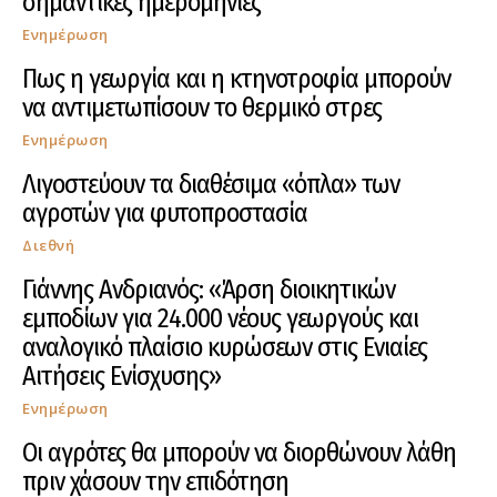
σημαντικές ημερομηνίες
Ενημέρωση
Πως η γεωργία και η κτηνοτροφία μπορούν
να αντιμετωπίσουν το θερμικό στρες
Ενημέρωση
Λιγοστεύουν τα διαθέσιμα «όπλα» των
αγροτών για φυτοπροστασία
Διεθνή
Γιάννης Ανδριανός: «Άρση διοικητικών
εμποδίων για 24.000 νέους γεωργούς και
αναλογικό πλαίσιο κυρώσεων στις Ενιαίες
Αιτήσεις Ενίσχυσης»
Ενημέρωση
Οι αγρότες θα μπορούν να διορθώνουν λάθη
πριν χάσουν την επιδότηση