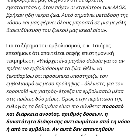
εγκαταστάσεις, όταν πήγαν οι κτηνίατροι των ΔΑΟΚ,
βρήκαν ήδη νεκρά ζώα. Αυτό σημαίνει μετάδοση της
νόσου και μας φέρνει όλους μπροστά σε μια μεγάλη
διακινδύνευση του ζωικού μας κεφαλαίου».
Για το ζήτημα του εμβολιασμού, ο κ. Τσιάρας
επεσήμανε ότι απαιτείται σαφής επιστημονική
τεκμηρίωση.
«Υπάρχει ένα μεγάλο
debate
για το αν
πρέπει να εμβολιάσουμε τα ζώα. Θέλω να
ξεκαθαρίσω ότι προσωπικά υποστηρίζω τον
εμβολιασμό ως μέσο πρόληψης – άλλωστε, για τον
κορονοϊό -ως γιατρός- έτρεξα να εμβολιαστώ μέσα
στις πρώτες δύο μέρες. Όμως στην περίπτωση της
ευλογιάς τα δεδομένα είναι πιο σύνθετα:
ποσοστό
και διάρκεια ανοσίας, αριθμός δόσεων, η
δυνατότητα διάκρισης αντισωμάτων από τη νόσο
ή από το εμβόλιο. Αν αυτά δεν απαντηθούν