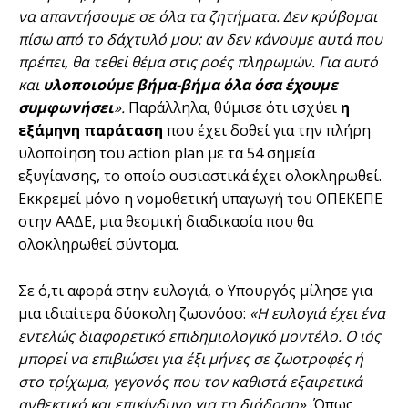
να απαντήσουμε σε όλα τα ζητήματα. Δεν κρύβομαι
πίσω από το δάχτυλό μου: αν δεν κάνουμε αυτά που
πρέπει, θα τεθεί θέμα στις ροές πληρωμών. Για αυτό
και
υλοποιούμε βήμα-βήμα όλα όσα έχουμε
συμφωνήσει
».
Παράλληλα, θύμισε ότι ισχύει
η
εξάμηνη παράταση
που έχει δοθεί για την πλήρη
υλοποίηση του action plan με τα 54 σημεία
εξυγίανσης, το οποίο ουσιαστικά έχει ολοκληρωθεί.
Εκκρεμεί μόνο η νομοθετική υπαγωγή του ΟΠΕΚΕΠΕ
στην ΑΑΔΕ, μια θεσμική διαδικασία που θα
ολοκληρωθεί σύντομα.
Σε ό,τι αφορά στην ευλογιά, ο Υπουργός μίλησε για
μια ιδιαίτερα δύσκολη ζωονόσο:
«Η ευλογιά έχει ένα
εντελώς διαφορετικό επιδημιολογικό μοντέλο. Ο ιός
μπορεί να επιβιώσει για έξι μήνες σε ζωοτροφές ή
στο τρίχωμα, γεγονός που τον καθιστά εξαιρετικά
ανθεκτικό και επικίνδυνο για τη διάδοση».
Όπως