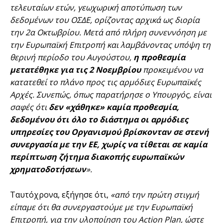
τελευταίων ετών, γεωχωρική αποτύπωση των
δεδομένων του ΟΣΔΕ, ορίζοντας αρχικά ως διορία
την 2α Οκτωβρίου. Μετά από πλήρη συνεννόηση με
την Ευρωπαϊκή Επιτροπή και λαμβάνοντας υπόψη τη
θερινή περίοδο του Αυγούστου,
η προθεσμία
μετατέθηκε για τις 2 Νοεμβρίου
προκειμένου να
κατατεθεί το πλάνο προς τις αρμόδιες Ευρωπαϊκές
Αρχές. Συνεπώς, όπως παρατήρησε ο Υπουργός, είναι
σαφές ότι
δεν «χάθηκε» καμία προθεσμία,
δεδομένου ότι όλο το διάστημα οι αρμόδιες
υπηρεσίες του Οργανισμού βρίσκονταν σε στενή
συνεργασία με την ΕΕ, χωρίς να τίθεται σε καμία
περίπτωση ζήτημα διακοπής ευρωπαϊκών
χρηματοδοτήσεων
».
Ταυτόχρονα, εξήγησε ότι,
«από την πρώτη στιγμή
είπαμε ότι θα συνεργαστούμε με την Ευρωπαϊκή
Επιτροπή, για την υλοποίηση του Action Plan, ώστε