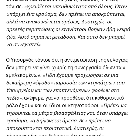
τόνισε,
«χρειάζεται υπευθυνότητα από όλους. Όταν
υπάρχει ένα κρούσμα, δεν πρέπει να αποκρύπτεται,
αλλά να ανακοινώνεται αμέσως. Δυστυχώς, σε
αρκετές περιπτώσεις οι κτηνίατροι βρήκαν ήδη νεκρά
ζώα. Αυτό σημαίνει μετάδοση. Και αυτό δεν μπορεί
να συνεχιστεί»
.
Ο Υπουργός τόνισε ότι η αντιμετώπιση της ευλογιάς
δεν μπορεί να γίνει χωρίς τη συνεργασία όλων των
εμπλεκομένων.
«Ήδη έχουμε προχωρήσει σε μια
δεκαήμερη «έφοδο» παρουσία των κτηνιάτρων του
Υπουργείου και των εποπτευόμενων φορέων στο
πεδίο»,
ανέφερε, για να προσθέσει ότι καθοριστικό
ρόλο έχουν και οι ίδιοι οι κτηνοτρόφοι.
«Πρέπει να
τηρούνται τα μέτρα βιοασφάλειας και, όταν υπάρχει
κρούσμα, να δηλώνεται άμεσα. Δεν πρέπει να
αποκρύπτονται περιστατικά. Δυστυχώς, οι
πληροφορίες μας δείχνουν ότι σε αρκετές