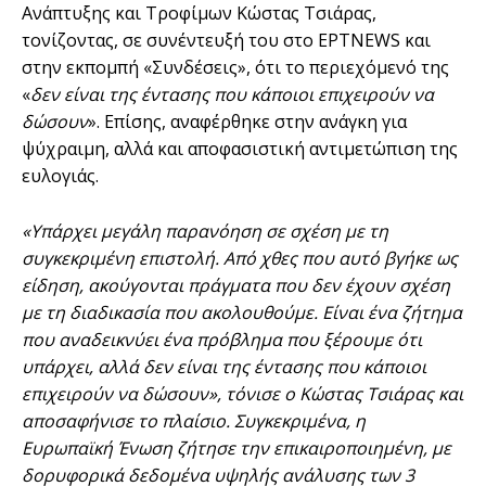
Ανάπτυξης και Τροφίμων Κώστας Τσιάρας,
τονίζοντας, σε συνέντευξή του στο ΕΡΤNEWS και
στην εκπομπή «Συνδέσεις», ότι το περιεχόμενό της
«
δεν είναι της έντασης που κάποιοι επιχειρούν να
δώσουν
». Επίσης, αναφέρθηκε στην ανάγκη για
ψύχραιμη, αλλά και αποφασιστική αντιμετώπιση της
ευλογιάς.
«Υπάρχει μεγάλη παρανόηση σε σχέση με τη
συγκεκριμένη επιστολή. Από χθες που αυτό βγήκε ως
είδηση, ακούγονται πράγματα που δεν έχουν σχέση
με τη διαδικασία που ακολουθούμε. Είναι ένα ζήτημα
που αναδεικνύει ένα πρόβλημα που ξέρουμε ότι
υπάρχει, αλλά δεν είναι της έντασης που κάποιοι
επιχειρούν να δώσουν», τόνισε ο Κώστας Τσιάρας και
αποσαφήνισε το πλαίσιο. Συγκεκριμένα, η
Ευρωπαϊκή Ένωση ζήτησε την επικαιροποιημένη, με
δορυφορικά δεδομένα υψηλής ανάλυσης των 3