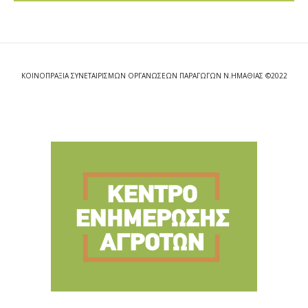
ΚΟΙΝΟΠΡΑΞΙΑ ΣΥΝΕΤΑΙΡΙΣΜΩΝ ΟΡΓΑΝΩΣΕΩΝ ΠΑΡΑΓΩΓΩΝ Ν.ΗΜΑΘΙΑΣ ©2022