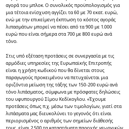
αγορά του μπλοκ. Ο συνολικός προϋπολογισμός για
μια τέτοια ενίσχυση αγγίζει τα 60 με 70 εκατ. ευρώ,
ενώ με την επικείμενη έκπτωση το κόστος αγοράς
λιπασμάτων μπορεί να πέσει από τα 900 με 1.000
ευρώ που είναι σήμερα στα 700 με 800 ευρώ ανά
τόνο.
Στις υπό εξέταση προτάσεις σε συνεργασία με τις
αρμόδιες υπηρεσίες της Ευρωπαϊκής Επιτροπής
είναι η χρήση κωδικού που θα δίνεται στους
παραγωγούς προκειμένου να πετυχαίνεται μια
οριζόντια μείωση της τάξης των 150-200 ευρώ ανά
τόνο λιπάσματος, σύμφωνα με πρόσφατες δηλώσεις
του υφυπουργού Σίμου Κεδίκογλου. «Έχουμε
προτάσεις όπως π.χ. μέσω των τιμολογίων, γιατί στα
λιπάσματα μας διευκολύνει το γεγονός ότι είναι
περιορισμένος ο αριθμός των σημείων διάθεσής
τους, είναι 2.500 τα καταστήματα παροχής γεωργικών