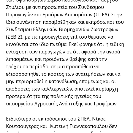
Στύλιου µε αντιπροσωπεία του Συνδέσµου
Παραγωγών και Εµπόρων Λιπασµάτων (ΣΠΕΛ). Στην
ίδια συνάντηση παραβρέθηκαν και εκπρόσωποι του
Συνδέσµου Ελληνικών Βιοµηχανιών Ζωοτροφών
(ΣΕΒΙΖ), µε τις προσεγγίσεις επί του θέµατος να
κινούνται στο ίδιο πνεύµα. Εκεί φάνηκε ότι η ειδική
ενίσχυση των παραγωγών σε ότι αφορά την αγορά
λιπασµάτων και προϊόντων θρέψης κατά την
τρέχουσα περίοδο, σε µια προσπάθεια να
εξισορροπηθεί το κόστος των ανατιµήσεων και να
µην περιορισθεί η κατανάλωση, εποµένως και οι
αποδόσεις των καλλιεργειών, αποτελεί κυρίαρχη
προτεραιότητα της πολιτικής ηγεσίας του
υπουργείου Αγροτικής Ανάπτυξης και Τροφίµων.
Ειδικότερα οι εκπρόσωποι του ΣΠΕΛ, Νίκος
Κουτσούγερας και Φωτεινή Γιαννακοπούλου δεν