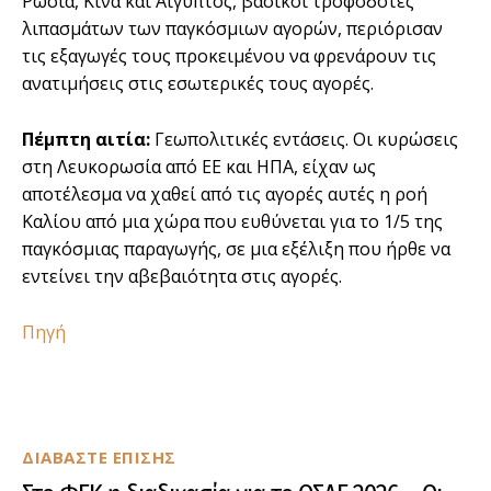
Ρωσία, Κίνα και Αίγυπτος, βασικοί τροφοδότες
λιπασµάτων των παγκόσµιων αγορών, περιόρισαν
τις εξαγωγές τους προκειµένου να φρενάρουν τις
ανατιµήσεις στις εσωτερικές τους αγορές.
Πέµπτη αιτία:
Γεωπολιτικές εντάσεις. Οι κυρώσεις
στη Λευκορωσία από ΕΕ και ΗΠΑ, είχαν ως
αποτέλεσµα να χαθεί από τις αγορές αυτές η ροή
Καλίου από µια χώρα που ευθύνεται για το 1/5 της
παγκόσµιας παραγωγής, σε µια εξέλιξη που ήρθε να
εντείνει την αβεβαιότητα στις αγορές.
Πηγή
ΔΙΑΒΑΣΤΕ ΕΠΙΣΗΣ