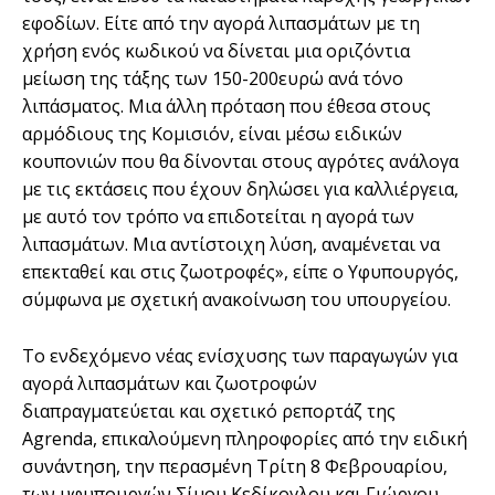
εφοδίων. Είτε από την αγορά λιπασμάτων με τη
χρήση ενός κωδικού να δίνεται μια οριζόντια
μείωση της τάξης των 150-200ευρώ ανά τόνο
λιπάσματος. Μια άλλη πρόταση που έθεσα στους
αρμόδιους της Κομισιόν, είναι μέσω ειδικών
κουπονιών που θα δίνονται στους αγρότες ανάλογα
με τις εκτάσεις που έχουν δηλώσει για καλλιέργεια,
με αυτό τον τρόπο να επιδοτείται η αγορά των
λιπασμάτων. Μια αντίστοιχη λύση, αναμένεται να
επεκταθεί και στις ζωοτροφές», είπε ο Υφυπουργός,
σύμφωνα με σχετική ανακοίνωση του υπουργείου.
Το ενδεχόμενο νέας ενίσχυσης των παραγωγών για
αγορά λιπασμάτων και ζωοτροφών
διαπραγματεύεται και σχετικό ρεπορτάζ της
Agrenda, επικαλούμενη πληροφορίες από την ειδική
συνάντηση, την περασµένη Τρίτη 8 Φεβρουαρίου,
των υφυπουργών Σίµου Κεδίκογλου και Γιώργου