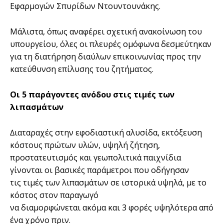
Εφαρµογών Σπυρίδων Ντουντουνάκης.
Μάλιστα, όπως αναφέρει σχετική ανακοίνωση του
υπουργείου, όλες οι πλευρές οµόφωνα δεσµεύτηκαν
για τη διατήρηση διαύλων επικοινωνίας προς την
κατεύθυνση επίλυσης του ζητήµατος.
Οι 5 παράγοντες ανόδου στις τιµές των
λιπασµάτων
∆ιαταραχές στην εφοδιαστική αλυσίδα, εκτόξευση
κόστους πρώτων υλών, υψηλή ζήτηση,
προστατευτισµός και γεωπολιτικά παιχνίδια
γίνονται οι βασικές παράµετροι που οδήγησαν
τις τιµές των λιπασµάτων σε ιστορικά υψηλά, µε το
κόστος στον παραγωγό
να διαµορφώνεται ακόµα και 3 φορές υψηλότερα από
ένα χρόνο πριν.