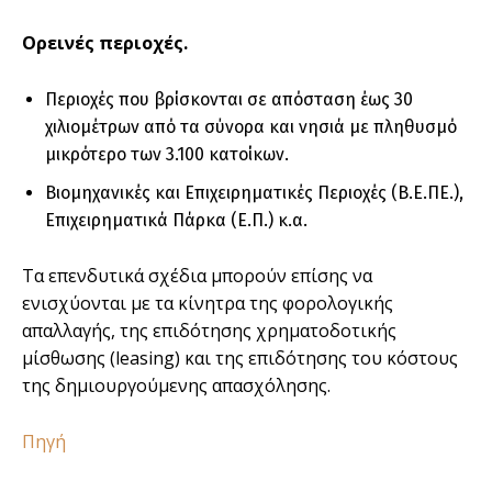
Ορεινές περιοχές.
Περιοχές που βρίσκονται σε απόσταση έως 30
χιλιοµέτρων από τα σύνορα και νησιά µε πληθυσµό
µικρότερο των 3.100 κατοίκων.
Βιοµηχανικές και Επιχειρηµατικές Περιοχές (Β.Ε.ΠΕ.),
Επιχειρηµατικά Πάρκα (Ε.Π.) κ.α.
Τα επενδυτικά σχέδια µπορούν επίσης να
ενισχύονται µε τα κίνητρα της φορολογικής
απαλλαγής, της επιδότησης χρηµατοδοτικής
µίσθωσης (leasing) και της επιδότησης του κόστους
της δηµιουργούµενης απασχόλησης.
Πηγή