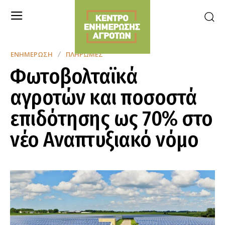
ΕΝΗΜΈΡΩΣΗ
ΠΛΗΡΩΜΈΣ
Φωτοβολταϊκά
αγροτών και ποσοστά
επιδότησης ως 70% στο
νέο Αναπτυξιακό νόμο