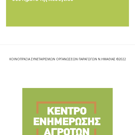
ΚΟΙΝΟΠΡΑΞΙΑ ΣΥΝΕΤΑΙΡΙΣΜΩΝ ΟΡΓΑΝΩΣΕΩΝ ΠΑΡΑΓΩΓΩΝ Ν.ΗΜΑΘΙΑΣ ©2022