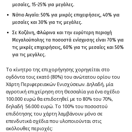
µεσαίες, 15-25% για µεγάλες.
Νότιο Αιγαίο: 50% για µικρές επιχειρήσεις, 40% για
µεσαίες και 30% για τις µεγάλες.
Σε Κοζάνη, Φλώρινα και την ευρύτερη περιοχή
Μεγαλούπολης τα ποσοστά ενίσχυσης είναι 70% για
τις µικρές επιχειρήσεις, 60% για τις µεσαίες και 50%
για τις µεγάλες.
Το κίνητρο της επιχορήγησης χορηγείται στο
ογδόντα τοις εκατό (80%) του ανώτατου ορίου του
Χάρτη Περιφερειακών Ενισχύσεων. ∆ηλαδή, µία
αγροτική επιχείρηση στη Θεσσαλία για ένα σχέδιο
100.000 ευρώ θα επιδοτηθεί µε το 80% του 70%,
δηλαδή 56.000 ευρώ. Το 100% του ποσοστού
επιδότησης του χάρτη λαµβάνουν µόνο σε
επενδυτικά σχέδια που υλοποιούνται στις
ακόλουθες περιοχές: