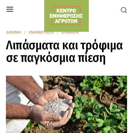
ΔΙΕΘΝΉ
ΕΝΗΜΈΡΩΣΗ
ΕΠΊΚΑΙΡΑ
Λιπάσματα και τρόφιμα
σε παγκόσμια πίεση