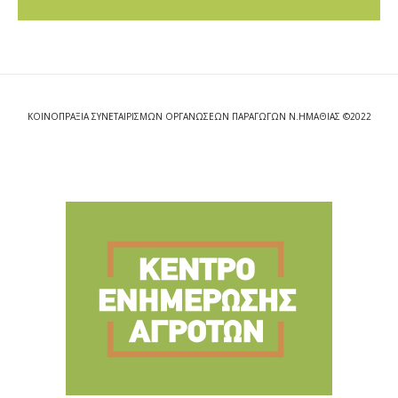
ΚΟΙΝΟΠΡΑΞΙΑ ΣΥΝΕΤΑΙΡΙΣΜΩΝ ΟΡΓΑΝΩΣΕΩΝ ΠΑΡΑΓΩΓΩΝ Ν.ΗΜΑΘΙΑΣ ©2022