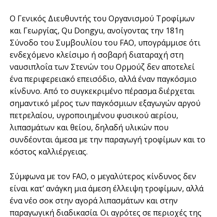
Ο Γενικός Διευθυντής του Οργανισμού Τροφίμων
και Γεωργίας, Qu Dongyu, ανοίγοντας την 181η
Σύνοδο του Συμβουλίου του FAO, υπογράμμισε ότι
ενδεχόμενο κλείσιμο ή σοβαρή διαταραχή στη
ναυσιπλοΐα των Στενών του Ορμούζ δεν αποτελεί
ένα περιφερειακό επεισόδιο, αλλά έναν παγκόσμιο
κίνδυνο. Από το συγκεκριμένο πέρασμα διέρχεται
σημαντικό μέρος των παγκόσμιων εξαγωγών αργού
πετρελαίου, υγροποιημένου φυσικού αερίου,
λιπασμάτων και θείου, δηλαδή υλικών που
συνδέονται άμεσα με την παραγωγή τροφίμων και το
κόστος καλλιέργειας.
Σύμφωνα με τον FAO, ο μεγαλύτερος κίνδυνος δεν
είναι κατ’ ανάγκη μια άμεση έλλειψη τροφίμων, αλλά
ένα νέο σοκ στην αγορά λιπασμάτων και στην
παραγωγική διαδικασία. Οι αγρότες σε περιοχές της