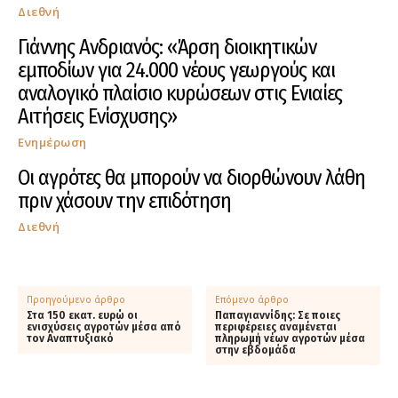
Διεθνή
Γιάννης Ανδριανός: «Άρση διοικητικών
εμποδίων για 24.000 νέους γεωργούς και
αναλογικό πλαίσιο κυρώσεων στις Ενιαίες
Αιτήσεις Ενίσχυσης»
Ενημέρωση
Οι αγρότες θα μπορούν να διορθώνουν λάθη
πριν χάσουν την επιδότηση
Διεθνή
Προηγούμενο άρθρο
Επόμενο άρθρο
Στα 150 εκατ. ευρώ οι
Παπαγιαννίδης: Σε ποιες
ενισχύσεις αγροτών μέσα από
περιφέρειες αναμένεται
τον Αναπτυξιακό
πληρωμή νέων αγροτών μέσα
στην εβδομάδα