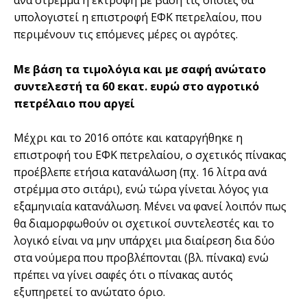
υπολογιστεί η επιστροφή ΕΦΚ πετρελαίου, που
περιµένουν τις επόµενες µέρες οι αγρότες.
Με βάση τα τιμολόγια και με σαφή ανώτατο
συντελεστή τα 60 εκατ. ευρώ στο αγροτικό
πετρέλαιο που αργεί
Μέχρι και το 2016 οπότε και καταργήθηκε η
επιστροφή του ΕΦΚ πετρελαίου, ο σχετικός πίνακας
προέβλεπε ετήσια κατανάλωση (πχ. 16 λίτρα ανά
στρέµµα στο σιτάρι), ενώ τώρα γίνεται λόγος για
εξαµηνιαία κατανάλωση. Μένει να φανεί λοιπόν πως
θα διαµορφωθούν οι σχετικοί συντελεστές και το
λογικό είναι να µην υπάρχει µια διαίρεση δια δύο
στα νούµερα που προβλέπονται (βλ. πίνακα) ενώ
πρέπει να γίνει σαφές ότι ο πίνακας αυτός
εξυπηρετεί το ανώτατο όριο.