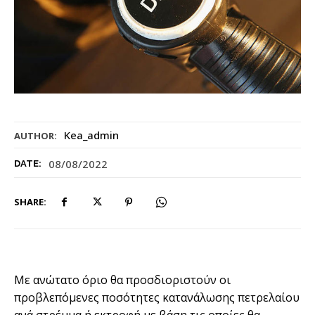
Kea_admin
AUTHOR:
08/08/2022
DATE:
SHARE:
Με ανώτατο όριο θα προσδιοριστούν οι
προβλεπόµενες ποσότητες κατανάλωσης πετρελαίου
ανά στρέµµα ή εκτροφή µε βάση τις οποίες θα