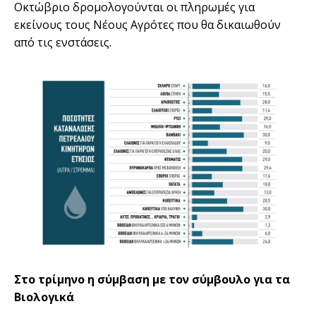
Οκτώβριο δροµολογούνται οι πληρωµές για
εκείνους τους Νέους Αγρότες που θα δικαιωθούν
από τις ενστάσεις.
Στο τρίµηνο η σύµβαση µε τον σύµβουλο για τα
Βιολογικά