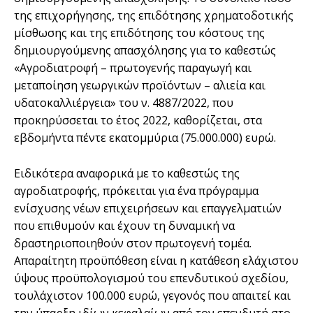
της επιχορήγησης, της επιδότησης χρηματοδοτικής
μίσθωσης και της επιδότησης του κόστους της
δημιουργούμενης απασχόλησης για το καθεστώς
«Αγροδιατροφή – πρωτογενής παραγωγή και
μεταποίηση γεωργικών προϊόντων – αλιεία και
υδατοκαλλιέργεια» του ν. 4887/2022, που
προκηρύσσεται το έτος 2022, καθορίζεται, στα
εβδομήντα πέντε εκατομμύρια (75.000.000) ευρώ.
Ειδικότερα αναφορικά µε το καθεστώς της
αγροδιατροφής, πρόκειται για ένα πρόγραµµα
ενίσχυσης νέων επιχειρήσεων και επαγγελµατιών
που επιθυµούν και έχουν τη δυναµική να
δραστηριοποιηθούν στον πρωτογενή τοµέα.
Απαραίτητη προϋπόθεση είναι η κατάθεση ελάχιστου
ύψους προϋπολογισµού του επενδυτικού σχεδίου,
τουλάχιστον 100.000 ευρώ, γεγονός που απαιτεί και