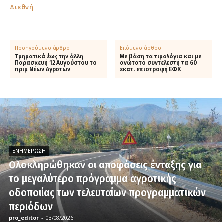
Διεθνή
Προηγούμενο άρθρο
Επόμενο άρθρο
Τμηματικά έως την άλλη
Με βάση τα τιμολόγια και με
Παρασκευή 12 Αυγούστου το
ανώτατο συντελεστή τα 60
πριμ Νέων Αγροτών
εκατ. επιστροφή ΕΦΚ
ΕΝΗΜΈΡΩΣΗ
Ολοκληρώθηκαν οι αποφάσεις ένταξης για
το μεγαλύτερο πρόγραμμα αγροτικής
οδοποιίας των τελευταίων προγραμματικών
περιόδων
pro_editor
-
03/08/2026