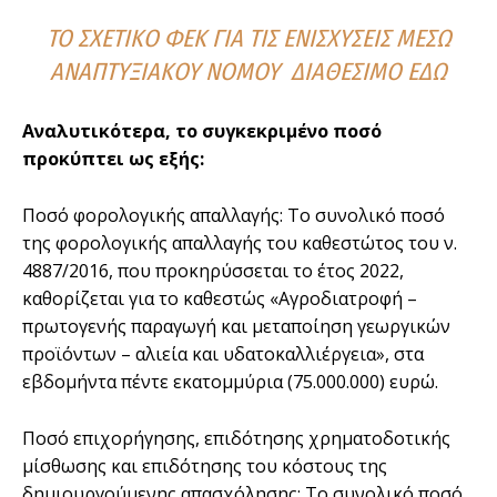
ΤΟ ΣΧΕΤΙΚΌ ΦΕΚ ΓΙΑ ΤΙΣ ΕΝΙΣΧΎΣΕΙΣ ΜΈΣΩ
ΑΝΑΠΤΥΞΙΑΚΟΎ ΝΌΜΟΥ
ΔΙΑΘΈΣΙΜΟ ΕΔΏ
Αναλυτικότερα, το συγκεκριμένο ποσό
προκύπτει ως εξής:
Ποσό φορολογικής απαλλαγής: Το συνολικό ποσό
της φορολογικής απαλλαγής του καθεστώτος του ν.
4887/2016, που προκηρύσσεται το έτος 2022,
καθορίζεται για το καθεστώς «Αγροδιατροφή –
πρωτογενής παραγωγή και μεταποίηση γεωργικών
προϊόντων – αλιεία και υδατοκαλλιέργεια», στα
εβδομήντα πέντε εκατομμύρια (75.000.000) ευρώ.
Ποσό επιχορήγησης, επιδότησης χρηματοδοτικής
μίσθωσης και επιδότησης του κόστους της
δημιουργούμενης απασχόλησης: Το συνολικό ποσό