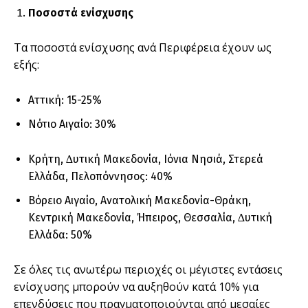
Ποσοστά ενίσχυσης
Τα ποσοστά ενίσχυσης ανά Περιφέρεια έχουν ως
εξής:
Αττική: 15-25%
Νότιο Αιγαίο: 30%
Κρήτη, ∆υτική Μακεδονία, Ιόνια Νησιά, Στερεά
Ελλάδα, Πελοπόννησος: 40%
Βόρειο Αιγαίο, Ανατολική Μακεδονία-Θράκη,
Κεντρική Μακεδονία, Ήπειρος, Θεσσαλία, ∆υτική
Ελλάδα: 50%
Σε όλες τις ανωτέρω περιοχές οι µέγιστες εντάσεις
ενίσχυσης µπορούν να αυξηθούν κατά 10% για
επενδύσεις που πραγµατοποιούνται από µεσαίες