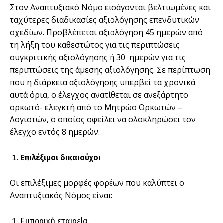
Στον Αναπτυξιακό Νόµο εισάγονται βελτιωµένες και
ταχύτερες διαδικασίες αξιολόγησης επενδυτικών
σχεδίων. Προβλέπεται αξιολόγηση 45 ηµερών από
τη λήξη του καθεστώτος για τις περιπτώσεις
συγκριτικής αξιολόγησης ή 30 ηµερών για τις
περιπτώσεις της άµεσης αξιολόγησης. Σε περίπτωση
που η διάρκεια αξιολόγησης υπερβεί τα χρονικά
αυτά όρια, ο έλεγχος ανατίθεται σε ανεξάρτητο
ορκωτό- ελεγκτή από το Μητρώο Ορκωτών –
Λογιστών, ο οποίος οφείλει να ολοκληρώσει τον
έλεγχο εντός 8 ηµερών.
Επιλέξιμοι δικαιούχοι
Οι επιλέξιµες µορφές φορέων που καλύπτει ο
Αναπτυξιακός Νόµος είναι:
Εµπορική εταιρεία.