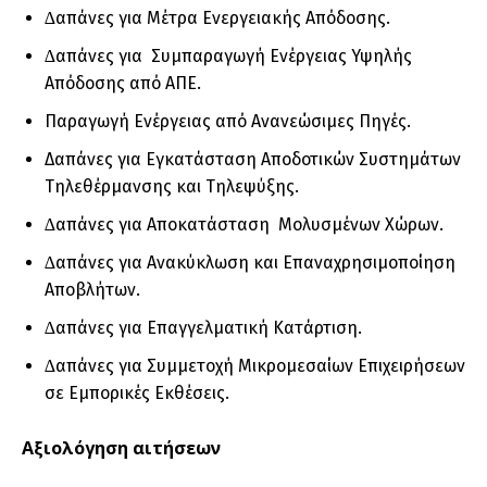
∆απάνες για Μέτρα Ενεργειακής Απόδοσης.
∆απάνες για Συµπαραγωγή Ενέργειας Υψηλής
Απόδοσης από ΑΠΕ.
Παραγωγή Ενέργειας από Ανανεώσιµες Πηγές.
Δαπάνες για Εγκατάσταση Αποδοτικών Συστηµάτων
Τηλεθέρµανσης και Τηλεψύξης.
∆απάνες για Αποκατάσταση Μολυσµένων Χώρων.
∆απάνες για Ανακύκλωση και Επαναχρησιµοποίηση
Αποβλήτων.
∆απάνες για Επαγγελµατική Κατάρτιση.
∆απάνες για Συµµετοχή Μικροµεσαίων Επιχειρήσεων
σε Εµπορικές Εκθέσεις.
Αξιολόγηση αιτήσεων