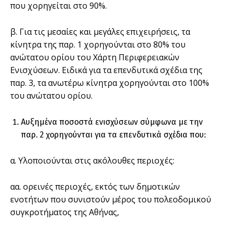
που χορηγείται στο 90%.
β. Για τις μεσαίες και μεγάλες επιχειρήσεις, τα
κίνητρα της παρ. 1 χορηγούνται στο 80% του
ανώτατου ορίου του Χάρτη Περιφερειακών
Ενισχύσεων. Ειδικά για τα επενδυτικά σχέδια της
παρ. 3, τα ανωτέρω κίνητρα χορηγούνται στο 100%
του ανώτατου ορίου.
Αυξημένα ποσοστά ενισχύσεων σύμφωνα με την
παρ. 2 χορηγούνται για τα επενδυτικά σχέδια που:
α. Υλοποιούνται στις ακόλουθες περιοχές:
αα. ορεινές περιοχές, εκτός των δημοτικών
ενοτήτων που συνιστούν μέρος του πολεοδομικού
συγκροτήματος της Αθήνας,