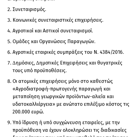
Συνεταιρισµός.
Κοινωνικές συνεταιριστικές επιχειρήσεις.
Αγροτικοί και Αστικοί συνεταιρισµοί.
Οµάδες και Οργανώσεις Παραγωγών.
Αγροτικές εταιρικές συµπράξεις του Ν. 4384/2016.
∆ηµόσιες, ∆ηµοτικές Επιχειρήσεις και θυγατρικές
τους υπό προϋποθέσεις.
Οι ατοµικές επιχειρήσεις µόνο στο καθεστώς
«Αγροδιατροφή-πρωτογενής παραγωγή και
µεταποίηση γεωργικών προϊόντων-αλιεία και
υδατοκαλλιέργεια» µε ανώτατο επιλέξιµο κόστος τις
200.000 ευρώ.
Υπό ίδρυση ή υπό συγχώνευση εταιρείες, µε την
προϋπόθεση να έχουν ολοκληρώσει τις διαδικασίες