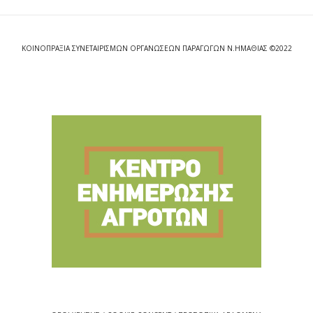
ΚΟΙΝΟΠΡΑΞΙΑ ΣΥΝΕΤΑΙΡΙΣΜΩΝ ΟΡΓΑΝΩΣΕΩΝ ΠΑΡΑΓΩΓΩΝ Ν.ΗΜΑΘΙΑΣ ©2022