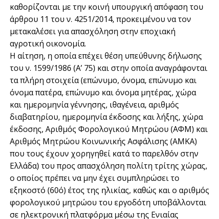
καθορίζονται με την κοινή υπουργική απόφαση του
άρθρου 11 του ν. 4251/2014, προκειμένου να τον
μετακαλέσει για απασχόληση στην εποχιακή
αγροτική οικονομία.
Η αίτηση, η οποία επέχει θέση υπεύθυνης δήλωσης
του ν. 1599/1986 (Α’ 75) και στην οποία αναγράφονται
τα πλήρη στοιχεία (επώνυμο, όνομα, επώνυμο και
όνομα πατέρα, επώνυμο και όνομα μητέρας, χώρα
και ημερομηνία γέννησης, ιθαγένεια, αριθμός
διαβατηρίου, ημερομηνία έκδοσης και λήξης, χώρα
έκδοσης, Αριθμός Φορολογικού Μητρώου (ΑΦΜ) και
Αριθμός Μητρώου Κοινωνικής Ασφάλισης (ΑΜΚΑ)
που τους έχουν χορηγηθεί κατά το παρελθόν στην
Ελλάδα) του προς απασχόληση πολίτη τρίτης χώρας,
ο οποίος πρέπει να μην έχει συμπληρώσει το
εξηκοστό (60ό) έτος της ηλικίας, καθώς και ο αριθμός
φορολογικού μητρώου του εργοδότη υποβάλλονται
σε ηλεκτρονική πλατφόρμα μέσω της Ενιαίας