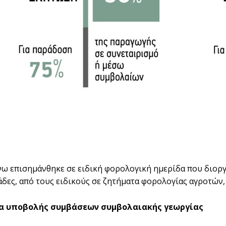
ω επισηµάνθηκε σε ειδική φορολογική ηµερίδα που διοργά
δες, από τους ειδικούς σε ζητήµατα φορολογίας αγροτώ
α υποβολής συµβάσεων συµβολαιακής γεωργίας