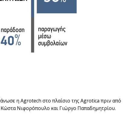
νωσε η Agrotech στο πλαίσιο της Agrotica πριν από
ν, Κώστα Νιφορόπουλο και Γιώργο Παπαδηµητρίου.