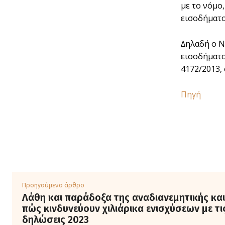
µε το νόµο
εισοδήµατος
∆ηλαδή ο Ν
εισοδήµατο
4172/2013,
Πηγή
Προηγούμενο άρθρο
Λάθη και παράδοξα της αναδιανεμητικής και
πώς κινδυνεύουν χιλιάρικα ενισχύσεων με τι
δηλώσεις 2023