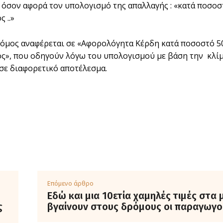
, όσον αφορά τον υπολογισµό της απαλλαγής : «κατά ποσοσ
 ..»
όµος αναφέρεται σε «Αφορολόγητα Κέρδη κατά ποσοστό 5
ς», που οδηγούν λόγω του υπολογισµού µε βάση την κλίµ
 σε διαφορετικό αποτέλεσµα.
Επόμενο άρθρο
Εδώ και μια 10ετία χαμηλές τιμές στα 
ς
βγαίνουν στους δρόμους οι παραγωγο