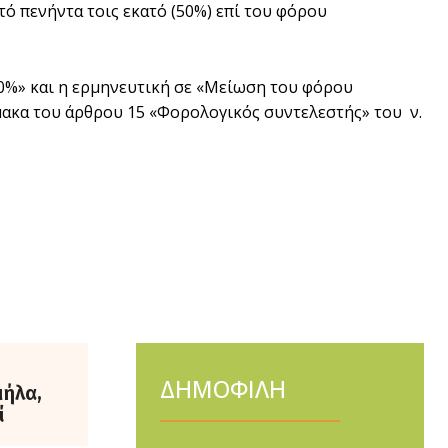
τό πενήντα τοις εκατό (50%) επί του φόρου
0%» και η ερµηνευτική σε «Μείωση του φόρου
ακα του άρθρου 15 «Φορολογικός συντελεστής» του ν.
ΔΗΜΟΦΙΛΗ
μήλα,
ί