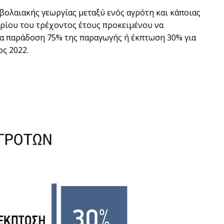
ολαιακής γεωργίας µεταξύ ενός αγρότη και κάποιας
βρίου του τρέχοντος έτους προκειµένου να
ια παράδοση 75% της παραγωγής ή έκπτωση 30% για
ς 2022.