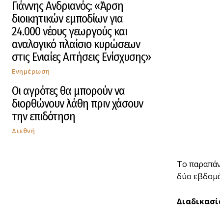
Γιάννης Ανδριανός: «Άρση
διοικητικών εμποδίων για
24.000 νέους γεωργούς και
αναλογικό πλαίσιο κυρώσεων
στις Ενιαίες Αιτήσεις Ενίσχυσης»
Ενημέρωση
Οι αγρότες θα μπορούν να
διορθώνουν λάθη πριν χάσουν
την επιδότηση
Διεθνή
Το παραπάν
δύο εβδοµά
∆ιαδικασί