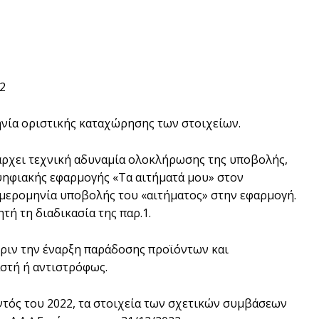
2
νία οριστικής καταχώρησης των στοιχείων.
άρχει τεχνική αδυναµία ολοκλήρωσης της υποβολής,
ηφιακής εφαρµογής «Τα αιτήµατά µου» στον
 ηµεροµηνία υποβολής του «αιτήµατος» στην εφαρµογή.
ή τη διαδικασία της παρ.1.
ριν την έναρξη παράδοσης προϊόντων και
αστή ή αντιστρόφως.
ντός του 2022, τα στοιχεία των σχετικών συµβάσεων