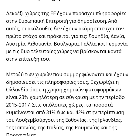
Δεκαέξι χώρες της ΕΕ έχουν παράσχει πληροφορίες
στην Ευρωπαϊκή Επιτροπή για δημοσίευση. Από
αυτές, οι ακόλουθες δεν έχουν ακόμη επιτύχει τον
πρώτο στόχο και πρόκειται για τις: Σουηδία, Δανία,
Αυστρία, Λιθουανία, Βουλγαρία, Γαλλία και Γερμανία
με τις δυο τελευταίες χώρες να βρίσκονται κοντά
στην επίτευξή του.
Μεταξύ των χωρών που συμμορφώνονται και έχουν
δημοσιεύσει τις πληροφορίες τους, Ξεχωρίζει η
Ολλανδία όπου η χρήση χημικών φυτοφαρμάκων
είναι 23% χαμηλότερη σε σύγκριση με την περίοδο
2015-2017. Στις υπόλοιπες χώρες, τα ποσοστά
κυμαίνονται από 31% έως και 42% στην περίπτωση
του Λουξεμβούργου, της Εσθονίας, της Ιρλανδίας,
της Ισπανίας, της Ιταλίας, της Ρουμανίας και της
Πορτογαλίας.