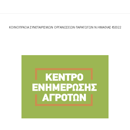
ΚΟΙΝΟΠΡΑΞΙΑ ΣΥΝΕΤΑΙΡΙΣΜΩΝ ΟΡΓΑΝΩΣΕΩΝ ΠΑΡΑΓΩΓΩΝ Ν.ΗΜΑΘΙΑΣ ©2022