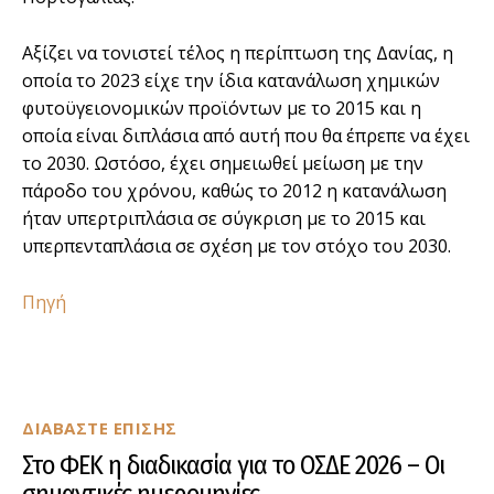
Αξίζει να τονιστεί τέλος η περίπτωση της Δανίας, η
οποία το 2023 είχε την ίδια κατανάλωση χημικών
φυτοϋγειονομικών προϊόντων με το 2015 και η
οποία είναι διπλάσια από αυτή που θα έπρεπε να έχει
το 2030. Ωστόσο, έχει σημειωθεί μείωση με την
πάροδο του χρόνου, καθώς το 2012 η κατανάλωση
ήταν υπερτριπλάσια σε σύγκριση με το 2015 και
υπερπενταπλάσια σε σχέση με τον στόχο του 2030.
Πηγή
ΔΙΑΒΑΣΤΕ ΕΠΙΣΗΣ
Στο ΦΕΚ η διαδικασία για το ΟΣΔΕ 2026 – Οι