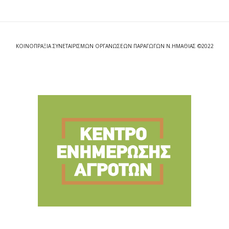
ΚΟΙΝΟΠΡΑΞΙΑ ΣΥΝΕΤΑΙΡΙΣΜΩΝ ΟΡΓΑΝΩΣΕΩΝ ΠΑΡΑΓΩΓΩΝ Ν.ΗΜΑΘΙΑΣ ©2022