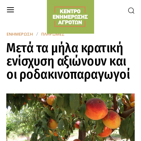
ΕΝΗΜΈΡΩΣΗ
ΠΛΗΡΩΜΈΣ
Μετά τα μήλα κρατική
ενίσχυση αξιώνουν και
οι ροδακινοπαραγωγοί