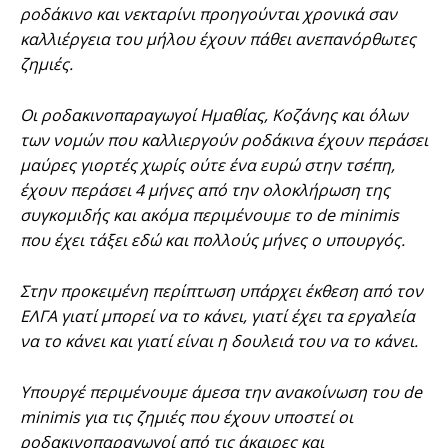
ροδάκινο και νεκταρίνι προηγούνται χρονικά σαν
καλλιέργεια του μήλου έχουν πάθει ανεπανόρθωτες
ζημιές.
Οι ροδακινοπαραγωγοί Ημαθίας, Κοζάνης και όλων
των νομών που καλλιεργούν ροδάκινα έχουν περάσει
μαύρες γιορτές χωρίς ούτε ένα ευρώ στην τσέπη,
έχουν περάσει 4 μήνες από την ολοκλήρωση της
συγκομιδής και ακόμα περιμένουμε το de minimis
που έχει τάξει εδώ και πολλούς μήνες ο υπουργός.
Στην προκειμένη περίπτωση υπάρχει έκθεση από τον
ΕΛΓΑ γιατί μπορεί να το κάνει, γιατί έχει τα εργαλεία
να το κάνει και γιατί είναι η δουλειά του να το κάνει.
Υπουργέ περιμένουμε άμεσα την ανακοίνωση του de
minimis για τις ζημιές που έχουν υποστεί οι
ροδακινοπαραγωγοί από τις άκαιρες και