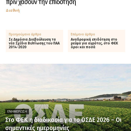
πριν χάσουν την επιδότηση
Διεθνή
Προηγούμενο άρθρο
Επόμενο άρθρο
Σε Δημόσια Διαβούλευση τα
Αναδρομική επιδότηση στο
νέα Σχέδια Βελτίωσης του ΠΑΑ
ρεύμα για αγρότες, στο ΦΕΚ
2014-2020
όροι και ποσά
ΕΝΗΜΈΡΩΣΗ
Στο ΦΕΚ η διαδικασία για το ΟΣΔΕ 2026 – Οι
σημαντικές ημερομηνίες