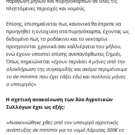
παραγωγή μήλων και πυρηνόκαρπων σε όλες τις
πληττόμενες περιοχές και νομούς.
Επίσης, επισημαίνεται πως κανονικά θα έπρεπε να
προηγηθεί η ενίσχυση στα πυρηνόκαρπα, έχοντας ως
δεδομένο πως το ροδάκινο και το νεκταρίνι
προηγούνται χρονικά σαν καλλιέργεια του μήλου,
ενώ έχουν υποστεί επίσης ανεπανόρθωτες ζημιές.
Όπως σημειώνεται
«έχουν περάσει 4 μήνες από την
ολοκλήρωση της συγκομιδής και ακόμα περιμένουμε
το de minimis που έχει τάξει εδώ και πολλούς μήνες
ο υπουργός».
Η σχετική ανακοίνωση των δύο Αγροτικών
Συλλόγων έχει ως εξής:
«Ανακοινώθηκε χθες από τον υπουργό αγροτικής
ανάπτυξης de minimis για το νομό Λάρισας 300€ το