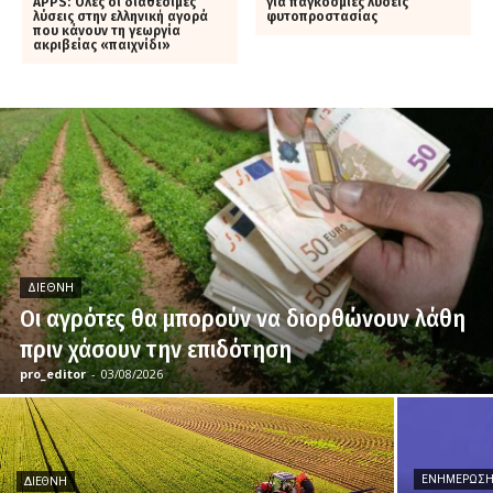
APPS: Όλες οι διαθέσιμες
για παγκόσμιες λύσεις
λύσεις στην ελληνική αγορά
φυτοπροστασίας
που κάνουν τη γεωργία
ακριβείας «παιχνίδι»
ΔΙΕΘΝΉ
Οι αγρότες θα μπορούν να διορθώνουν λάθη
πριν χάσουν την επιδότηση
pro_editor
-
03/08/2026
ΕΝΗΜΈΡΩΣ
ΔΙΕΘΝΉ