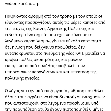
γνώση και άποψη.
Παίρνοντας αφορµή από τον τρόπο µε τον οποίο οι
ιθύνοντες προσεγγίζουν αυτές τις µέρες κάποιες από
τις πτυχές της Κοινής Αγροτικής Πολιτικής και
ειδικότερα ένα σηµείο που έχει να κάνει µε το
λεγόµενο «πρασίνισµα», γίνεται εύκολα κατανοητό
ότι η λύση που δείχνει να προωθείται δεν
ανταποκρίνεται στο πνεύµα της νέας ΚΑΠ, µοιάζει να
κρύβει πολλές σκοπιµότητες και µάλλον
εκπορεύεται από συνήθεις υποβολείς των
υπηρεσιακών παραγόντων και κατ’ επέκταση της
πολιτικής ηγεσίας.
Ο λόγος για την υπό επεξεργασία ρύθµιση που θέλει
όλους τους αγρότες να είναι δικαιούχοι ενισχύσεων
που αντιστοιχούν στο λεγόµενο πρασίνισµα, υπό
την προϋπόθεση ότι θα έχουν πιστοποιηθεί 6 µήνες