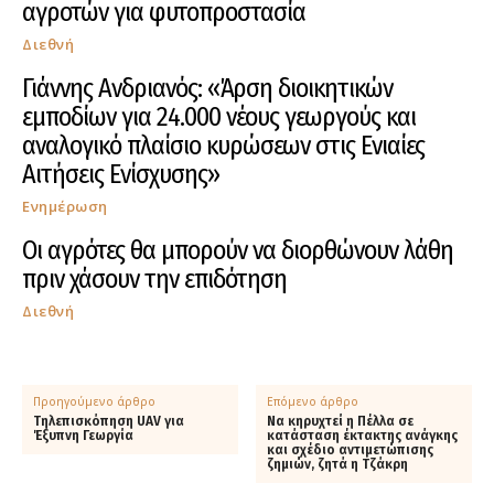
αγροτών για φυτοπροστασία
Διεθνή
Γιάννης Ανδριανός: «Άρση διοικητικών
εμποδίων για 24.000 νέους γεωργούς και
αναλογικό πλαίσιο κυρώσεων στις Ενιαίες
Αιτήσεις Ενίσχυσης»
Ενημέρωση
Οι αγρότες θα μπορούν να διορθώνουν λάθη
πριν χάσουν την επιδότηση
Διεθνή
Προηγούμενο άρθρο
Επόμενο άρθρο
Τηλεπισκόπηση UAV για
Να κηρυχτεί η Πέλλα σε
Έξυπνη Γεωργία
κατάσταση έκτακτης ανάγκης
και σχέδιο αντιμετώπισης
ζημιών, ζητά η Τζάκρη