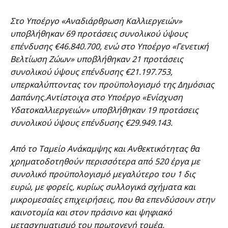
Στο Υποέργο «Αναδιάρθρωση Καλλιεργειών»
υποβλήθηκαν 69 προτάσεις συνολικού ύψους
επένδυσης €46.840.700, ενώ στο Υποέργο «Γενετική
Βελτίωση Ζώων» υποβλήθηκαν 21 προτάσεις
συνολικού ύψους επένδυσης €21.197.753,
υπερκαλύπτοντας τον προϋπολογισμό της Δημόσιας
Δαπάνης.Αντίστοιχα στο Υποέργο «Ενίσχυση
Υδατοκαλλιεργειών» υποβλήθηκαν 19 προτάσεις
συνολικού ύψους επένδυσης €29.949.143.
Από το Ταμείο Ανάκαμψης και Ανθεκτικότητας θα
χρηματοδοτηθούν περισσότερα από 520 έργα με
συνολικό προϋπολογισμό μεγαλύτερο του 1 δις
ευρώ, με φορείς, κυρίως συλλογικά σχήματα και
μικρομεσαίες επιχειρήσεις, που θα επενδύσουν στην
καινοτομία και στον πράσινο και ψηφιακό
μετασχηματισμό του πρωτογενή τομέα,