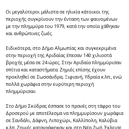
Οι μεγαλύτεροι μάλιστα σε ηλικία κάτοικοι της
περιοχής συγκρίνουν την ένταση των φαινομένων
με την πλημμύρα του 1979, κατά την οποία χάθηκαν
και ανθρώπινες ζωές.
Ειδικότερα, στο Δήμο Αλμωπίας και συγκεκριμένα
στην περιοχή της Αριδαίας έπεσαν 140 χιλιοστά
βροχής μέσα σε 24 ώρες. Στην Αριδαία πλημμύρισαν
σπίτια και καταστήματα. Ζημιές επίσης έχουν
προκληθεί σε Σωσσάνδρα, Ξιφιανή, Υδραία κ.λπ., ενώ
πολλά χωράφια στην ευρύτερη περιοχή
πλημμύρισαν.
Στο Δήμο Σκύδρας έσπασε το πρανές στη τάφρο του
Δροσερού με αποτέλεσμα να πλημμυρίσουν χωράφια
σε Σανδάλι, Δάφνη, Λιποχώρι, Καλλίπολη, Καλύβια
κ.λπ. Ζημιές καταγράφηκαν και στη Νέα Ζωή. Έκλεισε