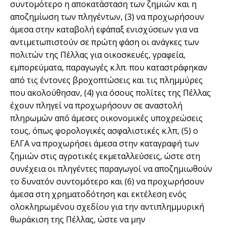
συντομότερο η αποκατάσταση των ζημιών και η
αποζημίωση των πληγέντων, (3) να προχωρήσουν
άμεσα στην καταβολή εφάπαξ ενισχύσεων για να
αντιμετωπιστούν σε πρώτη φάση οι ανάγκες των
πολιτών της Πέλλας για οικοσκευές, γραφεία,
εμπορεύματα, παραγωγές κ.λπ. που καταστράφηκαν
από τις έντονες βροχοπτώσεις και τις πλημμύρες
που ακολούθησαν, (4) για όσους πολίτες της Πέλλας
έχουν πληγεί να προχωρήσουν σε αναστολή
πληρωμών από άμεσες οικονομικές υποχρεώσεις
τους, όπως φορολογικές ασφαλιστικές κ.λπ, (5) ο
ΕΛΓΑ να προχωρήσει άμεσα στην καταγραφή των
ζημιών στις αγροτικές εκμεταλλεύσεις, ώστε στη
συνέχεια οι πληγέντες παραγωγοί να αποζημιωθούν
το δυνατόν συντομότερο και (6) να προχωρήσουν
άμεσα στη χρηματοδότηση και εκτέλεση ενός
ολοκληρωμένου σχεδίου για την αντιπλημμυρική
θωράκιση της Πέλλας, ώστε να μην