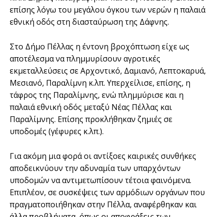
επίσης λόγω του μεγάλου όγκου των νερών η παλαιά
εθνική οδός στη διασταύρωση της Δάφνης.
Στο Δήμο Πέλλας η έντονη βροχόπτωση είχε ως
αποτέλεσμα να πλημμυρίσουν αγροτικές
εκμεταλλεύσεις σε Αρχοντικό, Δαμιανό, Λεπτοκαρυά,
Μεσιανό, Παραλίμνη κ.λπ. Υπερχείλισε, επίσης, η
τάφρος της Παραλίμνης, ενώ πλημμύρισε και η
παλαιά εθνική οδός μεταξύ Νέας Πέλλας και
Παραλίμνης. Επίσης προκλήθηκαν ζημιές σε
υποδομές (γέφυρες κ.λπ.).
Για ακόμη μια φορά οι αντίξοες καιρικές συνθήκες
αποδεικνύουν την αδυναμία των υπαρχόντων
υποδομών να αντιμετωπίσουν τέτοια φαινόμενα.
Επιπλέον, σε συσκέψεις των αρμόδιων οργάνων που
πραγματοποιήθηκαν στην Πέλλα, αναφέρθηκαν και
άλλα προβλήματα, όπως οι αποφράξεις των