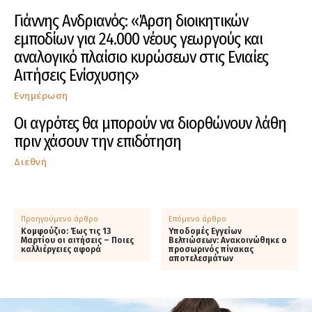
Γιάννης Ανδριανός: «Άρση διοικητικών
εμποδίων για 24.000 νέους γεωργούς και
αναλογικό πλαίσιο κυρώσεων στις Ενιαίες
Αιτήσεις Ενίσχυσης»
Ενημέρωση
Οι αγρότες θα μπορούν να διορθώνουν λάθη
πριν χάσουν την επιδότηση
Διεθνή
Προηγούμενο άρθρο
Επόμενο άρθρο
Κομφούζιο: Έως τις 13
Υποδομές Εγγείων
Μαρτίου οι αιτήσεις – Ποιες
Βελτιώσεων: Ανακοινώθηκε ο
καλλιέργειες αφορά
προσωρινός πίνακας
αποτελεσμάτων