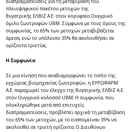
διαπραγματεύσεις για τη μεταβίβαση του
πλειοψηφικού πακέτου μετοχών της
θυγατρικής
ΕΛΒΙΖ Α.Ε. στον κορυφαίο Ουγγρικό
όμιλο ζωοτροφών UBM. Σύμφωνα με τους όρους της
συμφωνίας, το 65% των μετοχών μεταβιβάζεται
άμεσα, ενώ το υπόλοιπο 35% θα ακολουθήσει σε
ορίζοντα τριετίας.
Η Συμφωνία
Σε μια κίνηση που αναδιαμορφώνει το τοπίο της
εγχώριας βιομηχανίας ζωοτροφών, η ΕΥΡΩΦΑΡΜ
Α.Ε. παραχωρεί τον έλεγχο της θυγατρικής ΕΛΒΙΖ Α.Ε.
στον Ουγγρικό κολοσσό UBM. Η συμφωνία, που
ολοκληρώθηκε μετά από επιτυχείς
διαπραγματεύσεις, προβλέπει αρχικά τη μεταβίβαση
του 65% των μετοχών, με το εναπομείναν 35% να
ακολουθεί σε τριετή ορίζοντα. Ο Διευθύνων