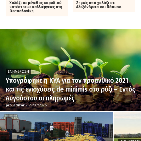
Χαλάζι σε μέγεθος καρυδιού
Ζημιές από χαλάζι σε
κατέστρεψε καλλιέργειες στη
Αλεξάνδρεια και Νάουσα
Θεσσαλονίκη
ΕΝΗΜΈΡΩΣΗ
Υπογράφηκε η ΚΥΑ για τον προανθικό 2021
και τις ενισχύσεις de minimis στο ρύζι – Εντός
Αυγούστου οι πληρωμές
pro_editor
-
29/07/2026