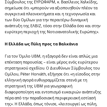
Σύμβουλος της ΕΥΡΩΦΑΡΜ, κ. Βασίλειος Χαλκίδης,
σημείωσε ότι «μπορούν να αξιοποιηθούν πλέον τα
συγκριτικά πλεονεκτήματα και η τεχνογνωσία και
των δύο Ομίλων για την περαιτέρω δυναμική
ανάπτυξη της ΕΛΒΙΖ, τόσο στην Ελλάδα όσο και στην
ευρύτερη περιοχή της Νοτιοανατολικής Ευρώπης».
Η Ελλάδα ως Πύλη προς τα Βαλκάνια
Για τον Όμιλο UBM, η εξαγορά δεν είναι απλώς μια
επέκταση παρουσίας – είναι μέρος ενός ευρύτερου
στρατηγικού σχεδίου. Ο Διευθύνων Σύμβουλος του
Ομίλου, Péter Horváth, εξήγησε ότι «η είσοδος στην
ελληνική αγορά ευθυγραμμίζεται στενά με τη
στρατηγική της UBM για γεωγραφική
διαφοροποίηση και εντοπισμό ευκαιριών ανάπτυξης
πέρα από την παραδοσιακή περιφερειακή εστίασή
της». Η Ελλάδα, όπως τόνισε, «λειτουργεί ως πύλη,