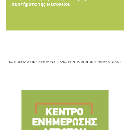
συστήματα της Μεσογείου
ΚΟΙΝΟΠΡΑΞΙΑ ΣΥΝΕΤΑΙΡΙΣΜΩΝ ΟΡΓΑΝΩΣΕΩΝ ΠΑΡΑΓΩΓΩΝ Ν.ΗΜΑΘΙΑΣ ©2022