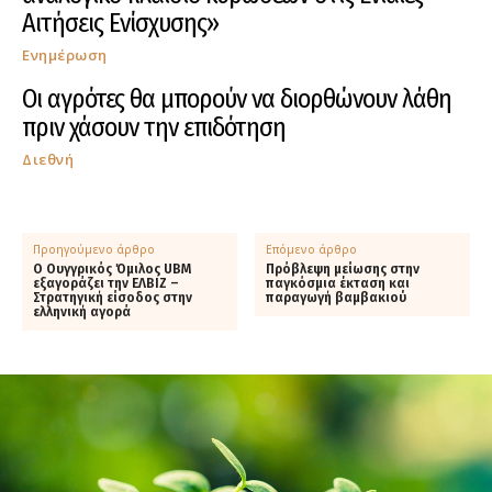
Αιτήσεις Ενίσχυσης»
Ενημέρωση
Οι αγρότες θα μπορούν να διορθώνουν λάθη
πριν χάσουν την επιδότηση
Διεθνή
Προηγούμενο άρθρο
Επόμενο άρθρο
Ο Ουγγρικός Όμιλος UBM
Πρόβλεψη μείωσης στην
εξαγοράζει την ΕΛΒΙΖ –
παγκόσμια έκταση και
Στρατηγική είσοδος στην
παραγωγή βαμβακιού
ελληνική αγορά