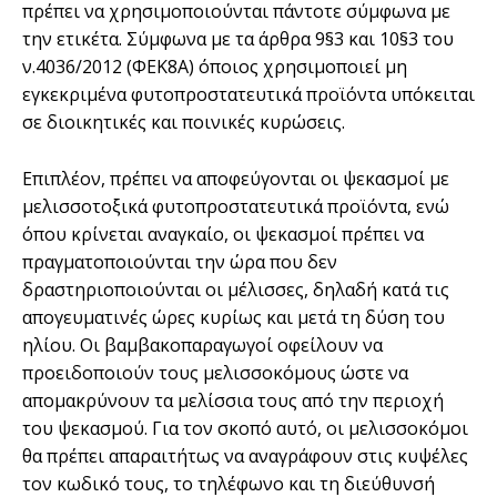
πρέπει να χρησιμοποιούνται πάντοτε σύμφωνα με
την ετικέτα. Σύμφωνα με τα άρθρα 9§3 και 10§3 του
ν.4036/2012 (ΦΕΚ8Α) όποιος χρησιμοποιεί μη
εγκεκριμένα φυτοπροστατευτικά προϊόντα υπόκειται
σε διοικητικές και ποινικές κυρώσεις.
Επιπλέον, πρέπει να αποφεύγονται οι ψεκασμοί με
μελισσοτοξικά φυτοπροστατευτικά προϊόντα, ενώ
όπου κρίνεται αναγκαίο, οι ψεκασμοί πρέπει να
πραγματοποιούνται την ώρα που δεν
δραστηριοποιούνται οι μέλισσες, δηλαδή κατά τις
απογευματινές ώρες κυρίως και μετά τη δύση του
ηλίου. Οι βαμβακοπαραγωγοί οφείλουν να
προειδοποιούν τους μελισσοκόμους ώστε να
απομακρύνουν τα μελίσσια τους από την περιοχή
του ψεκασμού. Για τον σκοπό αυτό, οι μελισσοκόμοι
θα πρέπει απαραιτήτως να αναγράφουν στις κυψέλες
τον κωδικό τους, το τηλέφωνο και τη διεύθυνσή