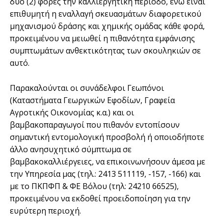
δύο (2) φορές την καλλιεργητική περίοδο, ενώ είναι
επιθυμητή η εναλλαγή σκευασμάτων διαφορετικού
μηχανισμού δράσης και χημικής ομάδας κάθε φορά,
προκειμένου να μειωθεί η πιθανότητα εμφάνισης
συμπτωμάτων ανθεκτικότητας των σκουληκιών σε
αυτό.
Παρακαλούνται οι συνάδελφοι Γεωπόνοι
(Καταστήματα Γεωργικών Εφοδίων, Γραφεία
Αγροτικής Οικονομίας κ.α.) και οι
βαμβακοπαραγωγοί που πιθανόν εντοπίσουν
σημαντική εντομολογική προσβολή ή οποιοδήποτε
άλλο ανησυχητικό σύμπτωμα σε
βαμβακοκαλλιέργειες, να επικοινωνήσουν άμεσα με
την Υπηρεσία μας (τηλ.: 2413 511119, -157, -166) και
με το ΠΚΠΦΠ & ΦΕ Βόλου (τηλ: 24210 66525),
προκειμένου να εκδοθεί προειδοποίηση για την
ευρύτερη περιοχή.