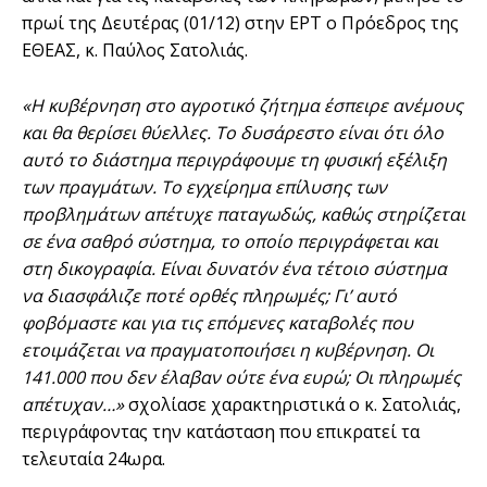
πρωί της Δευτέρας (01/12) στην ΕΡΤ ο Πρόεδρος της
ΕΘΕΑΣ, κ. Παύλος Σατολιάς.
«Η κυβέρνηση στο αγροτικό ζήτημα έσπειρε ανέμους
και θα θερίσει θύελλες. Το δυσάρεστο είναι ότι όλο
αυτό το διάστημα περιγράφουμε τη φυσική εξέλιξη
των πραγμάτων. Το εγχείρημα επίλυσης των
προβλημάτων απέτυχε παταγωδώς, καθώς στηρίζεται
σε ένα σαθρό σύστημα, το οποίο περιγράφεται και
στη δικογραφία. Είναι δυνατόν ένα τέτοιο σύστημα
να διασφάλιζε ποτέ ορθές πληρωμές; Γι’ αυτό
φοβόμαστε και για τις επόμενες καταβολές που
ετοιμάζεται να πραγματοποιήσει η κυβέρνηση. Οι
141.000 που δεν έλαβαν ούτε ένα ευρώ; Οι πληρωμές
απέτυχαν…»
σχολίασε χαρακτηριστικά ο κ. Σατολιάς,
περιγράφοντας την κατάσταση που επικρατεί τα
τελευταία 24ωρα.