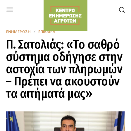
ΕΝΗΜΈΡΩΣΗ
ΕΠΊΚΑΙΡΑ
Π. Σατολιάς: «Το σαθρό
σύστημα οδήγησε στην
αστοχία των πληρωμών
– Πρέπει να ακουστούν
τα αιτήματά μας»