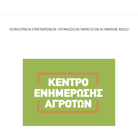
ΚΟΙΝΟΠΡΑΞΙΑ ΣΥΝΕΤΑΙΡΙΣΜΩΝ ΟΡΓΑΝΩΣΕΩΝ ΠΑΡΑΓΩΓΩΝ Ν.ΗΜΑΘΙΑΣ ©2022