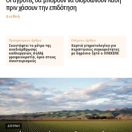
Οι αγρότες θα μπορούν να διορθώνουν λάθη
πριν χάσουν την επιδότηση
Διεθνή
Προηγούμενο άρθρο
Επόμενο άρθρο
Σκοντάφτει το μέτρο της
Χαρτιά κτηματολoγίου για
αναδιάρθρωσης
περιπτώσεις συγκυριότητας
καλλιεργειών, πολλή
με δημόσιο ζητά ο ΟΠΕΚΕΠΕ
γραφειοκρατία, όρια στους
συνεταιρισμούς
ΔΙΕΘΝΉ