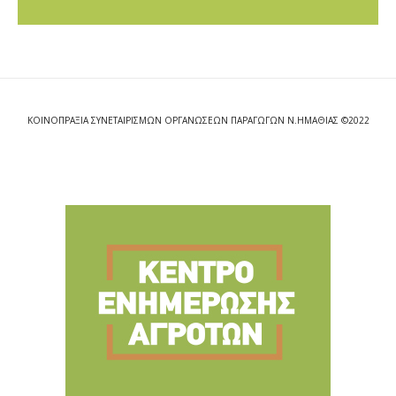
ΚΟΙΝΟΠΡΑΞΙΑ ΣΥΝΕΤΑΙΡΙΣΜΩΝ ΟΡΓΑΝΩΣΕΩΝ ΠΑΡΑΓΩΓΩΝ Ν.ΗΜΑΘΙΑΣ ©2022