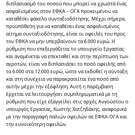
διπλασιασμό του ποσού που μπορεί να χρωστά ένας
ασφαλισμένος στον ΕΦΚΑ – ΟΓΑ προκειμένου να
καταθέσει φάκελο συνταξιοδότησης. Μέχρι σήμερα,
προϋπόθεση για να καταθέσει ένας ασφαλισμένος
αίτημα συνταξιοδότησης, είναι οι οφειλές του προς
τον ΕΦΚΑ να μην υπερβαίνουν τα 6.000 ευρώ. Η
ρύθμιση που επεξεργάζεται το υπουργείο Εργασίας
και αναμένεται να επεκταθεί και στην περίπτωση των
αγροτών, είναι να διπλασιάσει το ποσό οφειλής από
τα 6.000 στα 12.000 ευρώ, ώστε να εκδοθεί η σύνταξη
και στη συνέχεια να παρακρατείται ένα ποσό από
αυτήν μέχρι την εξόφληση. Αυτή η παρέμβαση
έρχεται να λειτουργήσει συμπληρωματικά με τη
ρύθμιση που είχε εξαγγείλει στις αρχές Αυγούστου ο
υπουργός Εργασίας, Κωστής Χατζηδάκης, αναφορικά
με την παραγραφή παλιών οφειλών σε ΕΦΚΑ-ΟΓΑ και
την ευνοϊκότερη οφειλών.