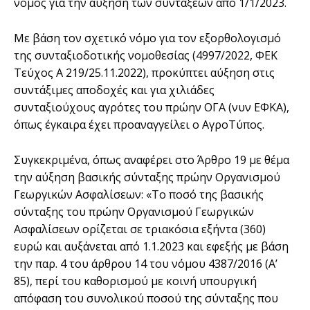
νόμος για την αύξηση των συντάξεων από 1/1/2023.
Με βάση τον σχετικό νόμο για τον εξορθολογισμό
της συνταξιοδοτικής νομοθεσίας (4997/2022, ΦΕΚ
Τεύχος Α 219/25.11.2022), προκύπτει αύξηση στις
συντάξιμες αποδοχές και για χιλιάδες
συνταξιούχους αγρότες του πρώην ΟΓΑ (νυν ΕΦΚΑ),
όπως έγκαιρα έχει προαναγγείλει ο ΑγροΤύπος.
Συγκεκριμένα, όπως αναφέρει στο Άρθρο 19 με θέμα
την αύξηση βασικής σύνταξης πρώην Οργανισμού
Γεωργικών Ασφαλίσεων: «Το ποσό της βασικής
σύνταξης του πρώην Οργανισμού Γεωργικών
Ασφαλίσεων ορίζεται σε τριακόσια εξήντα (360)
ευρώ και αυξάνεται από 1.1.2023 και εφεξής με βάση
την παρ. 4 του άρθρου 14 του νόμου 4387/2016 (Α’
85), περί του καθορισμού με κοινή υπουργική
απόφαση του συνολικού ποσού της σύνταξης που