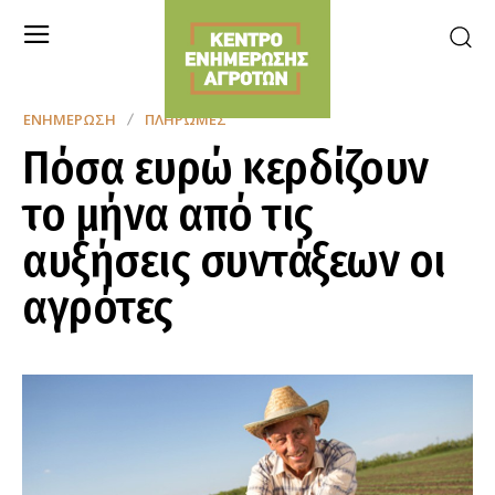
ΕΝΗΜΈΡΩΣΗ
ΠΛΗΡΩΜΈΣ
Πόσα ευρώ κερδίζουν
το μήνα από τις
αυξήσεις συντάξεων οι
αγρότες