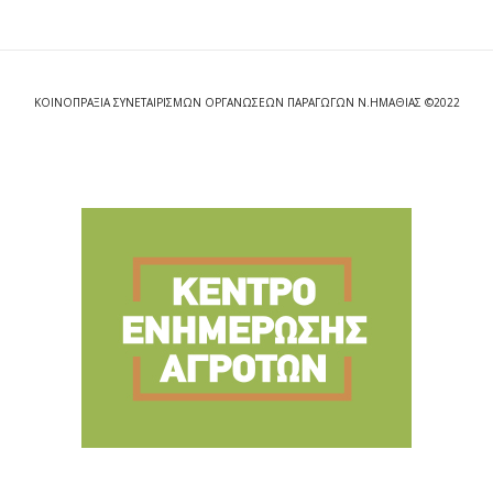
ΚΟΙΝΟΠΡΑΞΙΑ ΣΥΝΕΤΑΙΡΙΣΜΩΝ ΟΡΓΑΝΩΣΕΩΝ ΠΑΡΑΓΩΓΩΝ Ν.ΗΜΑΘΙΑΣ ©2022