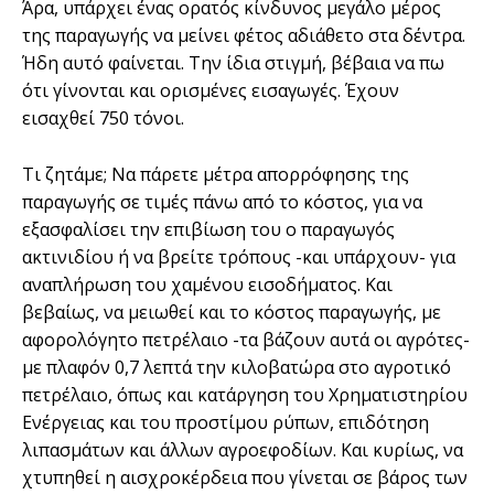
Άρα, υπάρχει ένας ορατός κίνδυνος μεγάλο μέρος
της παραγωγής να μείνει φέτος αδιάθετο στα δέντρα.
Ήδη αυτό φαίνεται. Την ίδια στιγμή, βέβαια να πω
ότι γίνονται και ορισμένες εισαγωγές. Έχουν
εισαχθεί 750 τόνοι.
Τι ζητάμε; Να πάρετε μέτρα απορρόφησης της
παραγωγής σε τιμές πάνω από το κόστος, για να
εξασφαλίσει την επιβίωση του ο παραγωγός
ακτινιδίου ή να βρείτε τρόπους -και υπάρχουν- για
αναπλήρωση του χαμένου εισοδήματος. Και
βεβαίως, να μειωθεί και το κόστος παραγωγής, με
αφορολόγητο πετρέλαιο -τα βάζουν αυτά οι αγρότες-
με πλαφόν 0,7 λεπτά την κιλοβατώρα στο αγροτικό
πετρέλαιο, όπως και κατάργηση του Χρηματιστηρίου
Ενέργειας και του προστίμου ρύπων, επιδότηση
λιπασμάτων και άλλων αγροεφοδίων. Και κυρίως, να
χτυπηθεί η αισχροκέρδεια που γίνεται σε βάρος των