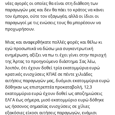
νέες αγορές οι οποίες θα είναι στη διάθεση των
παραγωγών μας και δεν θα πάει το κράτος να κάνει
τον έμπορο, ούτε τον εξαγωγέα, αλλά οι ίδιοι οι
παραγωγοί με τις ενώσεις τους θα μπορέσουν να
προχωρήσουν.
Μιας και αναφερθήκατε πολλές φορές και θέλω κι
εγώ προσωπικά να δώσω μια συγκεντρωτική
ενημέρωση, αξίζει να πω τι έχει γίνει στην περιοχή
της Άρτας το προηγούμενο διάστημα. Σας λέω,
λοιπόν, ότι έχουν δοθεί τρία εκατομμύρια ευρώ
κρατικές ενισχύσεις ΚΠΑΕ σε πέντε χιλιάδες
αιτήσεις παραγωγών μας, δυόμισι εκατομμύρια ευρώ
δόθηκαν ως επιστρεπτέα προκαταβολή, 12,3
εκατομμύρια ευρώ έχουν δοθεί ως αποζημιώσεις
ΕΛΓΑ έως σήμερα, μισό εκατομμύριο ευρώ δόθηκε
ως ήσσονος σημασίας ενισχύσεις σε χίλιες
εξακόσιες είκοσι αιτήσεις παραγωγών, ενάμισι