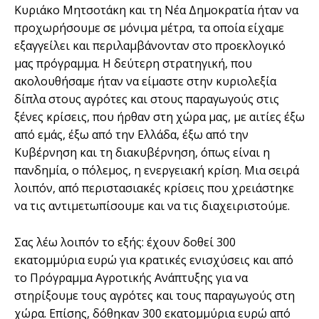
Κυριάκο Μητσοτάκη και τη Νέα Δημοκρατία ήταν να
προχωρήσουμε σε μόνιμα μέτρα, τα οποία είχαμε
εξαγγείλει και περιλαμβάνονταν στο προεκλογικό
μας πρόγραμμα. Η δεύτερη στρατηγική, που
ακολουθήσαμε ήταν να είμαστε στην κυριολεξία
δίπλα στους αγρότες και στους παραγωγούς στις
ξένες κρίσεις, που ήρθαν στη χώρα μας, με αιτίες έξω
από εμάς, έξω από την Ελλάδα, έξω από την
Κυβέρνηση και τη διακυβέρνηση, όπως είναι η
πανδημία, ο πόλεμος, η ενεργειακή κρίση. Μια σειρά
λοιπόν, από περιστασιακές κρίσεις που χρειάστηκε
να τις αντιμετωπίσουμε και να τις διαχειριστούμε.
Σας λέω λοιπόν το εξής: έχουν δοθεί 300
εκατομμύρια ευρώ για κρατικές ενισχύσεις και από
το Πρόγραμμα Αγροτικής Ανάπτυξης για να
στηρίξουμε τους αγρότες και τους παραγωγούς στη
χώρα. Επίσης, δόθηκαν 300 εκατομμύρια ευρώ από