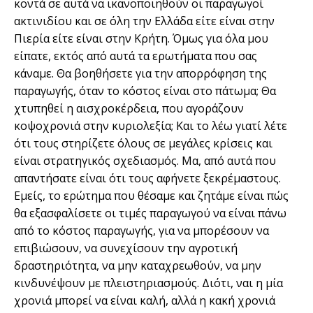
κοντά σε αυτά να ικανοποιηθούν οι παραγωγοί
ακτινιδίου και σε όλη την Ελλάδα είτε είναι στην
Πιερία είτε είναι στην Κρήτη. Όμως για όλα μου
είπατε, εκτός από αυτά τα ερωτήματα που σας
κάναμε. Θα βοηθήσετε για την απορρόφηση της
παραγωγής, όταν το κόστος είναι στο πάτωμα; Θα
χτυπηθεί η αισχροκέρδεια, που αγοράζουν
κοψοχρονιά στην κυριολεξία; Και το λέω γιατί λέτε
ότι τους στηρίζετε όλους σε μεγάλες κρίσεις και
είναι στρατηγικός σχεδιασμός. Μα, από αυτά που
απαντήσατε είναι ότι τους αφήνετε ξεκρέμαστους.
Εμείς, το ερώτημα που θέσαμε και ζητάμε είναι πώς
θα εξασφαλίσετε οι τιμές παραγωγού να είναι πάνω
από το κόστος παραγωγής, για να μπορέσουν να
επιβιώσουν, να συνεχίσουν την αγροτική
δραστηριότητα, να μην καταχρεωθούν, να μην
κινδυνέψουν με πλειστηριασμούς. Διότι, ναι η μία
χρονιά μπορεί να είναι καλή, αλλά η κακή χρονιά