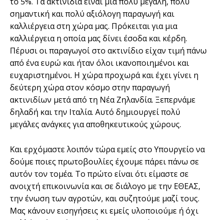
το 5%. Τα ακτινίδια είναι μια πολύ μεγάλη, πολύ
σημαντική και πολύ αξιόλογη παραγωγή και
καλλιέργεια στη χώρα μας. Πρόκειται για μια
καλλιέργεια η οποία μας δίνει έσοδα και κέρδη.
Πέρυσι οι παραγωγοί στο ακτινίδιο είχαν τιμή πάνω
από ένα ευρώ και ήταν όλοι ικανοποιημένοι και
ευχαριστημένοι. Η χώρα προχωρά και έχει γίνει η
δεύτερη χώρα στον κόσμο στην παραγωγή
ακτινιδίων μετά από τη Νέα Ζηλανδία. Ξεπερνάμε
δηλαδή και την Ιταλία. Αυτό δημιουργεί πολύ
μεγάλες ανάγκες για αποθηκευτικούς χώρους.
Και ερχόμαστε λοιπόν τώρα εμείς στο Υπουργείο να
δούμε ποιες πρωτοβουλίες έχουμε πάρει πάνω σε
αυτόν τον τομέα. Το πρώτο είναι ότι είμαστε σε
ανοιχτή επικοινωνία και σε διάλογο με την ΕΘΕΑΣ,
την ένωση των αγροτών, και συζητούμε μαζί τους.
Μας κάνουν εισηγήσεις κι εμείς υλοποιούμε ή όχι