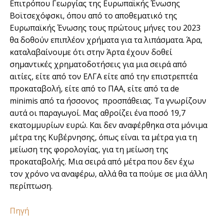
Επιτρόπου Γεωργίας της Ευρωπαϊκής Ένωσης
Βοϊτσεχόφσκι, όπου από το αποθεματικό της
Ευρωπαϊκής Ένωσης τους πρώτους μήνες του 2023
θα δοθούν επιπλέον χρήματα για τα λιπάσματα. Άρα,
καταλαβαίνουμε ότι στην Άρτα έχουν δοθεί
σημαντικές χρηματοδοτήσεις για μια σειρά από
αιτίες, είτε από τον ΕΛΓΑ είτε από την επιστρεπτέα
προκαταβολή, είτε από το ΠΑΑ, είτε από τα de
minimis από τα ήσσονος προσπάθειας. Τα γνωρίζουν
αυτά οι παραγωγοί. Μας αθροίζει ένα ποσό 19,7
εκατομμυρίων ευρώ. Και δεν αναφέρθηκα στα μόνιμα
μέτρα της Κυβέρνησης, όπως είναι τα μέτρα για τη
μείωση της φορολογίας, για τη μείωση της
προκαταβολής. Μια σειρά από μέτρα που δεν έχω
τον χρόνο να αναφέρω, αλλά θα τα πούμε σε μια άλλη
περίπτωση.
Πηγή