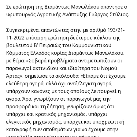
Σε ερώτηση της Διαμάντως Μανωλάκου απάντησε ο
υφυπουργός Αγροτικής Ανάπτυξης Γιώργος Στύλιος.
Συγκεκριμένα, απαντώντας στην με αριθμό 193/21-
11-2022 επίκαιρη ερώτηση δεύτερου κύκλου της
βουλευτού Β’ Πειραιώς του Κομμουνιστικού
Κόμματος Ελλάδος κυρίας Διαμάντως Μανωλάκου,
με θέμα: «Σοβαρά προβλήματα αντιμετωπίζουν οι
παραγωγοί ακτινιδίου και ιδιαίτερα του Νομού
Άρτας», σημείωσε τα ακόλουθα: «Είπαμε ότι έχουμε
ελεύθερη αγορά, αλλά όχι ανεξέλεγκτη αγορά,
υπάρχουν κανόνες με τους οποίους λειτουργεί η
αγορά. Άρα, γνωρίζουν οι παραγωγοί μας την
προσφορά και τη ζήτηση, γνωρίζουν όμως ότι
υπάρχει και κρατικός μηχανισμός, υπάρχει
ελεγκτικός μηχανισμός, υπάρχει και υποχρεωτική
καταγραφή των αποθεμάτων για να έχουμε στην
κυριολεξία στοιχεία για να χτυπάμε την