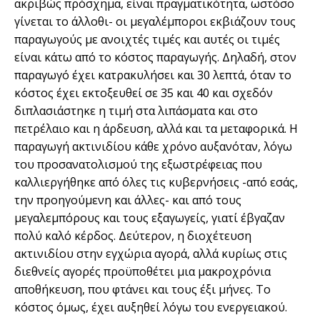
ακριβώς πρόσχημα, είναι πραγματικότητα, ωστόσο
γίνεται το άλλοθι- οι μεγαλέμποροι εκβιάζουν τους
παραγωγούς με ανοιχτές τιμές και αυτές οι τιμές
είναι κάτω από το κόστος παραγωγής. Δηλαδή, στον
παραγωγό έχει κατρακυλήσει και 30 λεπτά, όταν το
κόστος έχει εκτοξευθεί σε 35 και 40 και σχεδόν
διπλασιάστηκε η τιμή στα λιπάσματα και στο
πετρέλαιο και η άρδευση, αλλά και τα μεταφορικά. Η
παραγωγή ακτινιδίου κάθε χρόνο αυξανόταν, λόγω
του προσανατολισμού της εξωστρέφειας που
καλλιεργήθηκε από όλες τις κυβερνήσεις -από εσάς,
την προηγούμενη και άλλες- και από τους
μεγαλεμπόρους και τους εξαγωγείς, γιατί έβγαζαν
πολύ καλό κέρδος. Δεύτερον, η διοχέτευση
ακτινιδίου στην εγχώρια αγορά, αλλά κυρίως στις
διεθνείς αγορές προϋποθέτει μια μακροχρόνια
αποθήκευση, που φτάνει και τους έξι μήνες. Το
κόστος όμως, έχει αυξηθεί λόγω του ενεργειακού.