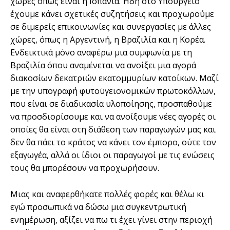
χώρες όπως είναι η Ισπανία. Ήδη στο Υπουργείο
έχουμε κάνει σχετικές συζητήσεις και προχωρούμε
σε διμερείς επικοινωνίες και συνεργασίες με άλλες
χώρες, όπως η Αργεντινή, η Βραζιλία και η Κορέα.
Ενδεικτικά μόνο αναφέρω μια συμφωνία με τη
Βραζιλία όπου αναμένεται να ανοίξει μια αγορά
διακοσίων δεκατριών εκατομμυρίων κατοίκων. Μαζί
με την υπογραφή φυτοϋγειονομικών πρωτοκόλλων,
που είναι σε διαδικασία υλοποίησης, προσπαθούμε
να προσδιορίσουμε και να ανοίξουμε νέες αγορές οι
οποίες θα είναι στη διάθεση των παραγωγών μας και
δεν θα πάει το κράτος να κάνει τον έμπορο, ούτε τον
εξαγωγέα, αλλά οι ίδιοι οι παραγωγοί με τις ενώσεις
τους θα μπορέσουν να προχωρήσουν.
Μιας και αναφερθήκατε πολλές φορές και θέλω κι
εγώ προσωπικά να δώσω μια συγκεντρωτική
ενημέρωση, αξίζει να πω τι έχει γίνει στην περιοχή