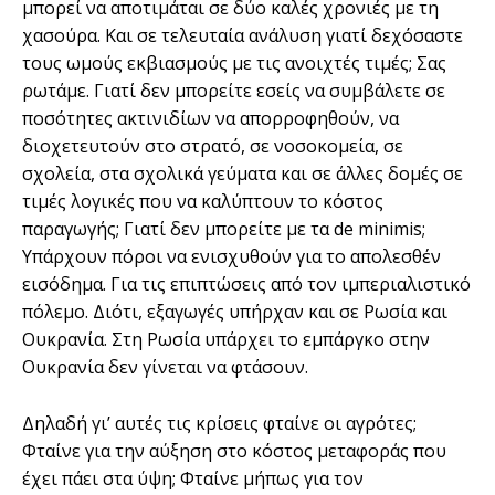
μπορεί να αποτιμάται σε δύο καλές χρονιές με τη
χασούρα. Και σε τελευταία ανάλυση γιατί δεχόσαστε
τους ωμούς εκβιασμούς με τις ανοιχτές τιμές; Σας
ρωτάμε. Γιατί δεν μπορείτε εσείς να συμβάλετε σε
ποσότητες ακτινιδίων να απορροφηθούν, να
διοχετευτούν στο στρατό, σε νοσοκομεία, σε
σχολεία, στα σχολικά γεύματα και σε άλλες δομές σε
τιμές λογικές που να καλύπτουν το κόστος
παραγωγής; Γιατί δεν μπορείτε με τα de minimis;
Υπάρχουν πόροι να ενισχυθούν για το απολεσθέν
εισόδημα. Για τις επιπτώσεις από τον ιμπεριαλιστικό
πόλεμο. Διότι, εξαγωγές υπήρχαν και σε Ρωσία και
Ουκρανία. Στη Ρωσία υπάρχει το εμπάργκο στην
Ουκρανία δεν γίνεται να φτάσουν.
Δηλαδή γι’ αυτές τις κρίσεις φταίνε οι αγρότες;
Φταίνε για την αύξηση στο κόστος μεταφοράς που
έχει πάει στα ύψη; Φταίνε μήπως για τον