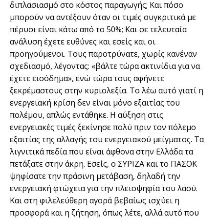
διπλασιασμό στο κόστος παραγωγής; Και πόσο
μπορούν να αντέξουν όταν οι τιμές συγκριτικά με
πέρυσι είναι κάτω από το 50%; Και σε τελευταία
ανάλυση έχετε ευθύνες και εσείς και οι
προηγούμενοι. Τους παροτρύνατε, χωρίς κανέναν
σχεδιασμό, λέγοντας: «βάλτε τώρα ακτινίδια για να
έχετε εισόδημα», ενώ τώρα τους αφήνετε
ξεκρέμαστους στην κυριολεξία. Το λέω αυτό γιατί η
ενεργειακή κρίση δεν είναι μόνο εξαιτίας του
πολέμου, απλώς εντάθηκε. Η αύξηση στις
ενεργειακές τιμές ξεκίνησε πολύ πριν τον πόλεμο
εξαιτίας της αλλαγής του ενεργειακού μείγματος. Τα
λιγνιτικά πεδία που είναι άφθονα στην Ελλάδα τα
πετάξατε στην άκρη. Εσείς, ο ΣΥΡΙΖΑ και το ΠΑΣΟΚ
ψηφίσατε την πράσινη μετάβαση, δηλαδή την
ενεργειακή φτώχεια για την πλειοψηφία του λαού.
Και στη φιλελεύθερη αγορά βεβαίως ισχύει η
προσφορά και η ζήτηση, όπως λέτε, αλλά αυτό που