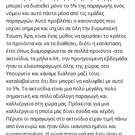
μπορεί να διατεθεί μόνο το 5% της παραγωγής ενός
νόμου και αυτό πάντα μέσα από τις ομάδες
παραγωγών. Αυτό προβλέπει ο κανονισμός που
ισχύει σήμερα και ισχύει σε όλη την Ευρωπαϊκή
Ένωση. Άρα, είναι ένας μύθος να αγοράσει το κράτος
τα προϊόντα και να τα διαθέσει, διότι η κατάσταση
έτσι όπως διαμορφώνεται σε πολλά προϊόντα -στα
ακτινίδια, τα μήλα κ.λπ., την προηγούμενη εβδομάδα
ήταν οι ελαιοπαραγωγοί όλης της χώρας στο
Υπουργείο και κάναμε διάλογο μαζί τους-
καταλαβαίνετε ότι δεν μπορεί να καλυφθεί με αυτό
το 5%. Τα ακτινίδια είναι μια πολύ μεγάλη, πολύ
σημαντική και πολύ αξιόλογη παραγωγή και
καλλιέργεια στη χώρα μας. Πρόκειται για μια
καλλιέργεια η οποία μας δίνει έσοδα και κέρδη.
Πέρυσι οι παραγωγοί στο ακτινίδιο είχαν τιμή πάνω
από ένα ευρώ και ήταν όλοι ικανοποιημένοι και
ευχαριστημένοι. Η χώρα προχωρά και έχει γίνει η