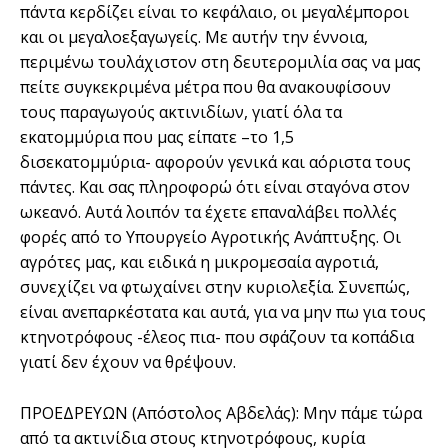
πάντα κερδίζει είναι το κεφάλαιο, οι μεγαλέμποροι
και οι μεγαλοεξαγωγείς. Με αυτήν την έννοια,
περιμένω τουλάχιστον στη δευτερομιλία σας να μας
πείτε συγκεκριμένα μέτρα που θα ανακουφίσουν
τους παραγωγούς ακτινιδίων, γιατί όλα τα
εκατομμύρια που μας είπατε –το 1,5
δισεκατομμύρια- αφορούν γενικά και αόριστα τους
πάντες. Και σας πληροφορώ ότι είναι σταγόνα στον
ωκεανό. Αυτά λοιπόν τα έχετε επαναλάβει πολλές
φορές από το Υπουργείο Αγροτικής Ανάπτυξης. Οι
αγρότες μας, και ειδικά η μικρομεσαία αγροτιά,
συνεχίζει να φτωχαίνει στην κυριολεξία. Συνεπώς,
είναι ανεπαρκέστατα και αυτά, για να μην πω για τους
κτηνοτρόφους -έλεος πια- που σφάζουν τα κοπάδια
γιατί δεν έχουν να θρέψουν.
ΠΡΟΕΔΡΕΥΩΝ (Απόστολος Αβδελάς): Μην πάμε τώρα
από τα ακτινίδια στους κτηνοτρόφους, κυρία