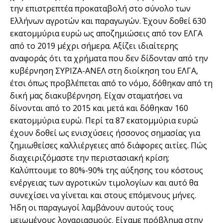
την επιστρεπτέα προκαταβολή στο σύνολο των
Ελλήνων αγροτών και παραγωγών. Έχουν δοθεί 630
εκατομμύρια ευρώ ως αποζημιώσεις από τον ΕΛΓΑ
από το 2019 μέχρι σήμερα. Αξίζει ιδιαίτερης
αναφοράς ότι τα χρήματα που δεν δίδονταν από την
κυβέρνηση ΣΥΡΙΖΑ-ΑΝΕΛ στη διοίκηση του ΕΛΓΑ,
έτσι όπως προβλέπεται από το νόμο, δόθηκαν από τη
δική μας διακυβέρνηση. Είχαν σταματήσει να
δίνονται από το 2015 και μετά και δόθηκαν 160
εκατομμύρια ευρώ. Περί τα 87 εκατομμύρια ευρώ
έχουν δοθεί ως ενισχύσεις ήσσονος σημασίας για
ζημιωθείσες καλλιέργειες από διάφορες αιτίες. Πώς
διαχειριζόμαστε την περιστασιακή κρίση;
Καλύπτουμε το 80%-90% της αύξησης του κόστους
ενέργειας των αγροτικών τιμολογίων και αυτό θα
συνεχίσει να γίνεται και στους επόμενους μήνες.
Ήδη οι παραγωγοί λαμβάνουν αυτούς τους
μειωμένους λογαριασμούς. Είχαμε πρόβλημα στην