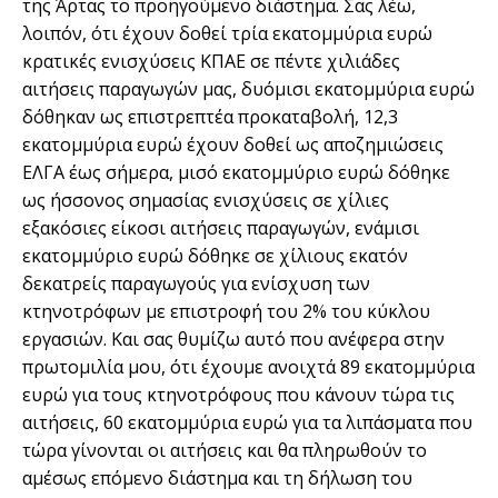
της Άρτας το προηγούμενο διάστημα. Σας λέω,
λοιπόν, ότι έχουν δοθεί τρία εκατομμύρια ευρώ
κρατικές ενισχύσεις ΚΠΑΕ σε πέντε χιλιάδες
αιτήσεις παραγωγών μας, δυόμισι εκατομμύρια ευρώ
δόθηκαν ως επιστρεπτέα προκαταβολή, 12,3
εκατομμύρια ευρώ έχουν δοθεί ως αποζημιώσεις
ΕΛΓΑ έως σήμερα, μισό εκατομμύριο ευρώ δόθηκε
ως ήσσονος σημασίας ενισχύσεις σε χίλιες
εξακόσιες είκοσι αιτήσεις παραγωγών, ενάμισι
εκατομμύριο ευρώ δόθηκε σε χίλιους εκατόν
δεκατρείς παραγωγούς για ενίσχυση των
κτηνοτρόφων με επιστροφή του 2% του κύκλου
εργασιών. Και σας θυμίζω αυτό που ανέφερα στην
πρωτομιλία μου, ότι έχουμε ανοιχτά 89 εκατομμύρια
ευρώ για τους κτηνοτρόφους που κάνουν τώρα τις
αιτήσεις, 60 εκατομμύρια ευρώ για τα λιπάσματα που
τώρα γίνονται οι αιτήσεις και θα πληρωθούν το
αμέσως επόμενο διάστημα και τη δήλωση του