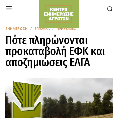
ΕΝΗΜΈΡΩΣΗ
ΕΠΊΚΑΙΡΑ
ΠΛΗΡΩΜΈΣ
Πότε πληρώνονται
προκαταβολή ΕΦΚ και
αποζημιώσεις ΕΛΓΑ